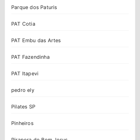
Parque dos Paturis
PAT Cotia
PAT Embu das Artes
PAT Fazendinha
PAT Itapevi
pedro ely
Pilates SP
Pinheiros
Pirapora do Bom Jesus