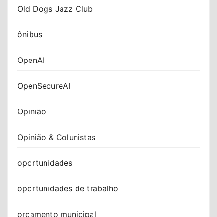
Old Dogs Jazz Club
ônibus
OpenAI
OpenSecureAI
Opinião
Opinião & Colunistas
oportunidades
oportunidades de trabalho
orçamento municipal