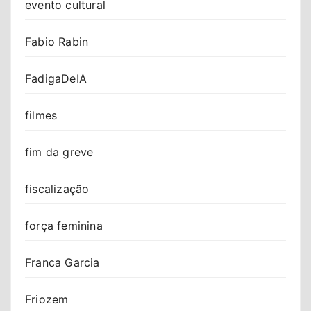
evento cultural
Fabio Rabin
FadigaDeIA
filmes
fim da greve
fiscalização
força feminina
Franca Garcia
Friozem