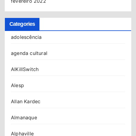
fevereiro 2022
Categories
adolescência
agenda cultural
AIKillSwitch
Alesp
Allan Kardec
Almanaque
Alphaville