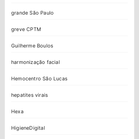
grande São Paulo
greve CPTM
Guilherme Boulos
harmonização facial
Hemocentro São Lucas
hepatites virais
Hexa
HigieneDigital