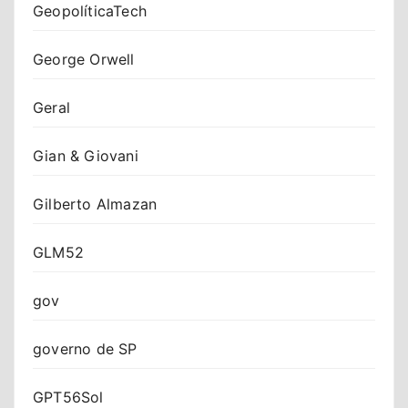
GeopolíticaTech
George Orwell
Geral
Gian & Giovani
Gilberto Almazan
GLM52
gov
governo de SP
GPT56Sol