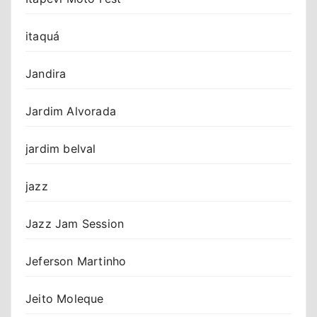
itaquá
Jandira
Jardim Alvorada
jardim belval
jazz
Jazz Jam Session
Jeferson Martinho
Jeito Moleque