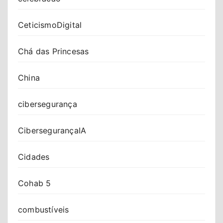
CeticismoDigital
Chá das Princesas
China
cibersegurança
CibersegurançaIA
Cidades
Cohab 5
combustíveis