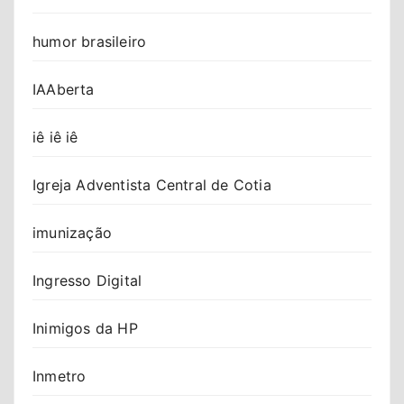
humor brasileiro
IAAberta
iê iê iê
Igreja Adventista Central de Cotia
imunização
Ingresso Digital
Inimigos da HP
Inmetro