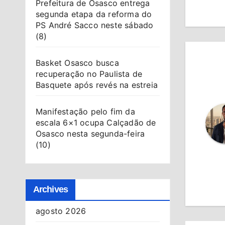
Prefeitura de Osasco entrega
Po
segunda etapa da reforma do
PS André Sacco neste sábado
(8)
Basket Osasco busca
recuperação no Paulista de
Basquete após revés na estreia
Manifestação pelo fim da
escala 6×1 ocupa Calçadão de
Osasco nesta segunda-feira
(10)
Archives
ATENDI
agosto 2026
CIDAD
MODER