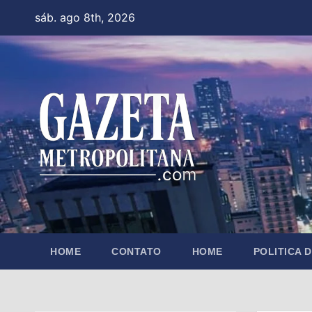
Skip
sáb. ago 8th, 2026
to
content
HOME
CONTATO
HOME
POLITICA 