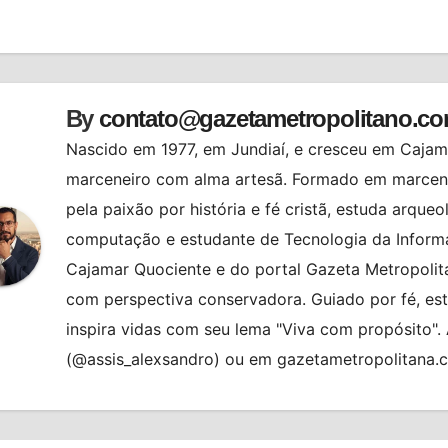
st
By
contato@gazetametropolitano.c
Nascido em 1977, em Jundiaí, e cresceu em Cajama
marceneiro com alma artesã. Formado em marcenar
pela paixão por história e fé cristã, estuda arqueo
computação e estudante de Tecnologia da Informa
Cajamar Quociente e do portal Gazeta Metropolita
com perspectiva conservadora. Guiado por fé, es
inspira vidas com seu lema "Viva com propósito"
(@assis_alexsandro) ou em gazetametropolitana.
MENTO PSIQUIÁTRICO
BRASIL
ES
DESTAQUE
BRASIL
CIDADES
FALECIMENT
NIZAÇÃO HOSPITALAR
MUNDO
GERSON PESSOA
HAGOP GARAG