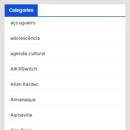
Categories
açougueiro
adolescência
agenda cultural
AIKillSwitch
Allan Kardec
Almanaque
Alphaville