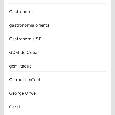
Gastronomia
gastronomia oriental
Gastronomia SP
GCM de Cotia
gcm itaquá
GeopolíticaTech
George Orwell
Geral