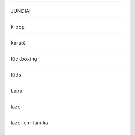
JUNDIAI
k-pop
karatê
Kickboxing
Kids
Lapa
lazer
lazer em familia