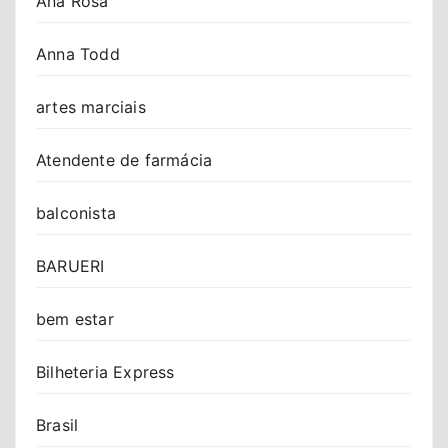
Ana Rosa
Anna Todd
artes marciais
Atendente de farmácia
balconista
BARUERI
bem estar
Bilheteria Express
Brasil