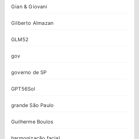
Gian & Giovani
Gilberto Almazan
GLM52
gov
governo de SP
GPT56Sol
grande São Paulo
Guilherme Boulos
harmonização facial