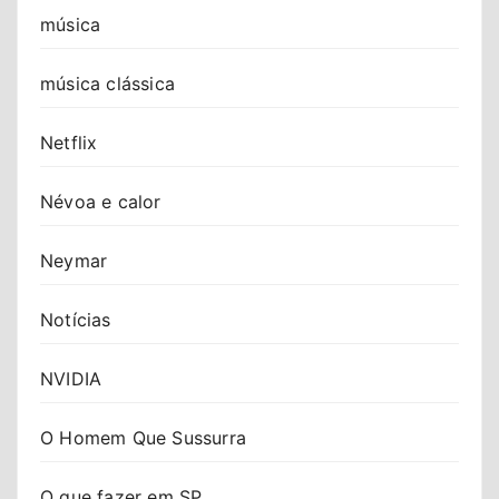
música
música clássica
Netflix
Névoa e calor
Neymar
Notícias
NVIDIA
O Homem Que Sussurra
O que fazer em SP