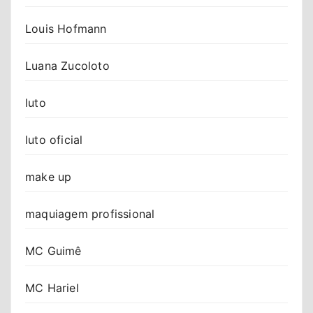
Louis Hofmann
Luana Zucoloto
luto
luto oficial
make up
maquiagem profissional
MC Guimê
MC Hariel