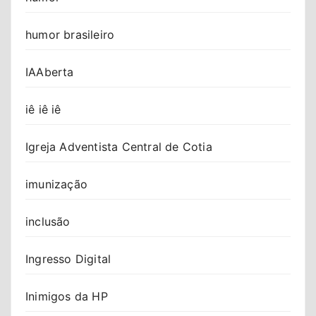
humor brasileiro
IAAberta
iê iê iê
Igreja Adventista Central de Cotia
imunização
inclusão
Ingresso Digital
Inimigos da HP