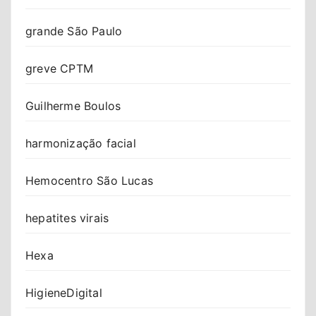
grande São Paulo
greve CPTM
Guilherme Boulos
harmonização facial
Hemocentro São Lucas
hepatites virais
Hexa
HigieneDigital