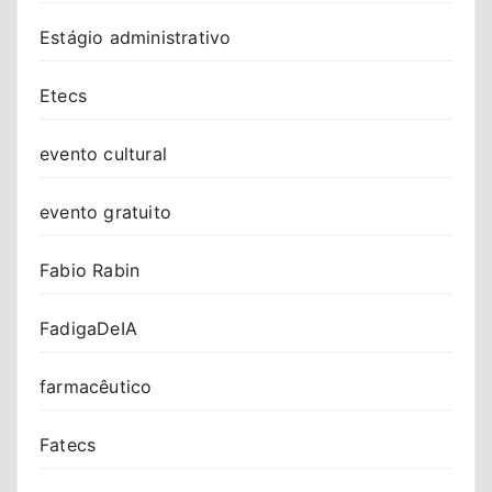
Estágio administrativo
Etecs
evento cultural
evento gratuito
Fabio Rabin
FadigaDeIA
farmacêutico
Fatecs