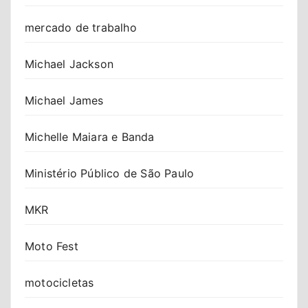
mercado de trabalho
Michael Jackson
Michael James
Michelle Maiara e Banda
Ministério Público de São Paulo
MKR
Moto Fest
motocicletas