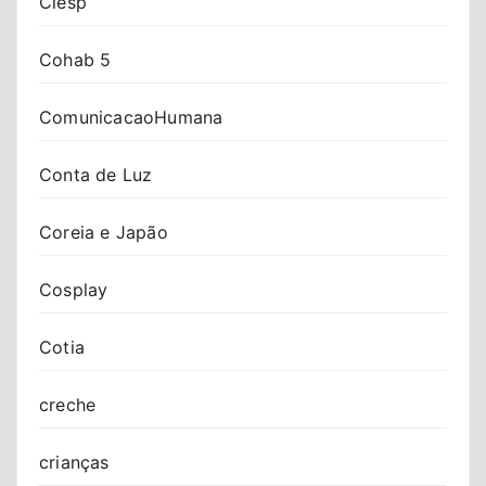
Ciesp
Cohab 5
ComunicacaoHumana
Conta de Luz
Coreia e Japão
Cosplay
Cotia
creche
crianças