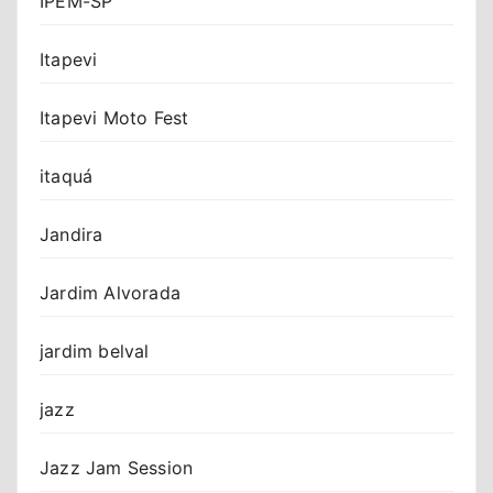
IPEM-SP
Itapevi
Itapevi Moto Fest
itaquá
Jandira
Jardim Alvorada
jardim belval
jazz
Jazz Jam Session