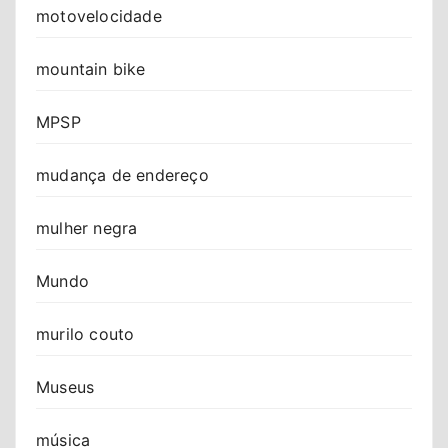
motovelocidade
mountain bike
MPSP
mudança de endereço
mulher negra
Mundo
murilo couto
Museus
música