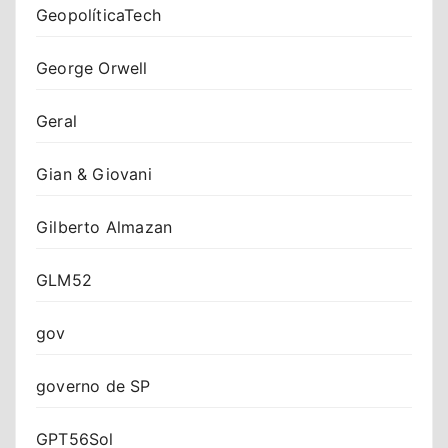
GeopolíticaTech
George Orwell
Geral
Gian & Giovani
Gilberto Almazan
GLM52
gov
governo de SP
GPT56Sol