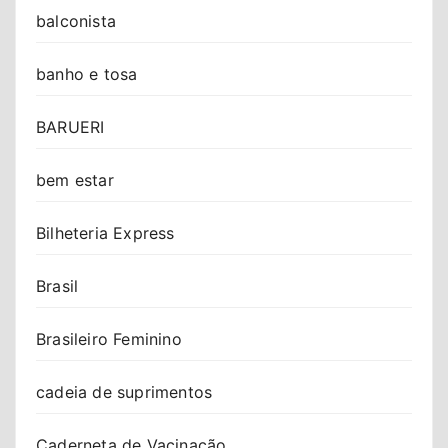
balconista
banho e tosa
BARUERI
bem estar
Bilheteria Express
Brasil
Brasileiro Feminino
cadeia de suprimentos
Caderneta de Vacinação