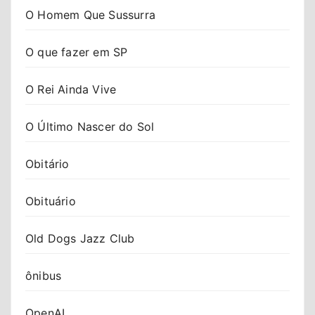
O Homem Que Sussurra
O que fazer em SP
O Rei Ainda Vive
O Último Nascer do Sol
Obitário
Obituário
Old Dogs Jazz Club
ônibus
OpenAI