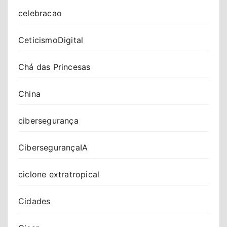
celebracao
CeticismoDigital
Chá das Princesas
China
cibersegurança
CibersegurançaIA
ciclone extratropical
Cidades