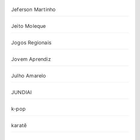
Jeferson Martinho
Jeito Moleque
Jogos Regionais
Jovem Aprendiz
Julho Amarelo
JUNDIAI
k-pop
karatê