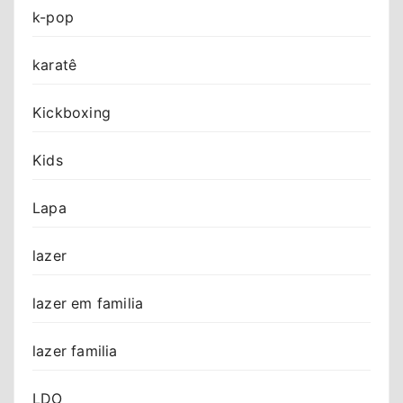
k-pop
karatê
Kickboxing
Kids
Lapa
lazer
lazer em familia
lazer familia
LDO