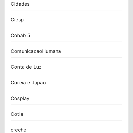
Cidades
Ciesp
Cohab 5
ComunicacaoHumana
Conta de Luz
Coreia e Japão
Cosplay
Cotia
creche