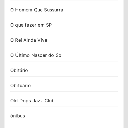
O Homem Que Sussurra
O que fazer em SP
O Rei Ainda Vive
O Último Nascer do Sol
Obitário
Obituário
Old Dogs Jazz Club
ônibus