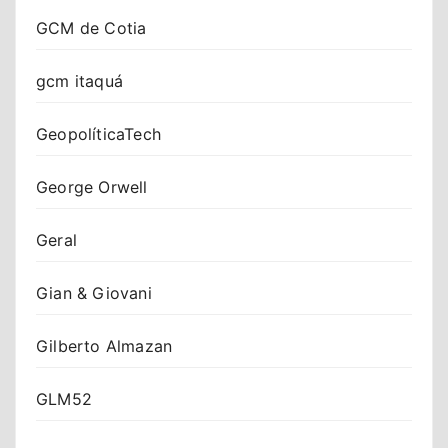
GCM de Cotia
gcm itaquá
GeopolíticaTech
George Orwell
Geral
Gian & Giovani
Gilberto Almazan
GLM52