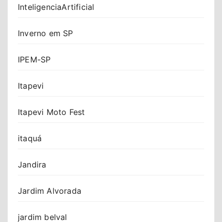
InteligenciaArtificial
Inverno em SP
IPEM-SP
Itapevi
Itapevi Moto Fest
itaquá
Jandira
Jardim Alvorada
jardim belval