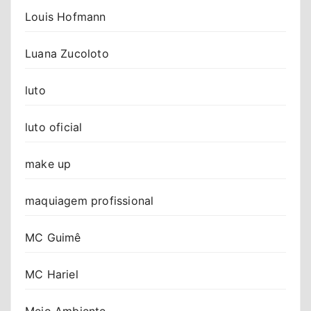
Louis Hofmann
Luana Zucoloto
luto
luto oficial
make up
maquiagem profissional
MC Guimê
MC Hariel
Meio Ambiente