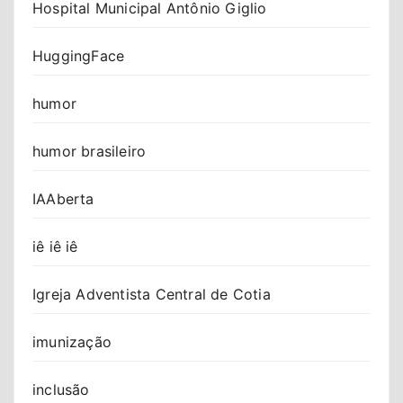
Hospital Municipal Antônio Giglio
HuggingFace
humor
humor brasileiro
IAAberta
iê iê iê
Igreja Adventista Central de Cotia
imunização
inclusão