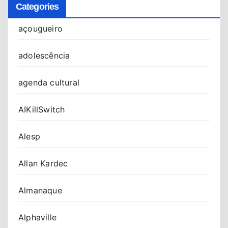
Categories
açougueiro
adolescência
agenda cultural
AIKillSwitch
Alesp
Allan Kardec
Almanaque
Alphaville