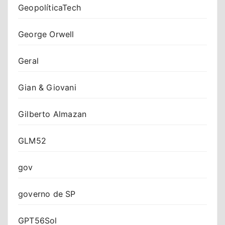
GeopolíticaTech
George Orwell
Geral
Gian & Giovani
Gilberto Almazan
GLM52
gov
governo de SP
GPT56Sol