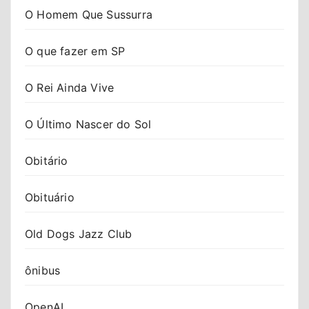
O Homem Que Sussurra
O que fazer em SP
O Rei Ainda Vive
O Último Nascer do Sol
Obitário
Obituário
Old Dogs Jazz Club
ônibus
OpenAI