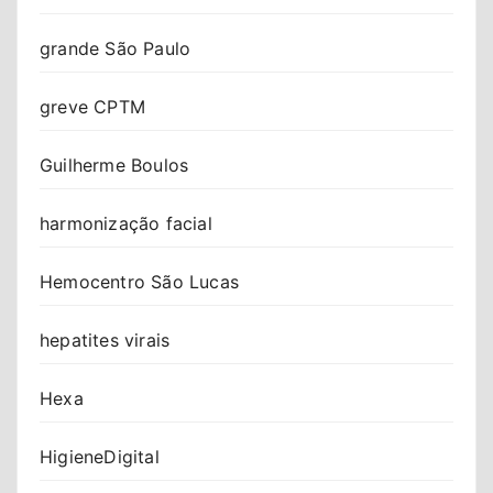
grande São Paulo
greve CPTM
Guilherme Boulos
harmonização facial
Hemocentro São Lucas
hepatites virais
Hexa
HigieneDigital