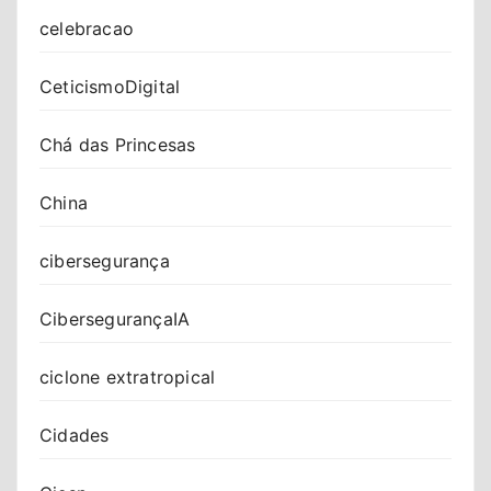
celebracao
CeticismoDigital
Chá das Princesas
China
cibersegurança
CibersegurançaIA
ciclone extratropical
Cidades