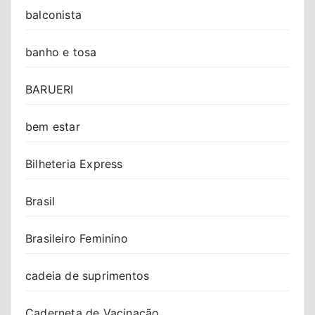
balconista
banho e tosa
BARUERI
bem estar
Bilheteria Express
Brasil
Brasileiro Feminino
cadeia de suprimentos
Caderneta de Vacinação