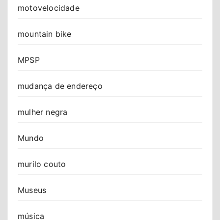
motovelocidade
mountain bike
MPSP
mudança de endereço
mulher negra
Mundo
murilo couto
Museus
música