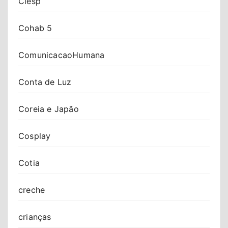
Ciesp
Cohab 5
ComunicacaoHumana
Conta de Luz
Coreia e Japão
Cosplay
Cotia
creche
crianças