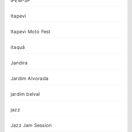
IPEM-SP
Itapevi
Itapevi Moto Fest
itaquá
Jandira
Jardim Alvorada
jardim belval
jazz
Jazz Jam Session