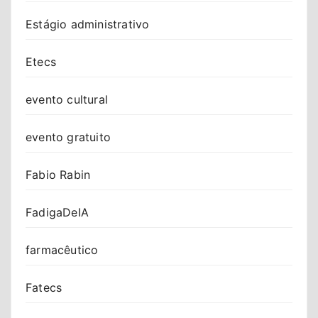
Estágio administrativo
Etecs
evento cultural
evento gratuito
Fabio Rabin
FadigaDeIA
farmacêutico
Fatecs