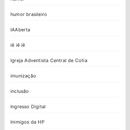
humor brasileiro
IAAberta
iê iê iê
Igreja Adventista Central de Cotia
imunização
inclusão
Ingresso Digital
Inimigos da HP