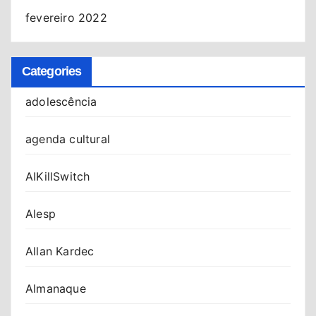
fevereiro 2022
Categories
adolescência
agenda cultural
AIKillSwitch
Alesp
Allan Kardec
Almanaque