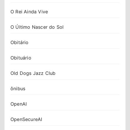
O Rei Ainda Vive
O Último Nascer do Sol
Obitário
Obituário
Old Dogs Jazz Club
ônibus
OpenAI
OpenSecureAI