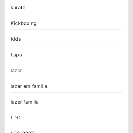
karatê
Kickboxing
Kids
Lapa
lazer
lazer em familia
lazer familia
LDO