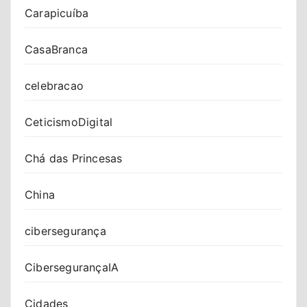
Carapicuíba
CasaBranca
celebracao
CeticismoDigital
Chá das Princesas
China
cibersegurança
CibersegurançaIA
Cidades