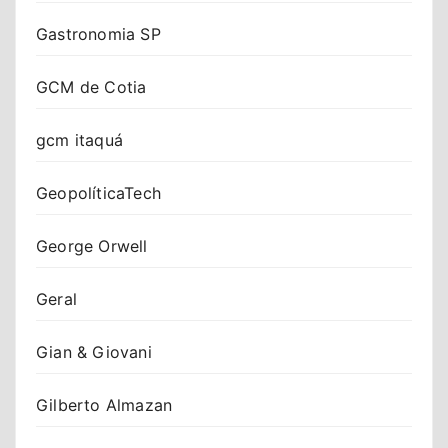
Gastronomia SP
GCM de Cotia
gcm itaquá
GeopolíticaTech
George Orwell
Geral
Gian & Giovani
Gilberto Almazan