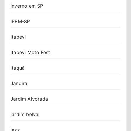
Inverno em SP
IPEM-SP
Itapevi
Itapevi Moto Fest
itaquá
Jandira
Jardim Alvorada
jardim belval
jazz