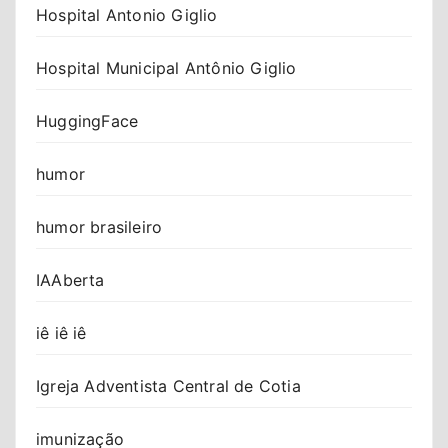
Hospital Antonio Giglio
Hospital Municipal Antônio Giglio
HuggingFace
humor
humor brasileiro
IAAberta
iê iê iê
Igreja Adventista Central de Cotia
imunização