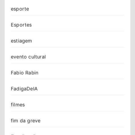
esporte
Esportes
estiagem
evento cultural
Fabio Rabin
FadigaDeIA
filmes
fim da greve