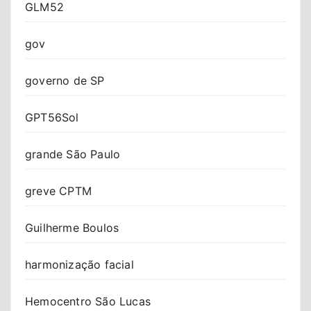
GLM52
gov
governo de SP
GPT56Sol
grande São Paulo
greve CPTM
Guilherme Boulos
harmonização facial
Hemocentro São Lucas