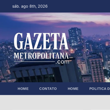
Skip
sáb. ago 8th, 2026
to
content
HOME
CONTATO
HOME
POLITICA 