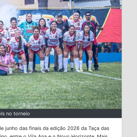
ls no torneio
de junho das finais da edição 2026 da Taça das
ino, entre o Vila Ana e o Novo Horizonte. Mais