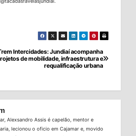
@tacadasfavelasjundiai.
Trem Intercidades: Jundiaí acompanha
rojetos de mobilidade, infraestrutura e
requalificação urbana
om
r, Alexsandro Assis é capelão, mentor e
ia, lecionou o oficio em Cajamar e, movido