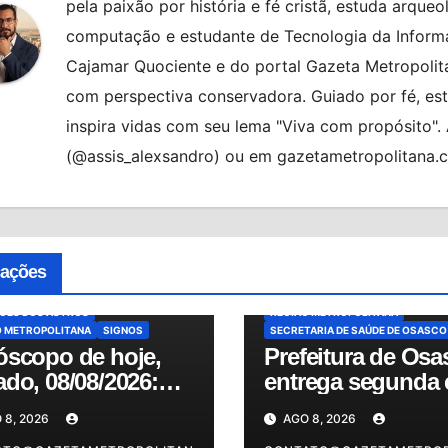
pela paixão por história e fé cristã, estuda arqueo
computação e estudante de Tecnologia da Informa
Cajamar Quociente e do portal Gazeta Metropolita
com perspectiva conservadora. Guiado por fé, es
inspira vidas com seu lema "Viva com propósito"
(@assis_alexsandro) ou em gazetametropolitana.
ATENDIMENTO PSIQUIÁTRICO
BR
CIDADES
DESTAQUE
AQUE
BRASIL
HORÓSCOPO
MODERNIZAÇÃO HOSPITALAR
MU
COPO DE HOJE
NOTÍCIAS
OSASCO
cações
COPO DO DIA
MUNDO
NOTÍCIAS
PRONTO-SOCORRO PESTANA
O
PREVISÕES
PS ANDRÉ SACCO
REFORMA DA S
SÕES DOS ASTROS
REGIÃO METROPOLITANA
O METROPOLITANA
SIGNOS
SECRETARIA DE SAÚDE DE OSASCO
óscopo de hoje,
Prefeitura de Osa
do, 08/08/2026:
entrega segunda 
ira as previsões
da reforma do PS
 8, 2026
AGO 8, 2026
ia para o seu
André Sacco nest