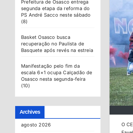
Prefeitura de Osasco entrega
segunda etapa da reforma do
PS André Sacco neste sábado
(8)
Basket Osasco busca
recuperação no Paulista de
Basquete após revés na estreia
Manifestação pelo fim da
escala 6×1 ocupa Calçadão de
Osasco nesta segunda-feira
(10)
Archives
O CEC
agosto 2026
Favel