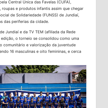
ela Central Única das Favelas (CUFA),
 roupas e produtos infantis assim que chegar
ocial de Solidariedade (FUNSS) de Jundiaí,
 das periferias da cidade.
de Jundiaí e da TV TEM (afiliada da Rede
a edição, o torneio se consolidou como uma
o comunitário e valorização da juventude
ndo 16 masculinas e oito femininas, e cerca