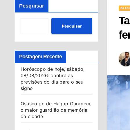
Pesquisar
BRASI
Ta
Pesquisar
fe
Postagem Recente
Horóscopo de hoje, sábado,
08/08/2026: confira as
previsões do dia para o seu
signo
Osasco perde Hagop Garagem,
o maior guardião da memória
da cidade