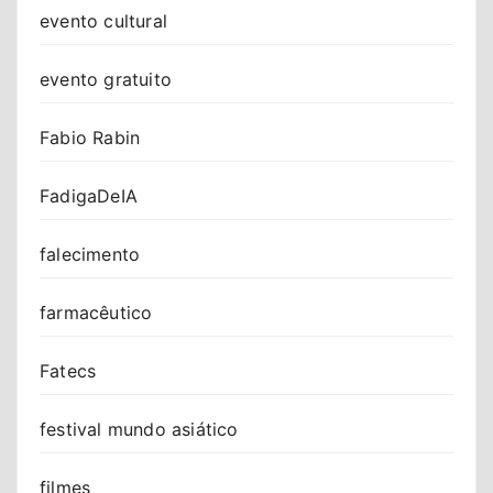
evento cultural
evento gratuito
Fabio Rabin
FadigaDeIA
falecimento
farmacêutico
Fatecs
festival mundo asiático
filmes