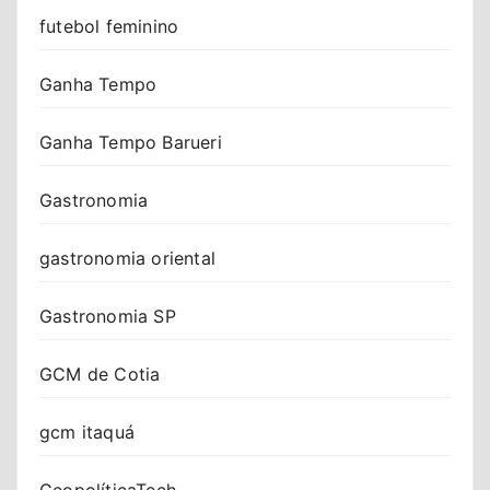
futebol feminino
Ganha Tempo
Ganha Tempo Barueri
Gastronomia
gastronomia oriental
Gastronomia SP
GCM de Cotia
gcm itaquá
GeopolíticaTech