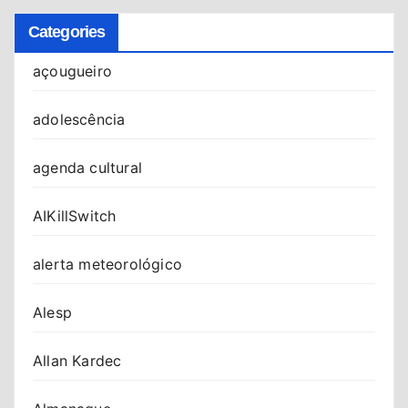
Categories
açougueiro
adolescência
agenda cultural
AIKillSwitch
alerta meteorológico
Alesp
Allan Kardec