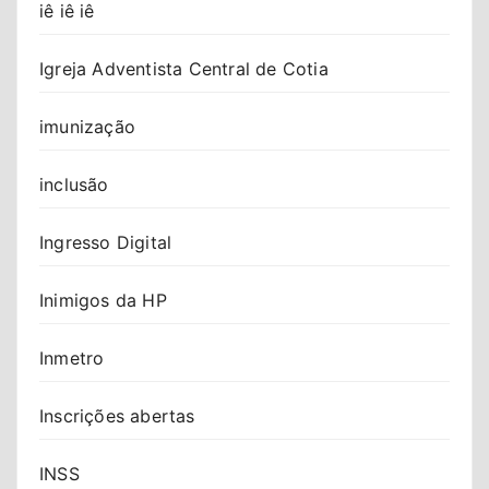
iê iê iê
Igreja Adventista Central de Cotia
imunização
inclusão
Ingresso Digital
Inimigos da HP
Inmetro
Inscrições abertas
INSS