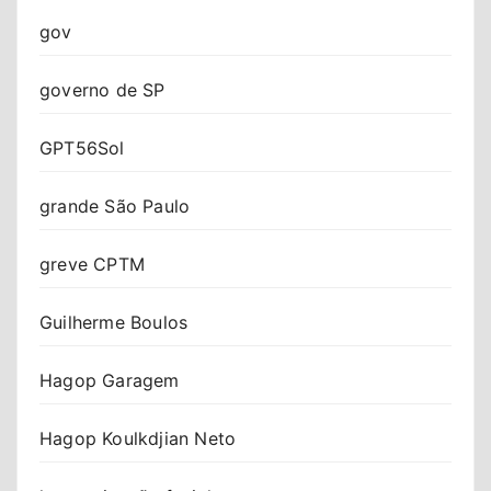
gov
governo de SP
GPT56Sol
grande São Paulo
greve CPTM
Guilherme Boulos
Hagop Garagem
Hagop Koulkdjian Neto