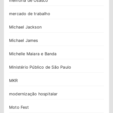
memória de Osasco
mercado de trabalho
Michael Jackson
Michael James
Michelle Maiara e Banda
Ministério Público de São Paulo
MKR
modernização hospitalar
Moto Fest