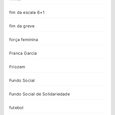
fim da escala 6×1
fim da greve
força feminina
Franca Garcia
Friozem
Fundo Social
Fundo Social de Solidariedade
futebol