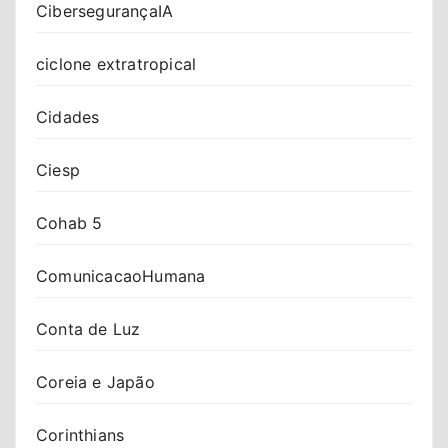
CibersegurançaIA
ciclone extratropical
Cidades
Ciesp
Cohab 5
ComunicacaoHumana
Conta de Luz
Coreia e Japão
Corinthians