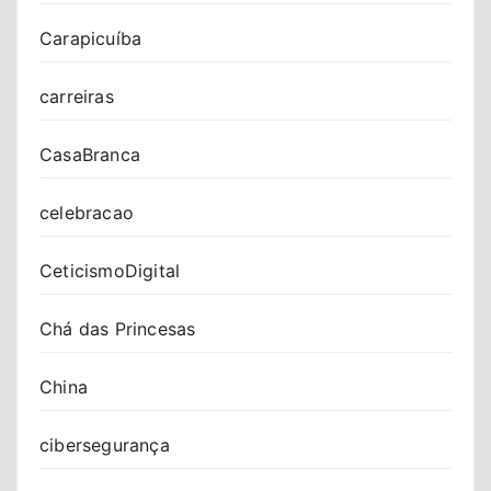
Carapicuíba
carreiras
CasaBranca
celebracao
CeticismoDigital
Chá das Princesas
China
cibersegurança