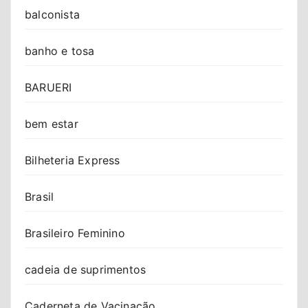
balconista
banho e tosa
BARUERI
bem estar
Bilheteria Express
Brasil
Brasileiro Feminino
cadeia de suprimentos
Caderneta de Vacinação