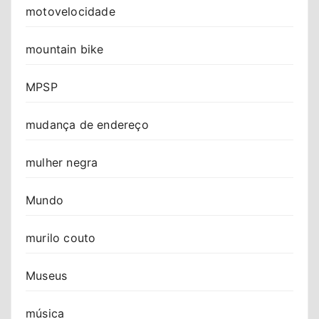
motovelocidade
mountain bike
MPSP
mudança de endereço
mulher negra
Mundo
murilo couto
Museus
música