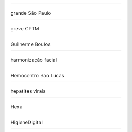
grande São Paulo
greve CPTM
Guilherme Boulos
harmonização facial
Hemocentro São Lucas
hepatites virais
Hexa
HigieneDigital