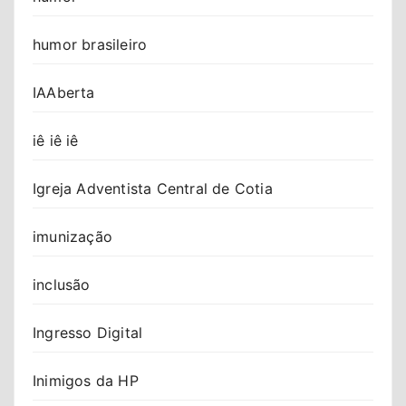
humor brasileiro
IAAberta
iê iê iê
Igreja Adventista Central de Cotia
imunização
inclusão
Ingresso Digital
Inimigos da HP