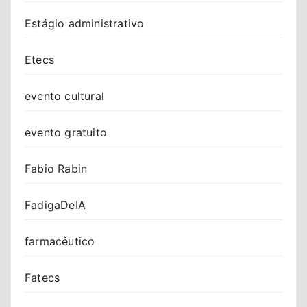
Estágio administrativo
Etecs
evento cultural
evento gratuito
Fabio Rabin
FadigaDeIA
farmacêutico
Fatecs