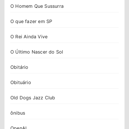
O Homem Que Sussurra
O que fazer em SP
O Rei Ainda Vive
O Último Nascer do Sol
Obitário
Obituário
Old Dogs Jazz Club
ônibus
OpenAI