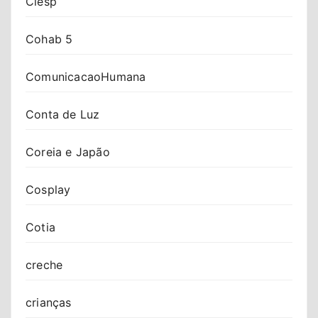
Ciesp
Cohab 5
ComunicacaoHumana
Conta de Luz
Coreia e Japão
Cosplay
Cotia
creche
crianças