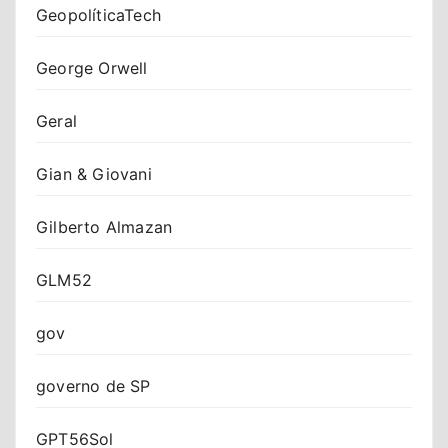
GeopolíticaTech
George Orwell
Geral
Gian & Giovani
Gilberto Almazan
GLM52
gov
governo de SP
GPT56Sol