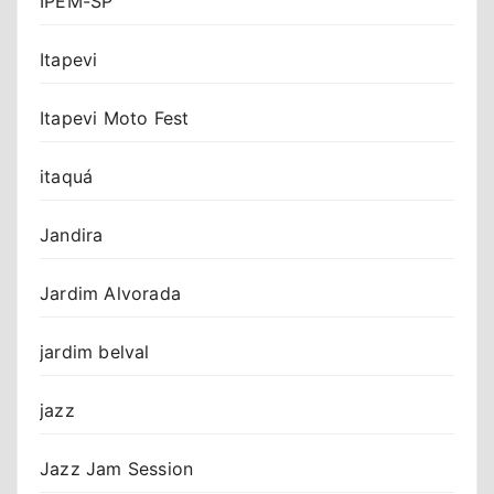
IPEM-SP
Itapevi
Itapevi Moto Fest
itaquá
Jandira
Jardim Alvorada
jardim belval
jazz
Jazz Jam Session