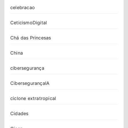
celebracao
CeticismoDigital
Chá das Princesas
China
cibersegurança
CibersegurançaIA
ciclone extratropical
Cidades