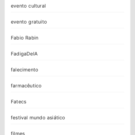
evento cultural
evento gratuito
Fabio Rabin
FadigaDeIA
falecimento
farmacêutico
Fatecs
festival mundo asiático
filmes