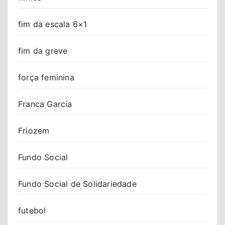
fim da escala 6×1
fim da greve
força feminina
Franca Garcia
Friozem
Fundo Social
Fundo Social de Solidariedade
futebol