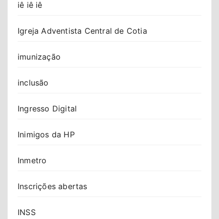
iê iê iê
Igreja Adventista Central de Cotia
imunização
inclusão
Ingresso Digital
Inimigos da HP
Inmetro
Inscrições abertas
INSS