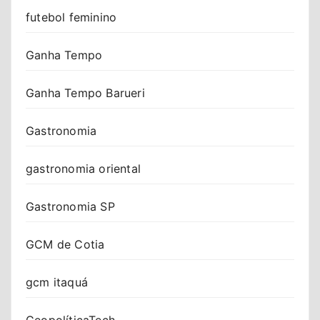
futebol feminino
Ganha Tempo
Ganha Tempo Barueri
Gastronomia
gastronomia oriental
Gastronomia SP
GCM de Cotia
gcm itaquá
GeopolíticaTech