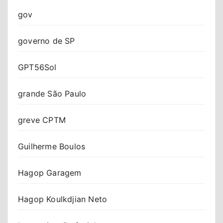
gov
governo de SP
GPT56Sol
grande São Paulo
greve CPTM
Guilherme Boulos
Hagop Garagem
Hagop Koulkdjian Neto