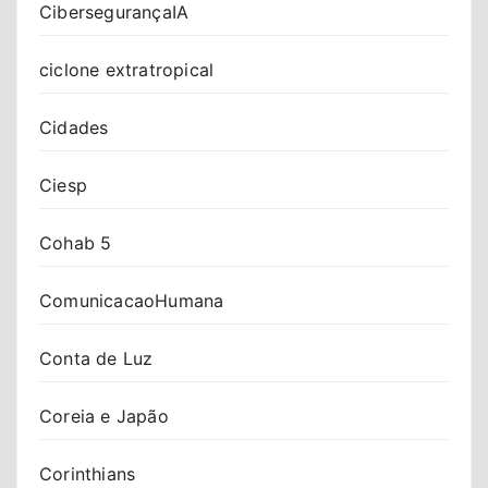
CibersegurançaIA
ciclone extratropical
Cidades
Ciesp
Cohab 5
ComunicacaoHumana
Conta de Luz
Coreia e Japão
Corinthians