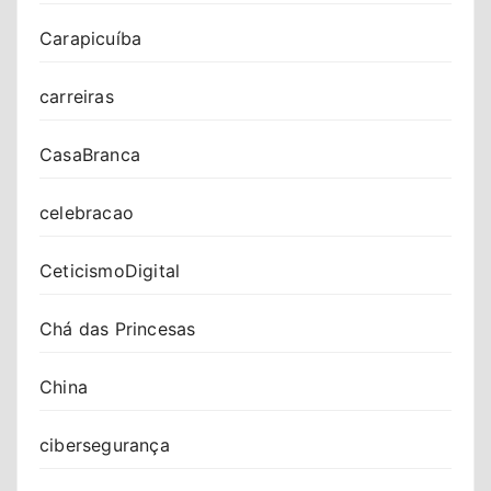
Carapicuíba
carreiras
CasaBranca
celebracao
CeticismoDigital
Chá das Princesas
China
cibersegurança