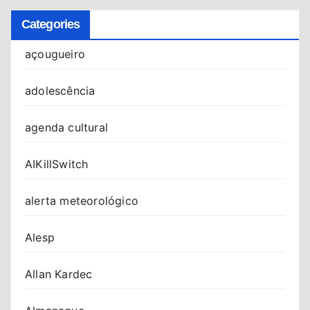
Categories
açougueiro
adolescência
agenda cultural
AIKillSwitch
alerta meteorológico
Alesp
Allan Kardec