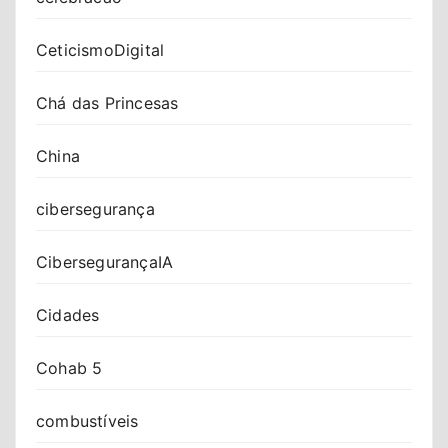
CeticismoDigital
Chá das Princesas
China
cibersegurança
CibersegurançaIA
Cidades
Cohab 5
combustíveis