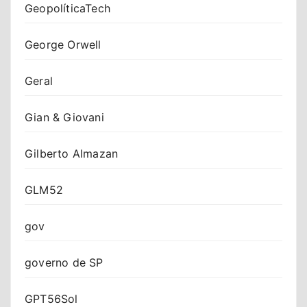
GeopolíticaTech
George Orwell
Geral
Gian & Giovani
Gilberto Almazan
GLM52
gov
governo de SP
GPT56Sol