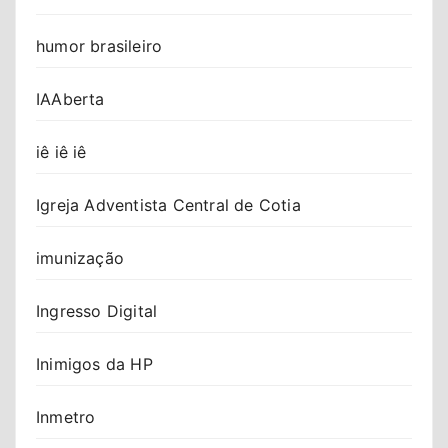
humor brasileiro
IAAberta
iê iê iê
Igreja Adventista Central de Cotia
imunização
Ingresso Digital
Inimigos da HP
Inmetro