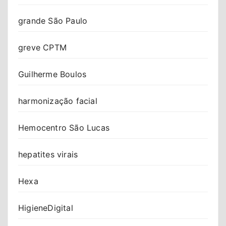
grande São Paulo
greve CPTM
Guilherme Boulos
harmonização facial
Hemocentro São Lucas
hepatites virais
Hexa
HigieneDigital