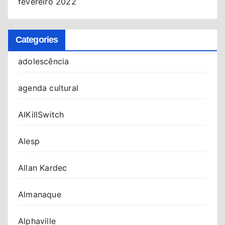
fevereiro 2022
Categories
adolescência
agenda cultural
AIKillSwitch
Alesp
Allan Kardec
Almanaque
Alphaville