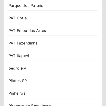
Parque dos Paturis
PAT Cotia
PAT Embu das Artes
PAT Fazendinha
PAT Itapevi
pedro ely
Pilates SP
Pinheiros
Pirapora do Bom Jesus