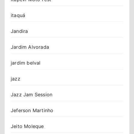
itaquá
Jandira
Jardim Alvorada
jardim belval
jazz
Jazz Jam Session
Jeferson Martinho
Jeito Moleque