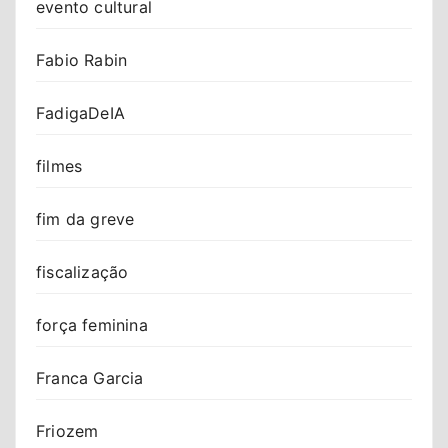
evento cultural
Fabio Rabin
FadigaDeIA
filmes
fim da greve
fiscalização
força feminina
Franca Garcia
Friozem