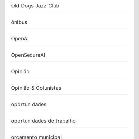
Old Dogs Jazz Club
ônibus
OpenAI
OpenSecureAI
Opinião
Opinião & Colunistas
oportunidades
oportunidades de trabalho
orçamento municipal