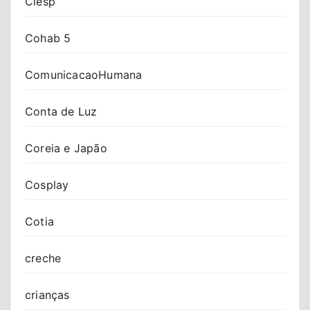
Ciesp
Cohab 5
ComunicacaoHumana
Conta de Luz
Coreia e Japão
Cosplay
Cotia
creche
crianças