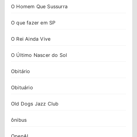
O Homem Que Sussurra
O que fazer em SP
O Rei Ainda Vive
O Último Nascer do Sol
Obitário
Obituário
Old Dogs Jazz Club
ônibus
OpenAI