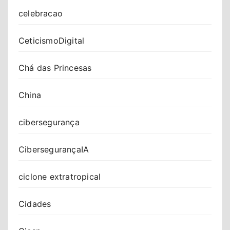
celebracao
CeticismoDigital
Chá das Princesas
China
cibersegurança
CibersegurançaIA
ciclone extratropical
Cidades