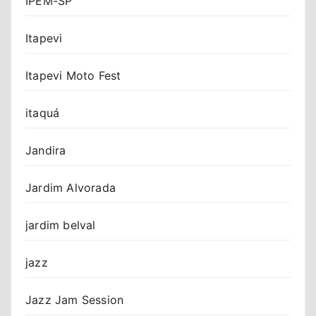
IPEM-SP
Itapevi
Itapevi Moto Fest
itaquá
Jandira
Jardim Alvorada
jardim belval
jazz
Jazz Jam Session