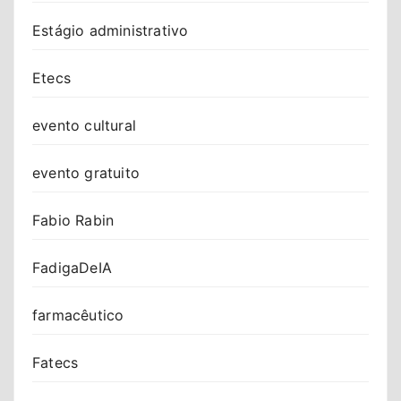
Estágio administrativo
Etecs
evento cultural
evento gratuito
Fabio Rabin
FadigaDeIA
farmacêutico
Fatecs