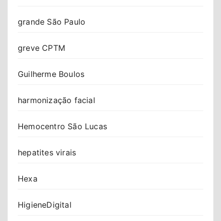
grande São Paulo
greve CPTM
Guilherme Boulos
harmonização facial
Hemocentro São Lucas
hepatites virais
Hexa
HigieneDigital