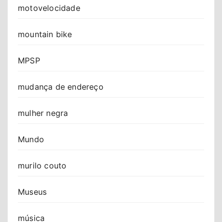
motovelocidade
mountain bike
MPSP
mudança de endereço
mulher negra
Mundo
murilo couto
Museus
música