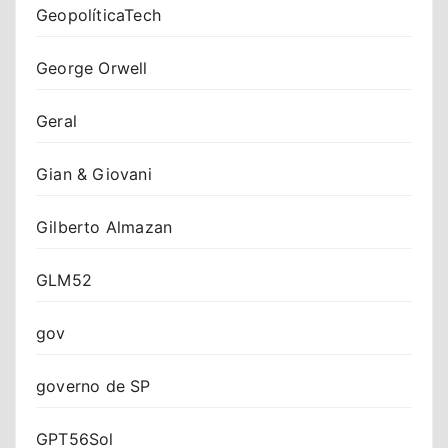
GeopolíticaTech
George Orwell
Geral
Gian & Giovani
Gilberto Almazan
GLM52
gov
governo de SP
GPT56Sol