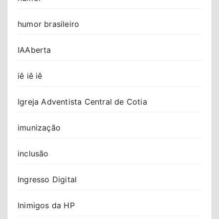
humor brasileiro
IAAberta
iê iê iê
Igreja Adventista Central de Cotia
imunização
inclusão
Ingresso Digital
Inimigos da HP