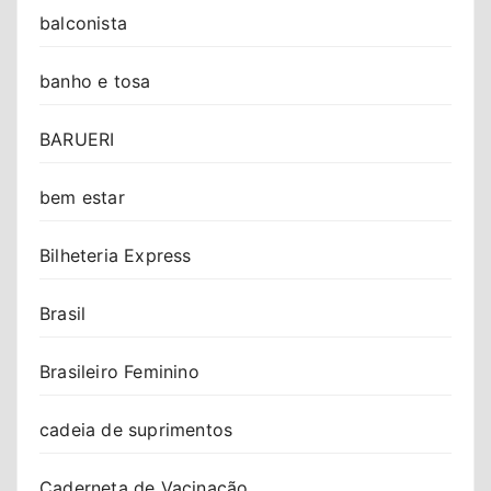
balconista
banho e tosa
BARUERI
bem estar
Bilheteria Express
Brasil
Brasileiro Feminino
cadeia de suprimentos
Caderneta de Vacinação