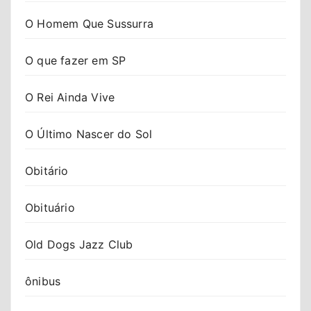
O Homem Que Sussurra
O que fazer em SP
O Rei Ainda Vive
O Último Nascer do Sol
Obitário
Obituário
Old Dogs Jazz Club
ônibus