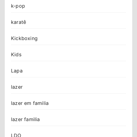
k-pop
karatê
Kickboxing
Kids
Lapa
lazer
lazer em familia
lazer familia
LDO