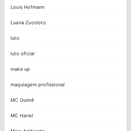
Louis Hofmann
Luana Zucoloto
luto
luto oficial
make up
maquiagem profissional
MC Guimê
MC Hariel
Meio Ambiente