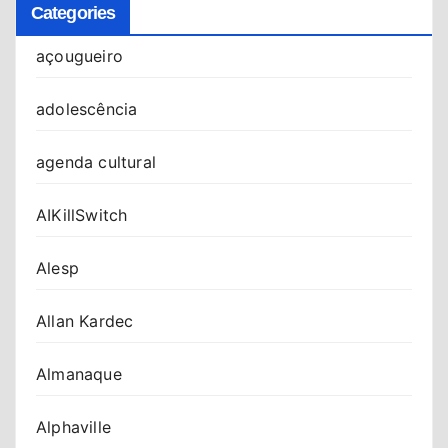
Categories
açougueiro
adolescência
agenda cultural
AIKillSwitch
Alesp
Allan Kardec
Almanaque
Alphaville