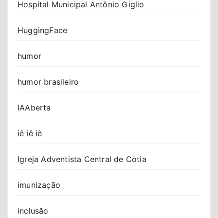
Hospital Municipal Antônio Giglio
HuggingFace
humor
humor brasileiro
IAAberta
iê iê iê
Igreja Adventista Central de Cotia
imunização
inclusão