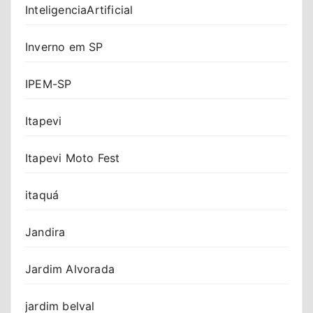
InteligenciaArtificial
Inverno em SP
IPEM-SP
Itapevi
Itapevi Moto Fest
itaquá
Jandira
Jardim Alvorada
jardim belval