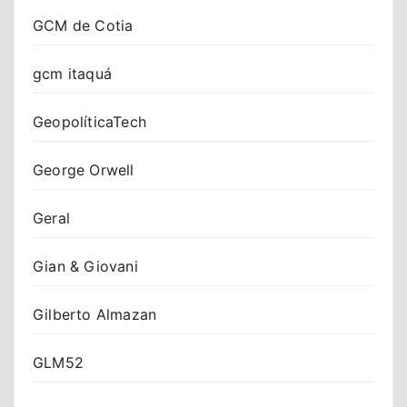
GCM de Cotia
gcm itaquá
GeopolíticaTech
George Orwell
Geral
Gian & Giovani
Gilberto Almazan
GLM52