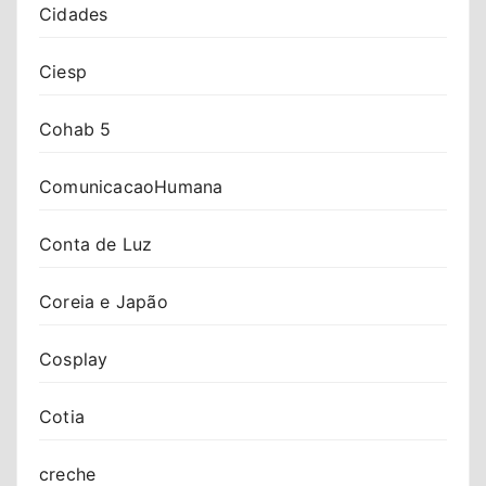
Cidades
Ciesp
Cohab 5
ComunicacaoHumana
Conta de Luz
Coreia e Japão
Cosplay
Cotia
creche