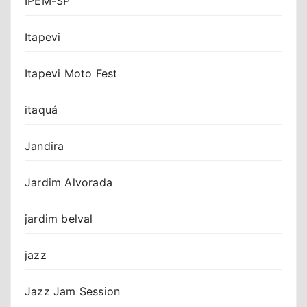
IPEM-SP
Itapevi
Itapevi Moto Fest
itaquá
Jandira
Jardim Alvorada
jardim belval
jazz
Jazz Jam Session