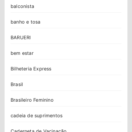
balconista
banho e tosa
BARUERI
bem estar
Bilheteria Express
Brasil
Brasileiro Feminino
cadeia de suprimentos
Caderneta de Vacinação