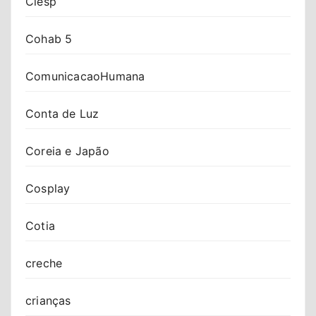
Ciesp
Cohab 5
ComunicacaoHumana
Conta de Luz
Coreia e Japão
Cosplay
Cotia
creche
crianças