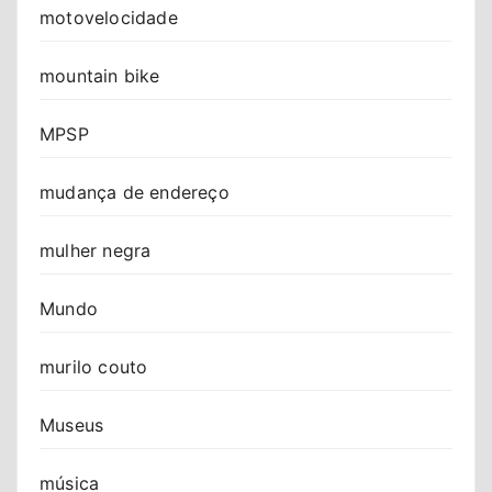
motovelocidade
mountain bike
MPSP
mudança de endereço
mulher negra
Mundo
murilo couto
Museus
música