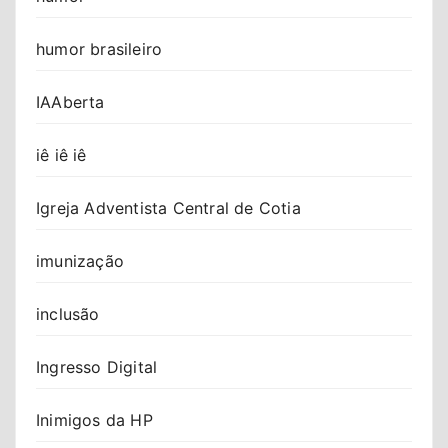
humor brasileiro
IAAberta
iê iê iê
Igreja Adventista Central de Cotia
imunização
inclusão
Ingresso Digital
Inimigos da HP