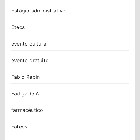
Estágio administrativo
Etecs
evento cultural
evento gratuito
Fabio Rabin
FadigaDeIA
farmacêutico
Fatecs