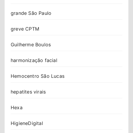
grande São Paulo
greve CPTM
Guilherme Boulos
harmonização facial
Hemocentro São Lucas
hepatites virais
Hexa
HigieneDigital