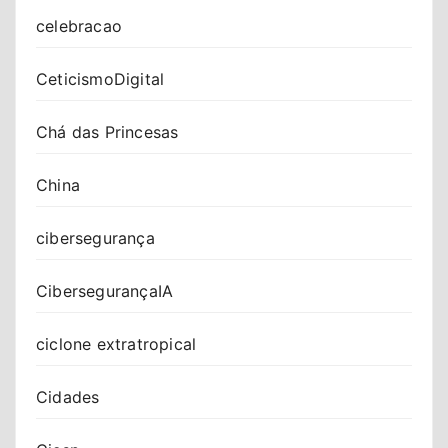
celebracao
CeticismoDigital
Chá das Princesas
China
cibersegurança
CibersegurançaIA
ciclone extratropical
Cidades