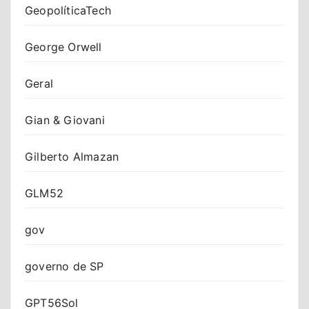
GeopolíticaTech
George Orwell
Geral
Gian & Giovani
Gilberto Almazan
GLM52
gov
governo de SP
GPT56Sol