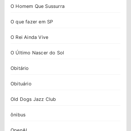
O Homem Que Sussurra
O que fazer em SP
O Rei Ainda Vive
O Último Nascer do Sol
Obitário
Obituário
Old Dogs Jazz Club
ônibus
OpenAI