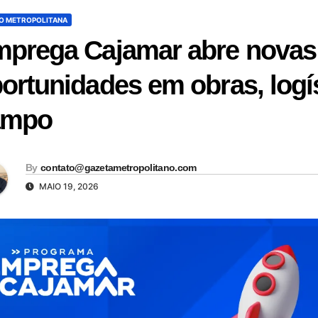
O METROPOLITANA
prega Cajamar abre novas
ortunidades em obras, logí
ampo
By
contato@gazetametropolitano.com
MAIO 19, 2026