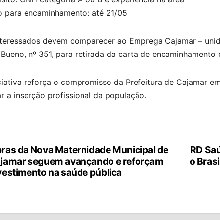
o para encaminhamento: até 21/05
nteressados devem comparecer ao Emprega Cajamar – unida
 Bueno, nº 351, para retirada da carta de encaminhamento
iciativa reforça o compromisso da Prefeitura de Cajamar e
r a inserção profissional da população.
ras da Nova Maternidade Municipal de
RD Saú
vegação
jamar seguem avançando e reforçam
o Bras
vestimento na saúde pública
st