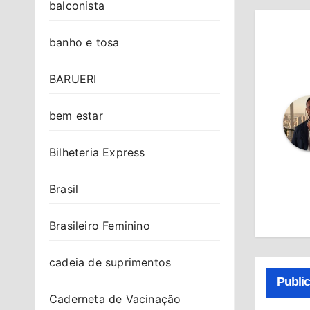
balconista
banho e tosa
BARUERI
bem estar
Bilheteria Express
Brasil
Brasileiro Feminino
cadeia de suprimentos
Publi
Caderneta de Vacinação
BRASIL