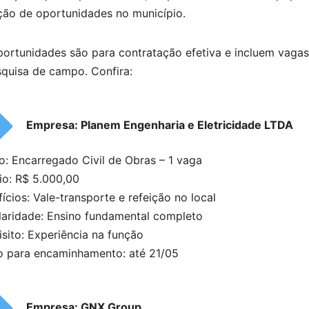
ção de oportunidades no município.
ortunidades são para contratação efetiva e incluem vagas p
squisa de campo. Confira:
Empresa: Planem Engenharia e Eletricidade LTDA
o: Encarregado Civil de Obras – 1 vaga
io: R$ 5.000,00
ícios: Vale-transporte e refeição no local
laridade: Ensino fundamental completo
sito: Experiência na função
o para encaminhamento: até 21/05
Empresa: GNX Group