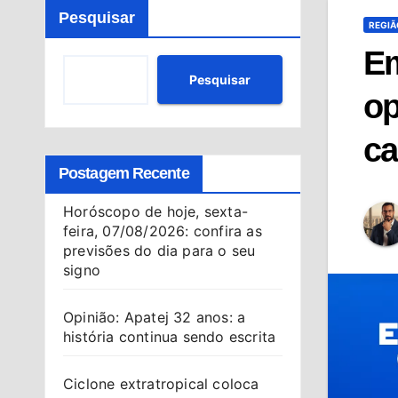
Pesquisar
REGIÃ
Em
Pesquisar
op
c
Postagem Recente
Horóscopo de hoje, sexta-
feira, 07/08/2026: confira as
previsões do dia para o seu
signo
Opinião: Apatej 32 anos: a
história continua sendo escrita
Ciclone extratropical coloca