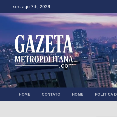
Skip
sex. ago 7th, 2026
to
content
HOME
CONTATO
HOME
POLITICA 