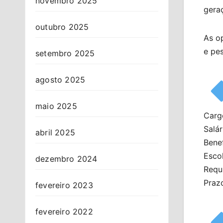
novembro 2025
gera
outubro 2025
As op
e pe
setembro 2025
agosto 2025
maio 2025
Carg
Salár
abril 2025
Benef
Esco
dezembro 2024
Requi
Praz
fevereiro 2023
fevereiro 2022