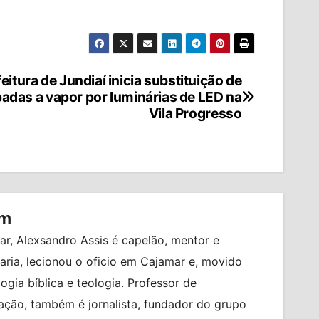
eitura de Jundiaí inicia substituição de
adas a vapor por luminárias de LED na
Vila Progresso
om
r, Alexsandro Assis é capelão, mentor e
ia, lecionou o oficio em Cajamar e, movido
logia bíblica e teologia. Professor de
ção, também é jornalista, fundador do grupo