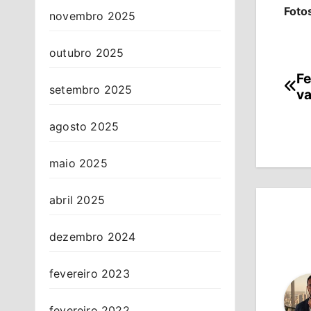
Foto
novembro 2025
outubro 2025
Fe
Na
setembro 2025
va
de
agosto 2025
Po
maio 2025
abril 2025
dezembro 2024
fevereiro 2023
fevereiro 2022