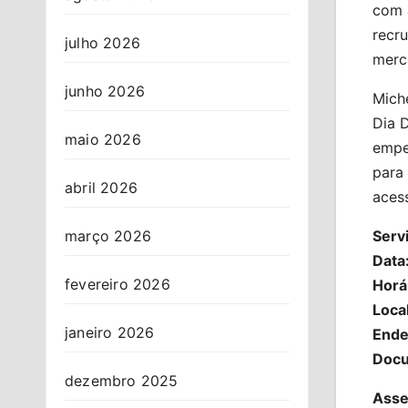
com 
recr
julho 2026
merc
junho 2026
Mich
Dia 
maio 2026
empe
para
abril 2026
acess
Servi
março 2026
Data
fevereiro 2026
Horá
Loca
janeiro 2026
Ende
Docu
dezembro 2025
Asse