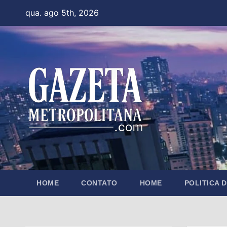
Skip
qua. ago 5th, 2026
to
content
HOME
CONTATO
HOME
POLITICA 