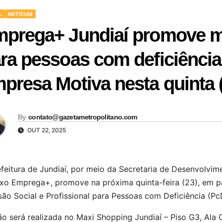
L
NOTÍCIAS
prega+ Jundiaí promove m
ra pessoas com deficiência
presa Motiva nesta quinta 
By
contato@gazetametropolitano.com
OUT 22, 2025
feitura de Jundiaí, por meio da Secretaria de Desenvolvim
ixo Emprega+, promove na próxima quinta-feira (23), em p
são Social e Profissional para Pessoas com Deficiência (Pc
o será realizada no Maxi Shopping Jundiaí – Piso G3, Ala 