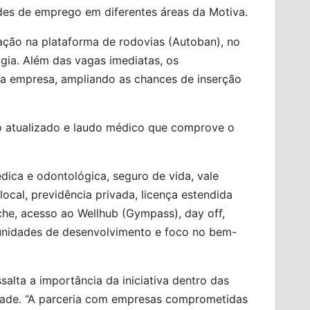
ades de emprego em diferentes áreas da Motiva.
uação na plataforma de rodovias (Autoban), no
gia. Além das vagas imediatas, os
da empresa, ampliando as chances de inserção
o atualizado e laudo médico que comprove o
dica e odontológica, seguro de vida, vale
ocal, previdência privada, licença estendida
che, acesso ao Wellhub (Gympass), day off,
rtunidades de desenvolvimento e foco no bem-
salta a importância da iniciativa dentro das
lidade. “A parceria com empresas comprometidas