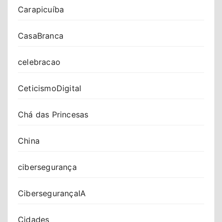
Carapicuíba
CasaBranca
celebracao
CeticismoDigital
Chá das Princesas
China
cibersegurança
CibersegurançaIA
Cidades