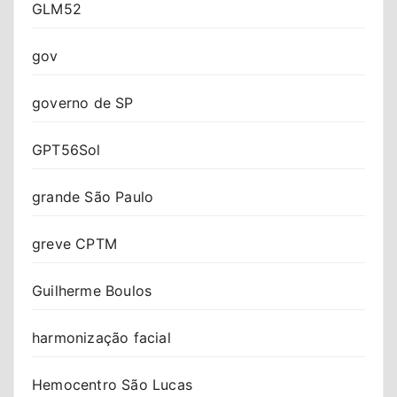
GLM52
gov
governo de SP
GPT56Sol
grande São Paulo
greve CPTM
Guilherme Boulos
harmonização facial
Hemocentro São Lucas