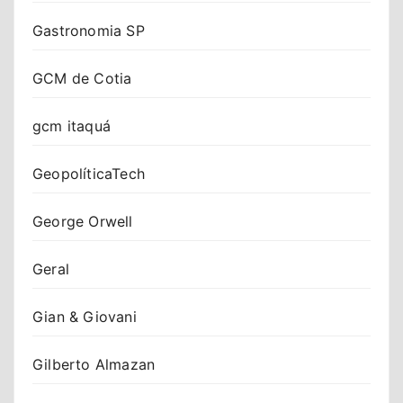
Gastronomia SP
GCM de Cotia
gcm itaquá
GeopolíticaTech
George Orwell
Geral
Gian & Giovani
Gilberto Almazan