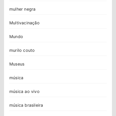
mulher negra
Multivacinação
Mundo
murilo couto
Museus
música
música ao vivo
música brasileira