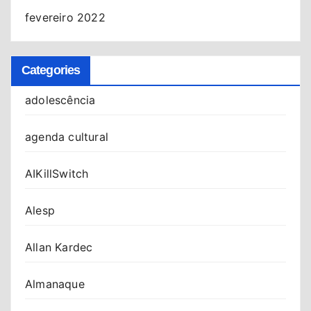
fevereiro 2022
Categories
adolescência
agenda cultural
AIKillSwitch
Alesp
Allan Kardec
Almanaque