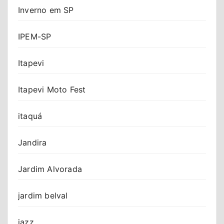
Inverno em SP
IPEM-SP
Itapevi
Itapevi Moto Fest
itaquá
Jandira
Jardim Alvorada
jardim belval
jazz