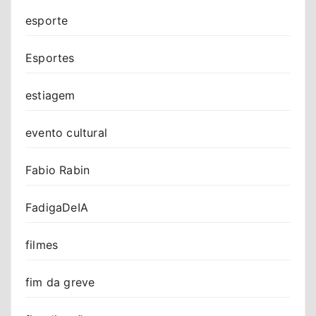
esporte
Esportes
estiagem
evento cultural
Fabio Rabin
FadigaDeIA
filmes
fim da greve