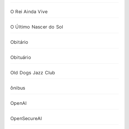
O Rei Ainda Vive
O Último Nascer do Sol
Obitário
Obituário
Old Dogs Jazz Club
ônibus
OpenAI
OpenSecureAI