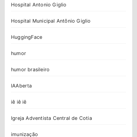
Hospital Antonio Giglio
Hospital Municipal Antônio Giglio
HuggingFace
humor
humor brasileiro
IAAberta
iê iê iê
Igreja Adventista Central de Cotia
imunização