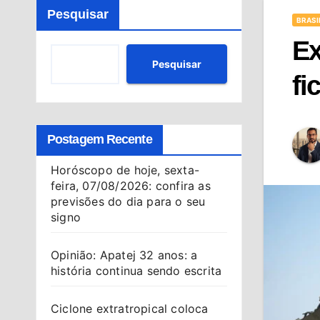
Pesquisar
BRASI
Ex
Pesquisar
fi
Postagem Recente
Horóscopo de hoje, sexta-
feira, 07/08/2026: confira as
previsões do dia para o seu
signo
Opinião: Apatej 32 anos: a
história continua sendo escrita
Ciclone extratropical coloca