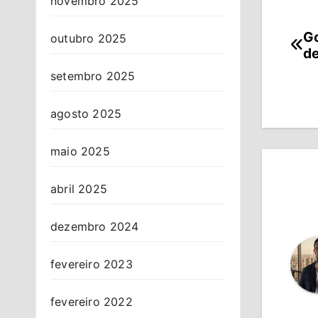
novembro 2025
Go
Na
outubro 2025
de
de
setembro 2025
Po
agosto 2025
maio 2025
abril 2025
dezembro 2024
fevereiro 2023
fevereiro 2022