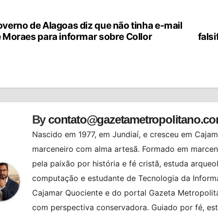
verno de Alagoas diz que não tinha e-mail
vegação
 Moraes para informar sobre Collor
fals
st
By
contato@gazetametropolitano.c
Nascido em 1977, em Jundiaí, e cresceu em Cajama
marceneiro com alma artesã. Formado em marcenar
pela paixão por história e fé cristã, estuda arqueo
computação e estudante de Tecnologia da Informa
Cajamar Quociente e do portal Gazeta Metropolita
com perspectiva conservadora. Guiado por fé, es