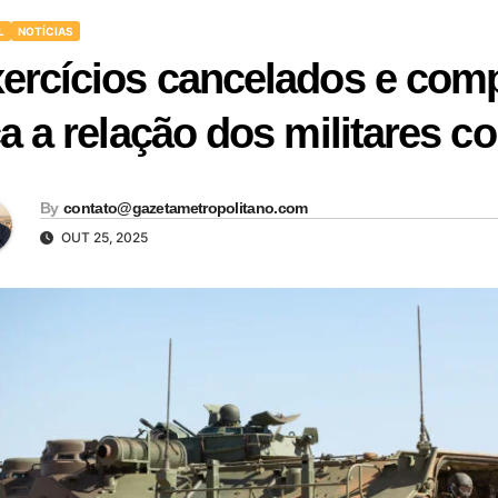
L
NOTÍCIAS
ercícios cancelados e com
ca a relação dos militares 
By
contato@gazetametropolitano.com
OUT 25, 2025