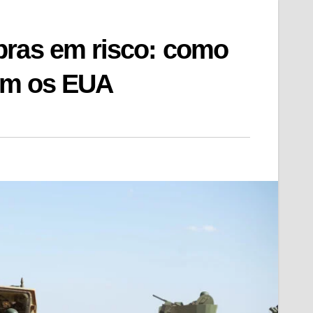
pras em risco: como
com os EUA