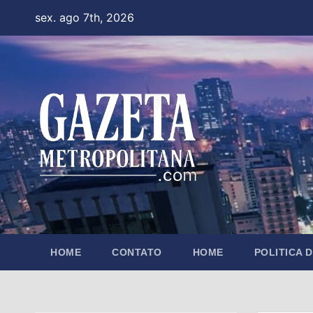
Skip
sex. ago 7th, 2026
to
content
HOME
CONTATO
HOME
POLITICA 