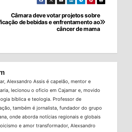
Câmara deve votar projetos sobre
ificação de bebidas e enfrentamento ao
câncer de mama
om
r, Alexsandro Assis é capelão, mentor e
ia, lecionou o oficio em Cajamar e, movido
logia bíblica e teologia. Professor de
ção, também é jornalista, fundador do grupo
na, onde aborda notícias regionais e globais
toicismo e amor transformador, Alexsandro