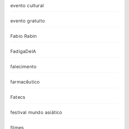
evento cultural
evento gratuito
Fabio Rabin
FadigaDeIA
falecimento
farmacêutico
Fatecs
festival mundo asiático
filmes