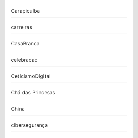
Carapicuíba
carreiras
CasaBranca
celebracao
CeticismoDigital
Chá das Princesas
China
cibersegurança