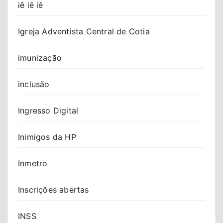
iê iê iê
Igreja Adventista Central de Cotia
imunização
inclusão
Ingresso Digital
Inimigos da HP
Inmetro
Inscrições abertas
INSS