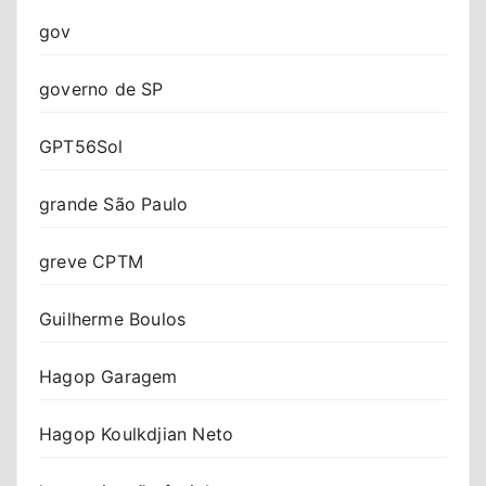
gov
governo de SP
GPT56Sol
grande São Paulo
greve CPTM
Guilherme Boulos
Hagop Garagem
Hagop Koulkdjian Neto