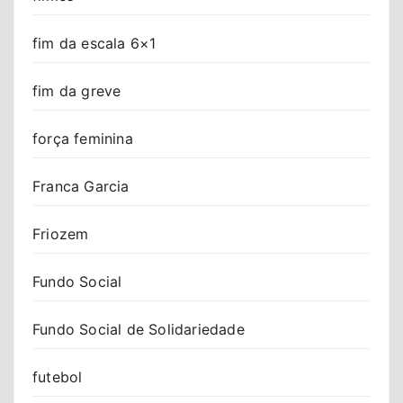
fim da escala 6×1
fim da greve
força feminina
Franca Garcia
Friozem
Fundo Social
Fundo Social de Solidariedade
futebol