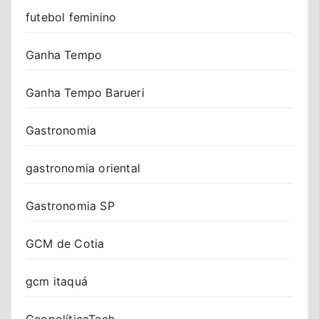
futebol feminino
Ganha Tempo
Ganha Tempo Barueri
Gastronomia
gastronomia oriental
Gastronomia SP
GCM de Cotia
gcm itaquá
GeopolíticaTech