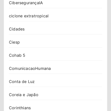
CibersegurançaIA
ciclone extratropical
Cidades
Ciesp
Cohab 5
ComunicacaoHumana
Conta de Luz
Coreia e Japão
Corinthians