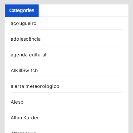
Categories
açougueiro
adolescência
agenda cultural
AIKillSwitch
alerta meteorológico
Alesp
Allan Kardec