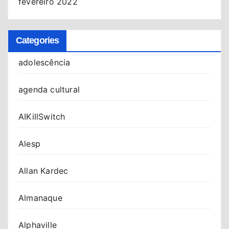
fevereiro 2022
Categories
adolescência
agenda cultural
AIKillSwitch
Alesp
Allan Kardec
Almanaque
Alphaville