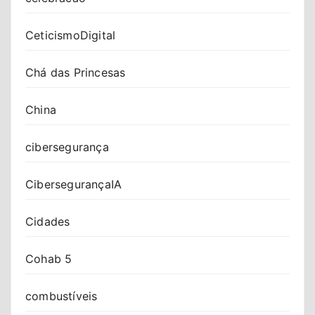
CeticismoDigital
Chá das Princesas
China
cibersegurança
CibersegurançaIA
Cidades
Cohab 5
combustíveis