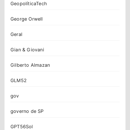
GeopolíticaTech
George Orwell
Geral
Gian & Giovani
Gilberto Almazan
GLM52
gov
governo de SP
GPT56Sol