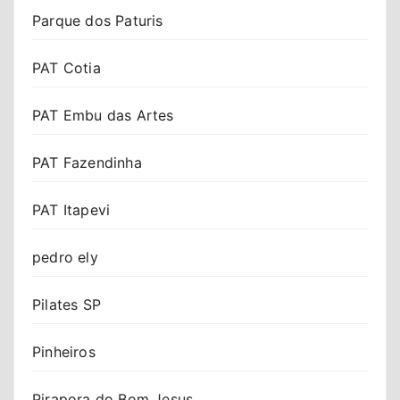
Parque dos Paturis
PAT Cotia
PAT Embu das Artes
PAT Fazendinha
PAT Itapevi
pedro ely
Pilates SP
Pinheiros
Pirapora do Bom Jesus