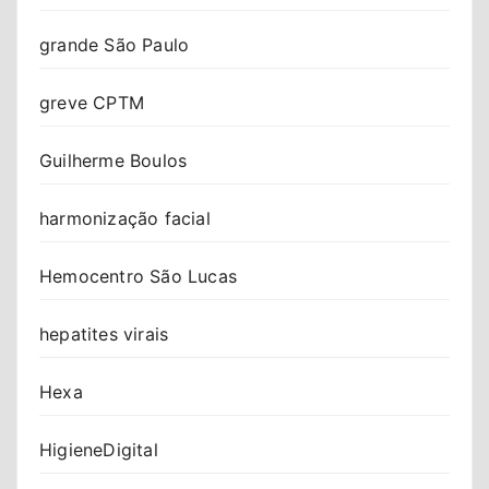
grande São Paulo
greve CPTM
Guilherme Boulos
harmonização facial
Hemocentro São Lucas
hepatites virais
Hexa
HigieneDigital