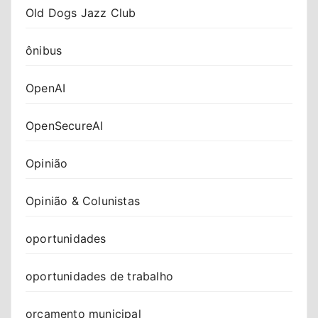
Old Dogs Jazz Club
ônibus
OpenAI
OpenSecureAI
Opinião
Opinião & Colunistas
oportunidades
oportunidades de trabalho
orçamento municipal