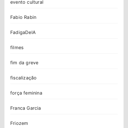
evento cultural
Fabio Rabin
FadigaDeIA
filmes
fim da greve
fiscalização
força feminina
Franca Garcia
Friozem