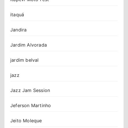
itaquá
Jandira
Jardim Alvorada
jardim belval
jazz
Jazz Jam Session
Jeferson Martinho
Jeito Moleque