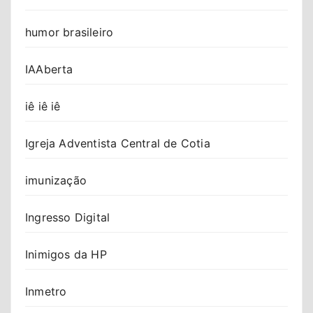
humor brasileiro
IAAberta
iê iê iê
Igreja Adventista Central de Cotia
imunização
Ingresso Digital
Inimigos da HP
Inmetro