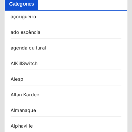
Categories
açougueiro
adolescência
agenda cultural
AIKillSwitch
Alesp
Allan Kardec
Almanaque
Alphaville