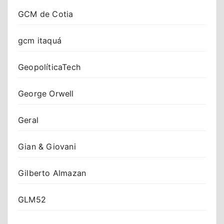
GCM de Cotia
gcm itaquá
GeopolíticaTech
George Orwell
Geral
Gian & Giovani
Gilberto Almazan
GLM52