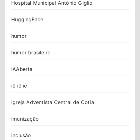
Hospital Municipal Antônio Giglio
HuggingFace
humor
humor brasileiro
IAAberta
iê iê iê
Igreja Adventista Central de Cotia
imunização
inclusão