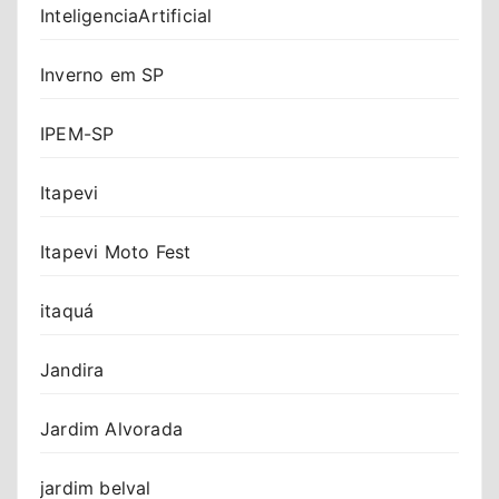
InteligenciaArtificial
Inverno em SP
IPEM-SP
Itapevi
Itapevi Moto Fest
itaquá
Jandira
Jardim Alvorada
jardim belval