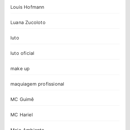
Louis Hofmann
Luana Zucoloto
luto
luto oficial
make up
maquiagem profissional
MC Guimê
MC Hariel
Meio Ambiente