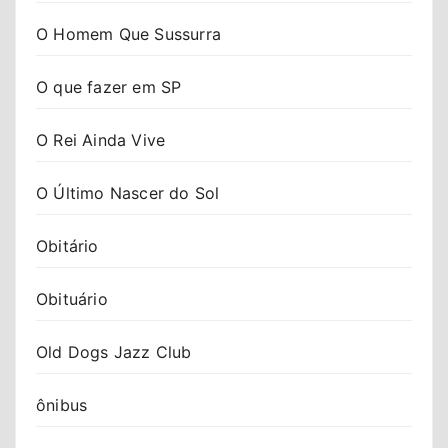
O Homem Que Sussurra
O que fazer em SP
O Rei Ainda Vive
O Último Nascer do Sol
Obitário
Obituário
Old Dogs Jazz Club
ônibus