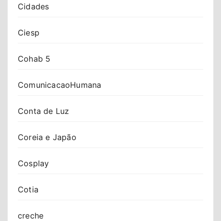
Cidades
Ciesp
Cohab 5
ComunicacaoHumana
Conta de Luz
Coreia e Japão
Cosplay
Cotia
creche