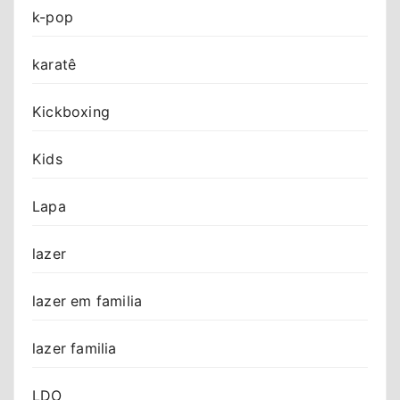
k-pop
karatê
Kickboxing
Kids
Lapa
lazer
lazer em familia
lazer familia
LDO