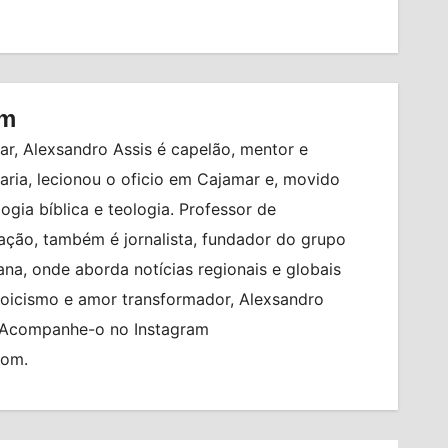
om
r, Alexsandro Assis é capelão, mentor e
ia, lecionou o oficio em Cajamar e, movido
logia bíblica e teologia. Professor de
ção, também é jornalista, fundador do grupo
na, onde aborda notícias regionais e globais
toicismo e amor transformador, Alexsandro
. Acompanhe-o no Instagram
com.
ALMANAQUE
BRASIL
HORÓSCOPO