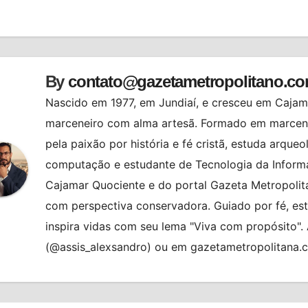
st
By
contato@gazetametropolitano.c
Nascido em 1977, em Jundiaí, e cresceu em Cajama
marceneiro com alma artesã. Formado em marcenar
pela paixão por história e fé cristã, estuda arqueo
computação e estudante de Tecnologia da Informa
Cajamar Quociente e do portal Gazeta Metropolita
com perspectiva conservadora. Guiado por fé, es
inspira vidas com seu lema "Viva com propósito"
(@assis_alexsandro) ou em gazetametropolitana.