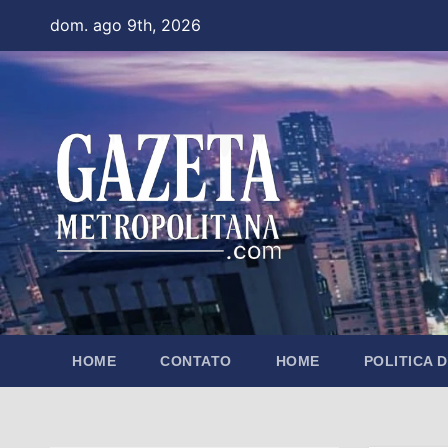
Skip
dom. ago 9th, 2026
to
content
HOME
CONTATO
HOME
POLITICA 