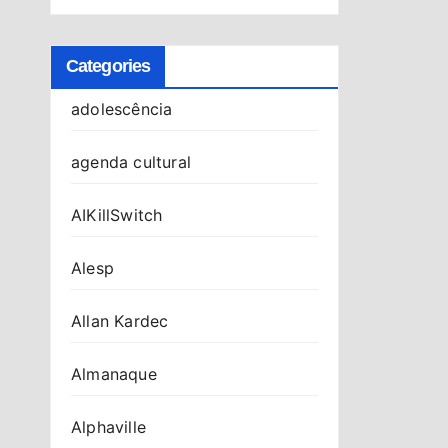
Categories
adolescência
agenda cultural
AIKillSwitch
Alesp
Allan Kardec
Almanaque
Alphaville