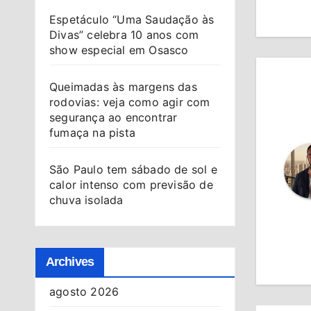
Po
Espetáculo “Uma Saudação às
Divas” celebra 10 anos com
show especial em Osasco
Queimadas às margens das
rodovias: veja como agir com
segurança ao encontrar
fumaça na pista
São Paulo tem sábado de sol e
calor intenso com previsão de
chuva isolada
Archives
agosto 2026