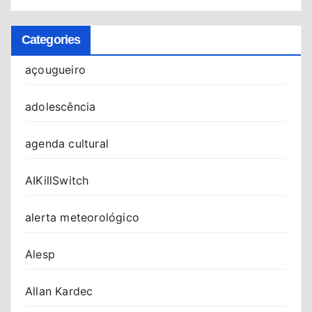
Categories
açougueiro
adolescência
agenda cultural
AIKillSwitch
alerta meteorológico
Alesp
Allan Kardec