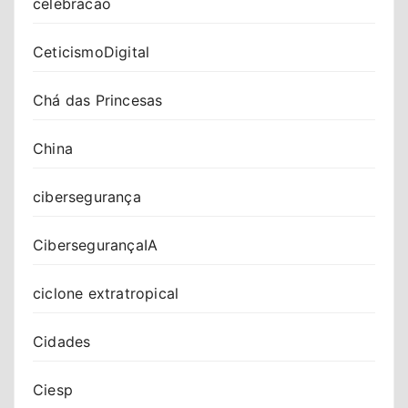
celebracao
CeticismoDigital
Chá das Princesas
China
cibersegurança
CibersegurançaIA
ciclone extratropical
Cidades
Ciesp