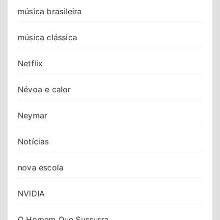
música brasileira
música clássica
Netflix
Névoa e calor
Neymar
Notícias
nova escola
NVIDIA
O Homem Que Sussurra