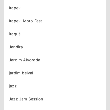
Itapevi
Itapevi Moto Fest
itaquá
Jandira
Jardim Alvorada
jardim belval
jazz
Jazz Jam Session