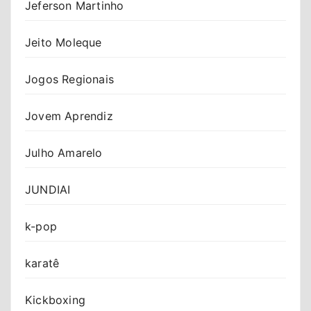
Jeferson Martinho
Jeito Moleque
Jogos Regionais
Jovem Aprendiz
Julho Amarelo
JUNDIAI
k-pop
karatê
Kickboxing