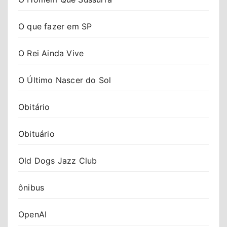
O que fazer em SP
O Rei Ainda Vive
O Último Nascer do Sol
Obitário
Obituário
Old Dogs Jazz Club
ônibus
OpenAI