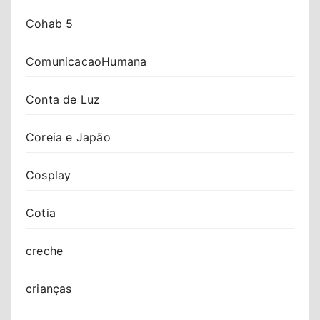
Cohab 5
ComunicacaoHumana
Conta de Luz
Coreia e Japão
Cosplay
Cotia
creche
crianças