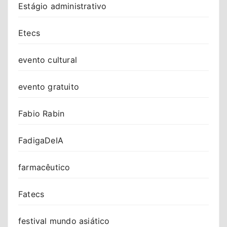
Estágio administrativo
Etecs
evento cultural
evento gratuito
Fabio Rabin
FadigaDeIA
farmacêutico
Fatecs
festival mundo asiático