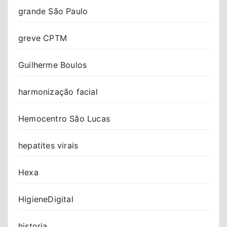
grande São Paulo
greve CPTM
Guilherme Boulos
harmonização facial
Hemocentro São Lucas
hepatites virais
Hexa
HigieneDigital
historia