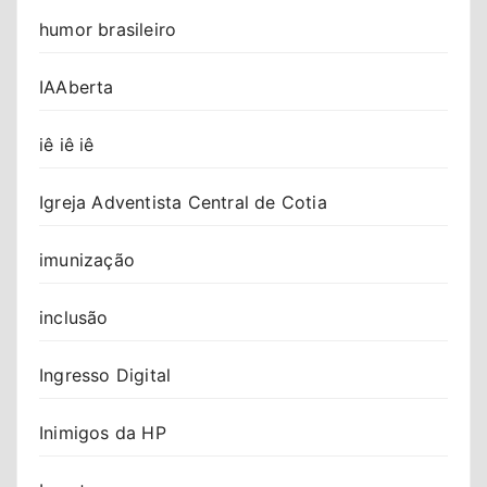
humor brasileiro
IAAberta
iê iê iê
Igreja Adventista Central de Cotia
imunização
inclusão
Ingresso Digital
Inimigos da HP