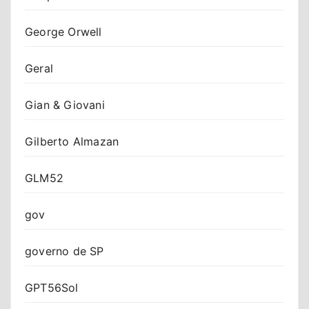
George Orwell
Geral
Gian & Giovani
Gilberto Almazan
GLM52
gov
governo de SP
GPT56Sol