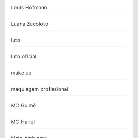
Louis Hofmann
Luana Zucoloto
luto
luto oficial
make up
maquiagem profissional
MC Guimê
MC Hariel
Meio Ambiente