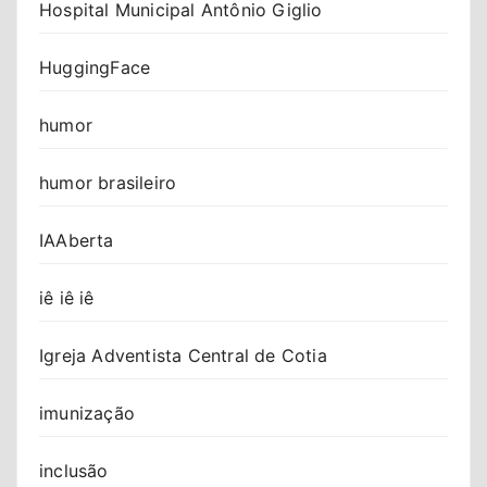
Hospital Municipal Antônio Giglio
HuggingFace
humor
humor brasileiro
IAAberta
iê iê iê
Igreja Adventista Central de Cotia
imunização
inclusão