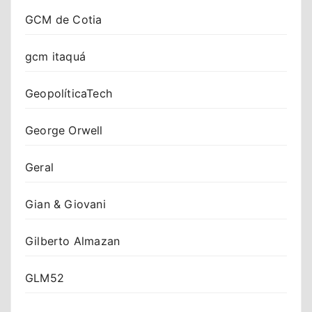
GCM de Cotia
gcm itaquá
GeopolíticaTech
George Orwell
Geral
Gian & Giovani
Gilberto Almazan
GLM52