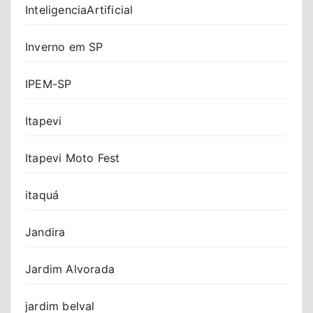
InteligenciaArtificial
Inverno em SP
IPEM-SP
Itapevi
Itapevi Moto Fest
itaquá
Jandira
Jardim Alvorada
jardim belval