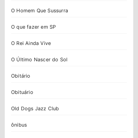
O Homem Que Sussurra
O que fazer em SP
O Rei Ainda Vive
O Último Nascer do Sol
Obitário
Obituário
Old Dogs Jazz Club
ônibus