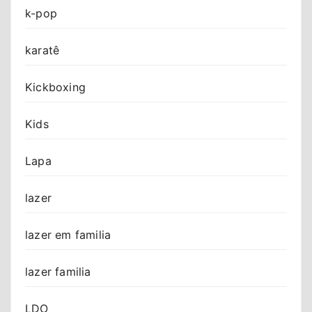
k-pop
karatê
Kickboxing
Kids
Lapa
lazer
lazer em familia
lazer familia
LDO