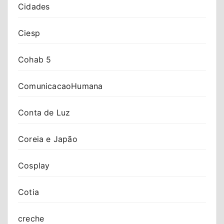
Cidades
Ciesp
Cohab 5
ComunicacaoHumana
Conta de Luz
Coreia e Japão
Cosplay
Cotia
creche