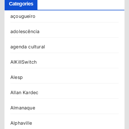
Categories
açougueiro
adolescência
agenda cultural
AIKillSwitch
Alesp
Allan Kardec
Almanaque
Alphaville