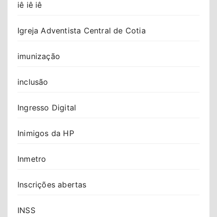
iê iê iê
Igreja Adventista Central de Cotia
imunização
inclusão
Ingresso Digital
Inimigos da HP
Inmetro
Inscrições abertas
INSS