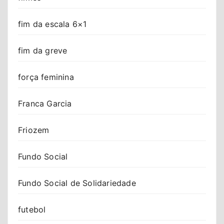
fim da escala 6×1
fim da greve
força feminina
Franca Garcia
Friozem
Fundo Social
Fundo Social de Solidariedade
futebol