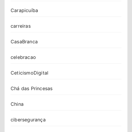
Carapicuíba
carreiras
CasaBranca
celebracao
CeticismoDigital
Chá das Princesas
China
cibersegurança