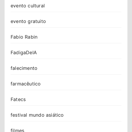
evento cultural
evento gratuito
Fabio Rabin
FadigaDeIA
falecimento
farmacêutico
Fatecs
festival mundo asiático
filmes