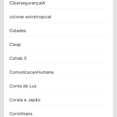
CibersegurançaIA
ciclone extratropical
Cidades
Ciesp
Cohab 5
ComunicacaoHumana
Conta de Luz
Coreia e Japão
Corinthians