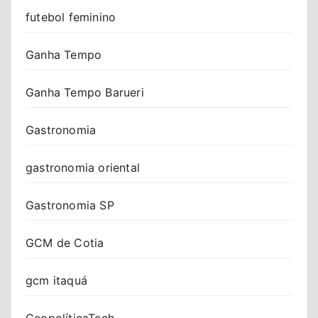
futebol feminino
Ganha Tempo
Ganha Tempo Barueri
Gastronomia
gastronomia oriental
Gastronomia SP
GCM de Cotia
gcm itaquá
GeopolíticaTech