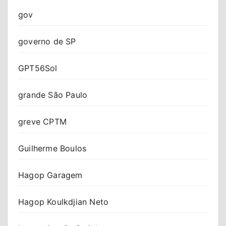
gov
governo de SP
GPT56Sol
grande São Paulo
greve CPTM
Guilherme Boulos
Hagop Garagem
Hagop Koulkdjian Neto