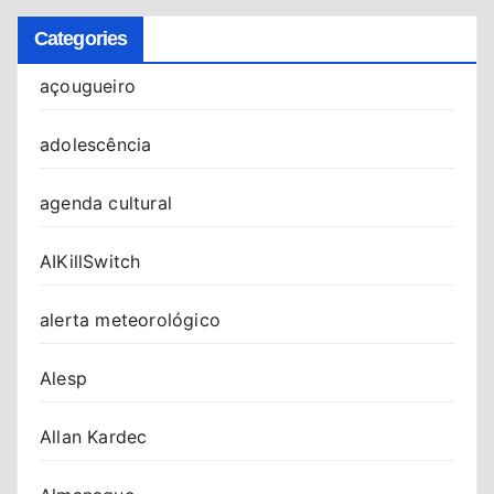
Categories
açougueiro
adolescência
agenda cultural
AIKillSwitch
alerta meteorológico
Alesp
Allan Kardec