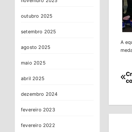
novembro 2025
outubro 2025
setembro 2025
A eq
agosto 2025
meda
maio 2025
Cr
Na
abril 2025
co
de
dezembro 2024
Po
fevereiro 2023
fevereiro 2022