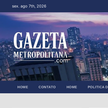
Skip
sex. ago 7th, 2026
to
content
HOME
CONTATO
HOME
POLITICA 