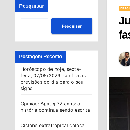
Pesquisar
BRASI
Ju
Pesquisar
fa
Postagem Recente
Horóscopo de hoje, sexta-
feira, 07/08/2026: confira as
previsões do dia para o seu
signo
Opinião: Apatej 32 anos: a
história continua sendo escrita
Ciclone extratropical coloca