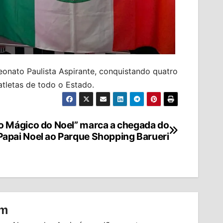
onato Paulista Aspirante, conquistando quatro
tletas de todo o Estado.
o Mágico do Noel” marca a chegada do
Papai Noel ao Parque Shopping Barueri
om