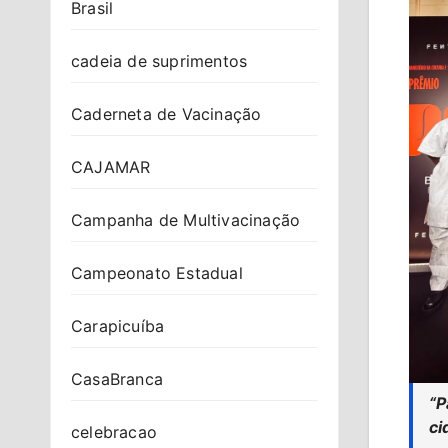
Brasil
cadeia de suprimentos
Caderneta de Vacinação
CAJAMAR
Campanha de Multivacinação
Campeonato Estadual
Carapicuíba
CasaBranca
“P
ci
celebracao