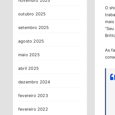
novembro 2025
O sh
outubro 2025
traba
mais
setembro 2025
“Seu
Britt
agosto 2025
As f
maio 2025
cons
abril 2025
dezembro 2024
fevereiro 2023
fevereiro 2022