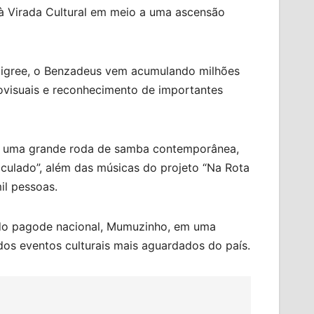
 à Virada Cultural em meio a uma ascensão
edigree, o Benzadeus vem acumulando milhões
iovisuais e reconhecimento de importantes
em uma grande roda de samba contemporânea,
lculado”, além das músicas do projeto “Na Rota
il pessoas.
 do pagode nacional, Mumuzinho, em uma
s eventos culturais mais aguardados do país.