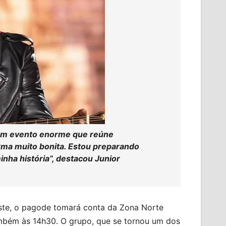
É um evento enorme que reúne
orma muito bonita. Estou preparando
ha história”, destacou Junior
ste, o pagode tomará conta da Zona Norte
mbém às 14h30. O grupo, que se tornou um dos