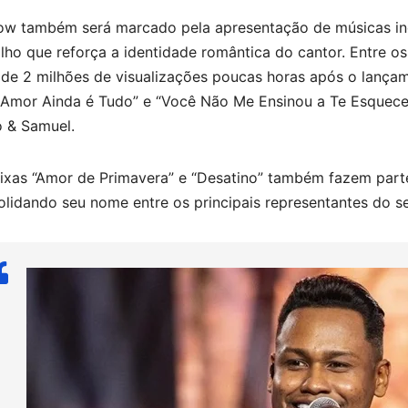
ow também será marcado pela apresentação de músicas inéd
lho que reforça a identidade romântica do cantor. Entre o
 de 2 milhões de visualizações poucas horas após o lançam
 Amor Ainda é Tudo” e “Você Não Me Ensinou a Te Esquece
o & Samuel.
aixas “Amor de Primavera” e “Desatino” também fazem parte
olidando seu nome entre os principais representantes do 