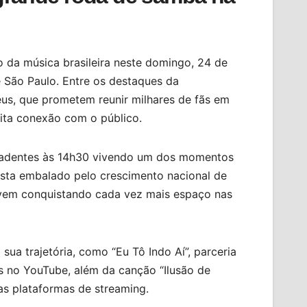
 da música brasileira neste domingo, 24 de
e São Paulo. Entre os destaques da
us, que prometem reunir milhares de fãs em
ita conexão com o público.
iradentes às 14h30 vivendo um dos momentos
lista embalado pelo crescimento nacional de
e vem conquistando cada vez mais espaço nas
ua trajetória, como “Eu Tô Indo Aí”, parceria
s no YouTube, além da canção “Ilusão de
as plataformas de streaming.