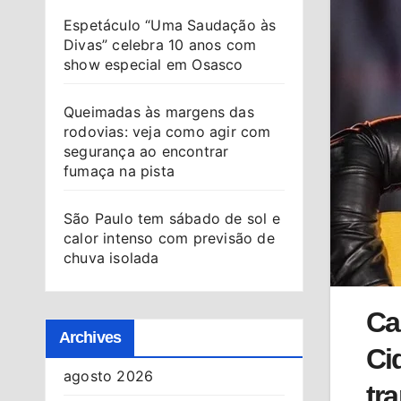
Espetáculo “Uma Saudação às
Divas” celebra 10 anos com
show especial em Osasco
Queimadas às margens das
rodovias: veja como agir com
segurança ao encontrar
fumaça na pista
São Paulo tem sábado de sol e
calor intenso com previsão de
chuva isolada
Ca
Archives
Ci
agosto 2026
tr