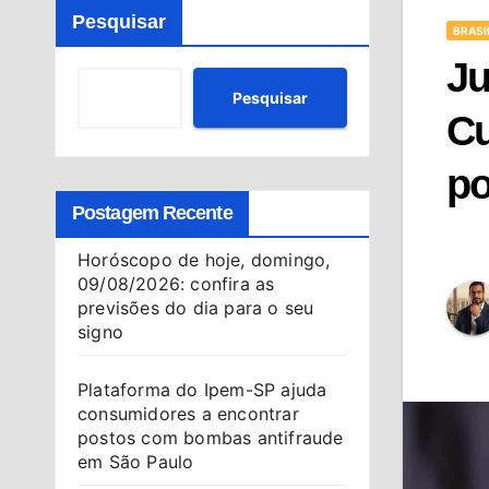
Pesquisar
BRASI
Ju
Pesquisar
Cu
po
Postagem Recente
Horóscopo de hoje, domingo,
09/08/2026: confira as
previsões do dia para o seu
signo
Plataforma do Ipem-SP ajuda
consumidores a encontrar
postos com bombas antifraude
em São Paulo