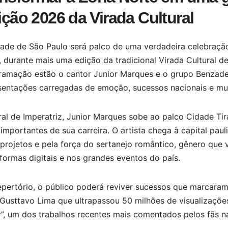
ição 2026 da Virada Cultural
dade de São Paulo será palco de uma verdadeira celebração
 durante mais uma edição da tradicional Virada Cultural d
ramação estão o cantor Junior Marques e o grupo Benzade
sentações carregadas de emoção, sucessos nacionais e mu
ral de Imperatriz, Junior Marques sobe ao palco Cidade T
importantes de sua carreira. O artista chega à capital pau
 projetos e pela força do sertanejo romântico, gênero qu
formas digitais e nos grandes eventos do país.
pertório, o público poderá reviver sucessos que marcaram s
Gusttavo Lima que ultrapassou 50 milhões de visualizaçõe
”, um dos trabalhos recentes mais comentados pelos fãs n