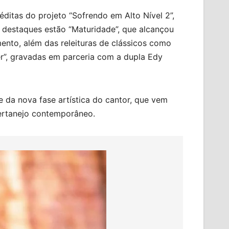
itas do projeto “Sofrendo em Alto Nível 2”,
s destaques estão “Maturidade”, que alcançou
ento, além das releituras de clássicos como
r”, gravadas em parceria com a dupla Edy
 da nova fase artística do cantor, que vem
sertanejo contemporâneo.