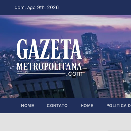
Skip
dom. ago 9th, 2026
to
content
HOME
CONTATO
HOME
POLITICA 