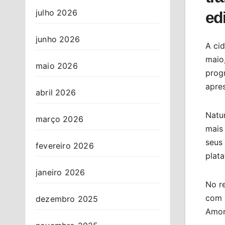
julho 2026
ed
junho 2026
A ci
maio,
maio 2026
prog
apre
abril 2026
Natu
março 2026
mais 
seus
fevereiro 2026
plata
janeiro 2026
No re
com 
dezembro 2025
Amor