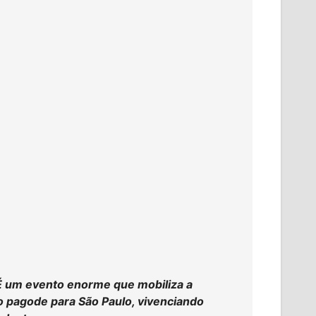
. É um evento enorme que mobiliza a
so pagode para São Paulo, vivenciando