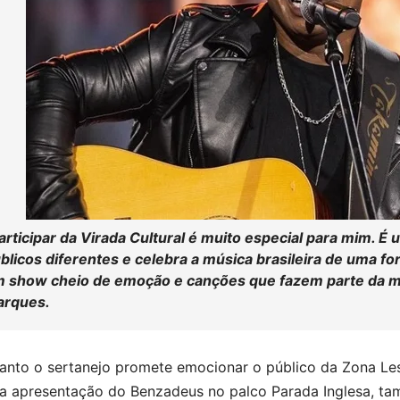
articipar da Virada Cultural é muito especial para mim. 
blicos diferentes e celebra a música brasileira de uma f
 show cheio de emoção e canções que fazem parte da min
rques.
anto o sertanejo promete emocionar o público da Zona Le
a apresentação do Benzadeus no palco Parada Inglesa, ta