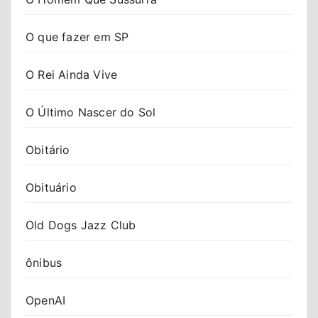
O que fazer em SP
O Rei Ainda Vive
O Último Nascer do Sol
Obitário
Obituário
Old Dogs Jazz Club
ônibus
OpenAI