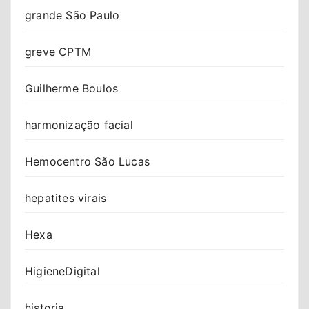
grande São Paulo
greve CPTM
Guilherme Boulos
harmonização facial
Hemocentro São Lucas
hepatites virais
Hexa
HigieneDigital
historia