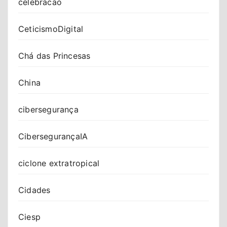
celebracao
CeticismoDigital
Chá das Princesas
China
cibersegurança
CibersegurançaIA
ciclone extratropical
Cidades
Ciesp