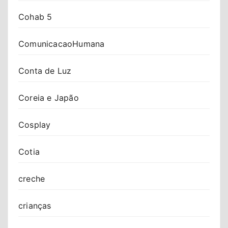
Cohab 5
ComunicacaoHumana
Conta de Luz
Coreia e Japão
Cosplay
Cotia
creche
crianças