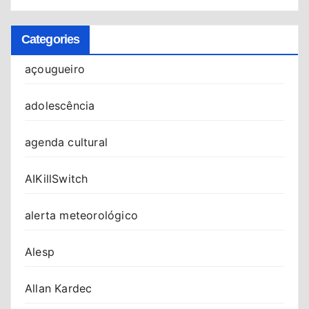
Categories
açougueiro
adolescência
agenda cultural
AIKillSwitch
alerta meteorológico
Alesp
Allan Kardec