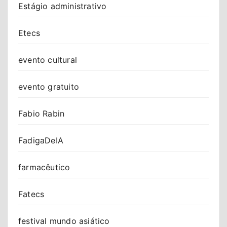
Estágio administrativo
Etecs
evento cultural
evento gratuito
Fabio Rabin
FadigaDeIA
farmacêutico
Fatecs
festival mundo asiático