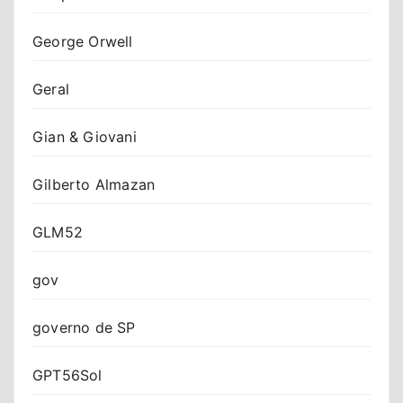
George Orwell
Geral
Gian & Giovani
Gilberto Almazan
GLM52
gov
governo de SP
GPT56Sol