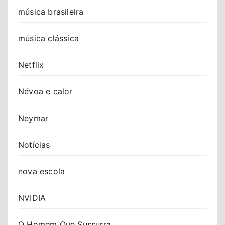
música brasileira
música clássica
Netflix
Névoa e calor
Neymar
Notícias
nova escola
NVIDIA
O Homem Que Sussurra