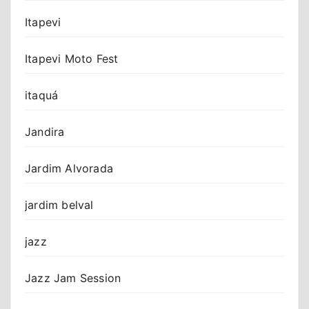
Itapevi
Itapevi Moto Fest
itaquá
Jandira
Jardim Alvorada
jardim belval
jazz
Jazz Jam Session