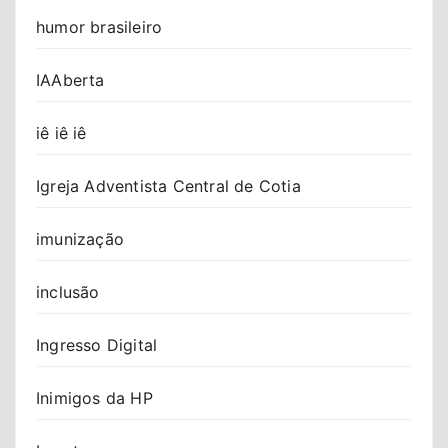
humor brasileiro
IAAberta
iê iê iê
Igreja Adventista Central de Cotia
imunização
inclusão
Ingresso Digital
Inimigos da HP