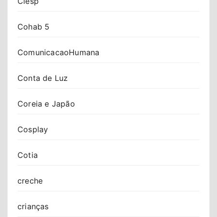
Ciesp
Cohab 5
ComunicacaoHumana
Conta de Luz
Coreia e Japão
Cosplay
Cotia
creche
crianças