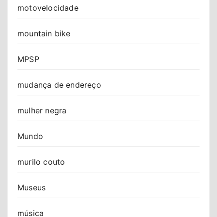
motovelocidade
mountain bike
MPSP
mudança de endereço
mulher negra
Mundo
murilo couto
Museus
música