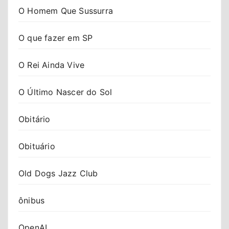
O Homem Que Sussurra
O que fazer em SP
O Rei Ainda Vive
O Último Nascer do Sol
Obitário
Obituário
Old Dogs Jazz Club
ônibus
OpenAI