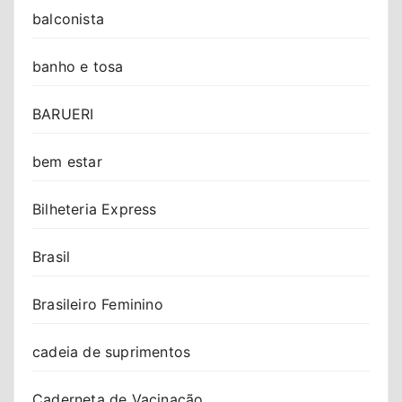
balconista
banho e tosa
BARUERI
bem estar
Bilheteria Express
Brasil
Brasileiro Feminino
cadeia de suprimentos
Caderneta de Vacinação