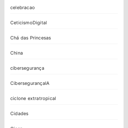
celebracao
CeticismoDigital
Chá das Princesas
China
cibersegurança
CibersegurançaIA
ciclone extratropical
Cidades