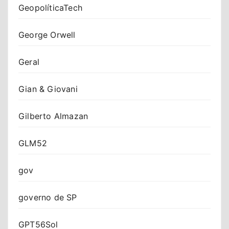
GeopolíticaTech
George Orwell
Geral
Gian & Giovani
Gilberto Almazan
GLM52
gov
governo de SP
GPT56Sol