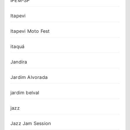
IPEM-SP
Itapevi
Itapevi Moto Fest
itaquá
Jandira
Jardim Alvorada
jardim belval
jazz
Jazz Jam Session