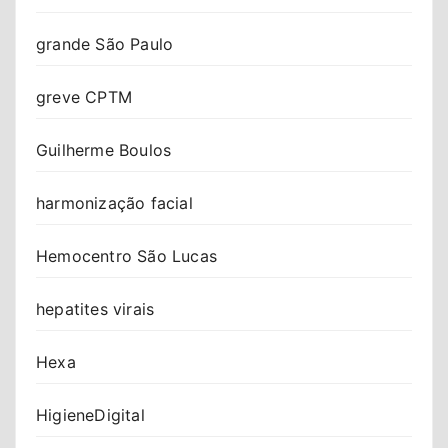
grande São Paulo
greve CPTM
Guilherme Boulos
harmonização facial
Hemocentro São Lucas
hepatites virais
Hexa
HigieneDigital