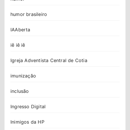
humor brasileiro
IAAberta
iê iê iê
Igreja Adventista Central de Cotia
imunização
inclusão
Ingresso Digital
Inimigos da HP