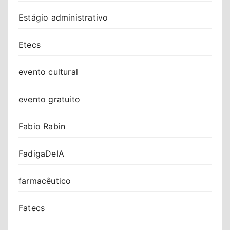
Estágio administrativo
Etecs
evento cultural
evento gratuito
Fabio Rabin
FadigaDeIA
farmacêutico
Fatecs