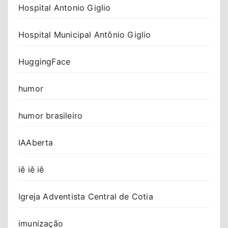
Hospital Antonio Giglio
Hospital Municipal Antônio Giglio
HuggingFace
humor
humor brasileiro
IAAberta
iê iê iê
Igreja Adventista Central de Cotia
imunização