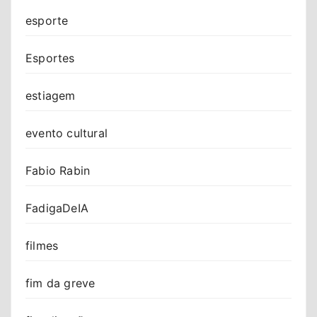
esporte
Esportes
estiagem
evento cultural
Fabio Rabin
FadigaDeIA
filmes
fim da greve