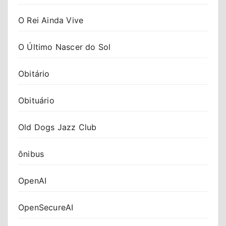
O Rei Ainda Vive
O Último Nascer do Sol
Obitário
Obituário
Old Dogs Jazz Club
ônibus
OpenAI
OpenSecureAI