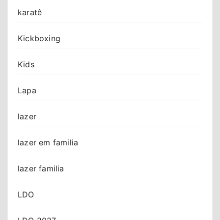
karatê
Kickboxing
Kids
Lapa
lazer
lazer em familia
lazer familia
LDO