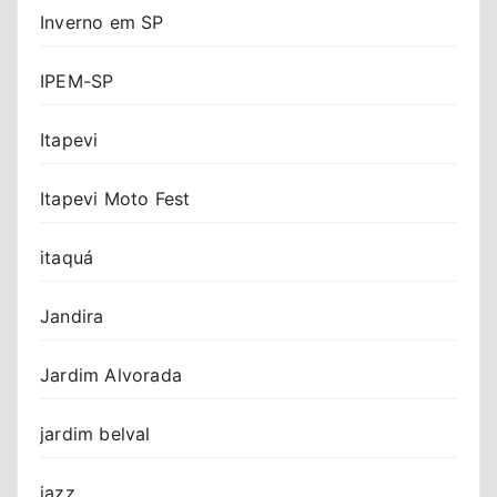
Inverno em SP
IPEM-SP
Itapevi
Itapevi Moto Fest
itaquá
Jandira
Jardim Alvorada
jardim belval
jazz