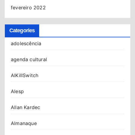
fevereiro 2022
Categories
adolescência
agenda cultural
AIKillSwitch
Alesp
Allan Kardec
Almanaque