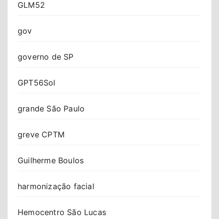
GLM52
gov
governo de SP
GPT56Sol
grande São Paulo
greve CPTM
Guilherme Boulos
harmonização facial
Hemocentro São Lucas