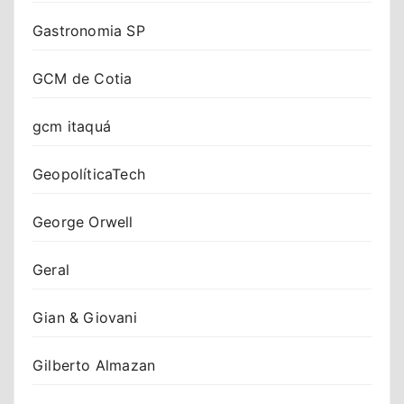
Gastronomia SP
GCM de Cotia
gcm itaquá
GeopolíticaTech
George Orwell
Geral
Gian & Giovani
Gilberto Almazan