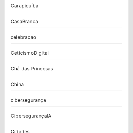
Carapicuíba
CasaBranca
celebracao
CeticismoDigital
Chá das Princesas
China
cibersegurança
CibersegurançaIA
Cidades