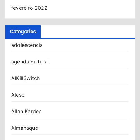
fevereiro 2022
Categories
adolescência
agenda cultural
AIKillSwitch
Alesp
Allan Kardec
Almanaque