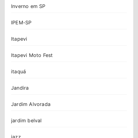
Inverno em SP
IPEM-SP
Itapevi
Itapevi Moto Fest
itaquá
Jandira
Jardim Alvorada
jardim belval
jazz