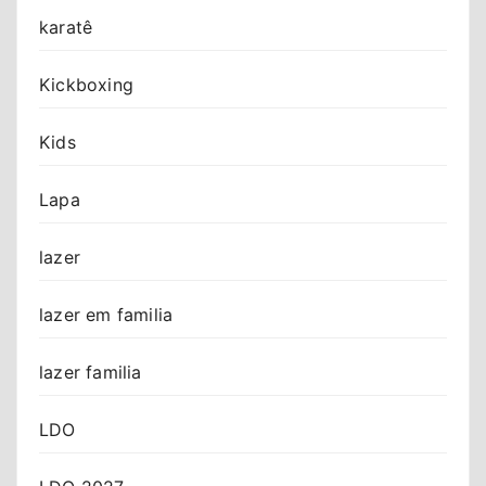
karatê
Kickboxing
Kids
Lapa
lazer
lazer em familia
lazer familia
LDO