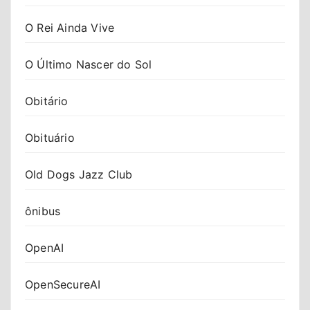
O Rei Ainda Vive
O Último Nascer do Sol
Obitário
Obituário
Old Dogs Jazz Club
ônibus
OpenAI
OpenSecureAI