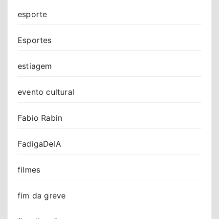
esporte
Esportes
estiagem
evento cultural
Fabio Rabin
FadigaDeIA
filmes
fim da greve