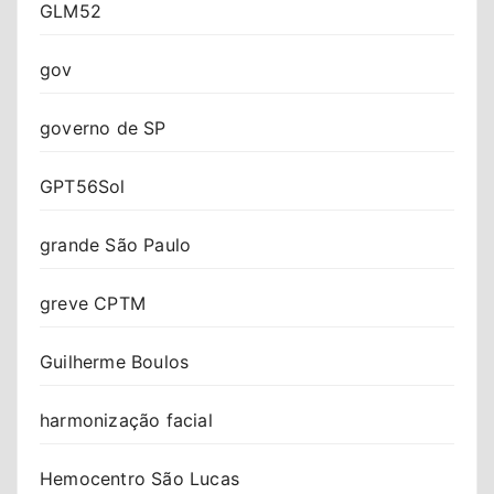
GLM52
gov
governo de SP
GPT56Sol
grande São Paulo
greve CPTM
Guilherme Boulos
harmonização facial
Hemocentro São Lucas