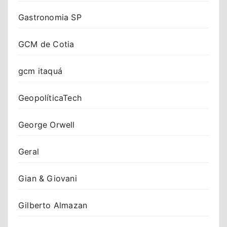
Gastronomia SP
GCM de Cotia
gcm itaquá
GeopolíticaTech
George Orwell
Geral
Gian & Giovani
Gilberto Almazan