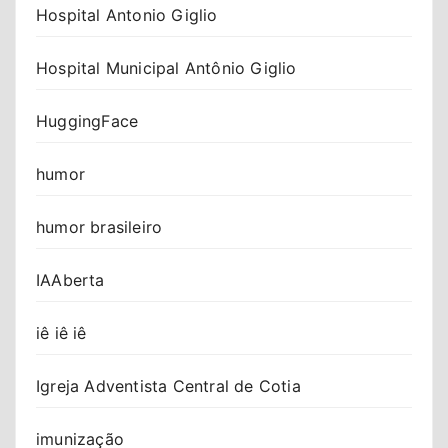
Hospital Antonio Giglio
Hospital Municipal Antônio Giglio
HuggingFace
humor
humor brasileiro
IAAberta
iê iê iê
Igreja Adventista Central de Cotia
imunização