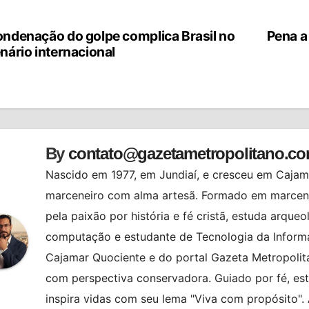
ndenação do golpe complica Brasil no
Pena a
vegação
nário internacional
st
By
contato@gazetametropolitano.c
Nascido em 1977, em Jundiaí, e cresceu em Cajama
marceneiro com alma artesã. Formado em marcenar
pela paixão por história e fé cristã, estuda arqueo
computação e estudante de Tecnologia da Informa
Cajamar Quociente e do portal Gazeta Metropolita
com perspectiva conservadora. Guiado por fé, es
inspira vidas com seu lema "Viva com propósito"