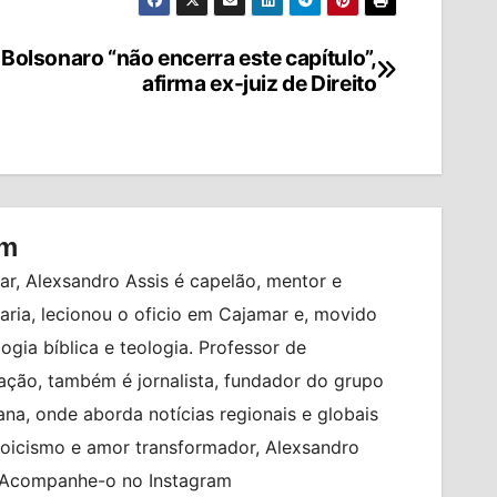
 Bolsonaro “não encerra este capítulo”,
afirma ex-juiz de Direito
om
r, Alexsandro Assis é capelão, mentor e
ia, lecionou o oficio em Cajamar e, movido
logia bíblica e teologia. Professor de
ção, também é jornalista, fundador do grupo
na, onde aborda notícias regionais e globais
toicismo e amor transformador, Alexsandro
. Acompanhe-o no Instagram