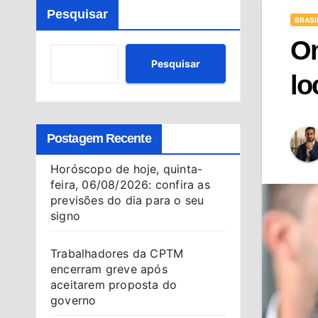
Pesquisar
BRASI
On
Pesquisar
lo
Postagem Recente
Horóscopo de hoje, quinta-
feira, 06/08/2026: confira as
previsões do dia para o seu
signo
Trabalhadores da CPTM
encerram greve após
aceitarem proposta do
governo