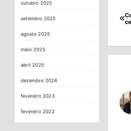
outubro 2025
Co
Na
setembro 2025
ce
de
agosto 2025
Po
maio 2025
abril 2025
dezembro 2024
fevereiro 2023
fevereiro 2022