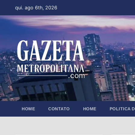
Skip
qui. ago 6th, 2026
to
content
HOME
CONTATO
HOME
POLITICA 