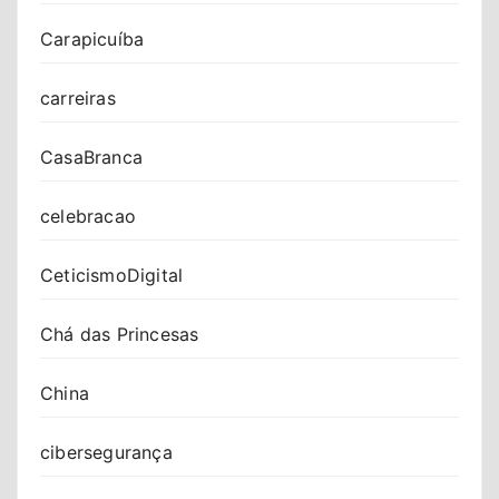
Carapicuíba
carreiras
CasaBranca
celebracao
CeticismoDigital
Chá das Princesas
China
cibersegurança