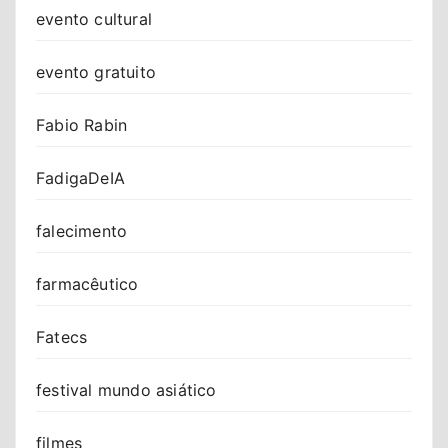
evento cultural
evento gratuito
Fabio Rabin
FadigaDeIA
falecimento
farmacêutico
Fatecs
festival mundo asiático
filmes