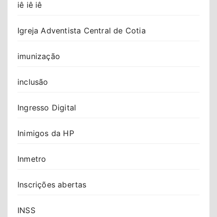
iê iê iê
Igreja Adventista Central de Cotia
imunização
inclusão
Ingresso Digital
Inimigos da HP
Inmetro
Inscrições abertas
INSS