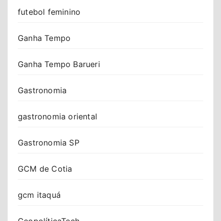
futebol feminino
Ganha Tempo
Ganha Tempo Barueri
Gastronomia
gastronomia oriental
Gastronomia SP
GCM de Cotia
gcm itaquá
GeopolíticaTech