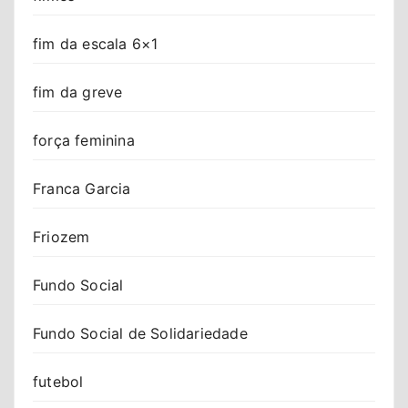
fim da escala 6×1
fim da greve
força feminina
Franca Garcia
Friozem
Fundo Social
Fundo Social de Solidariedade
futebol