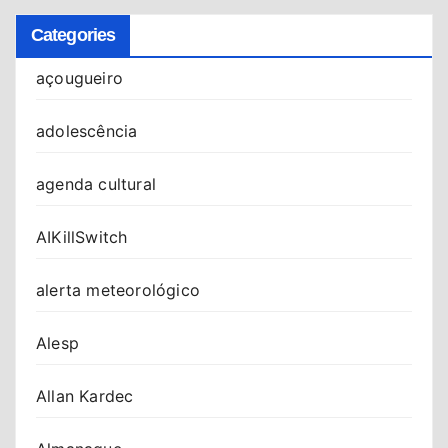
Categories
açougueiro
adolescência
agenda cultural
AIKillSwitch
alerta meteorológico
Alesp
Allan Kardec