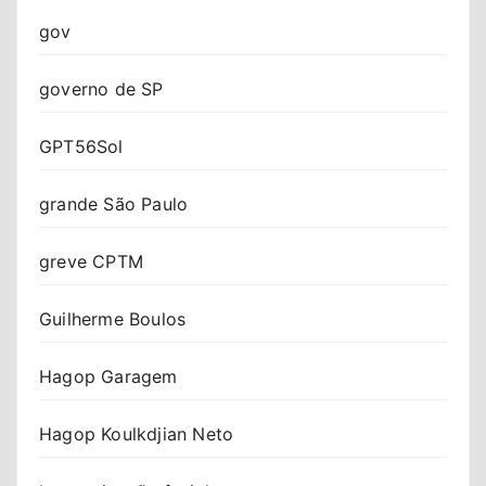
gov
governo de SP
GPT56Sol
grande São Paulo
greve CPTM
Guilherme Boulos
Hagop Garagem
Hagop Koulkdjian Neto