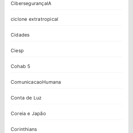
CibersegurançaIA
ciclone extratropical
Cidades
Ciesp
Cohab 5
ComunicacaoHumana
Conta de Luz
Coreia e Japão
Corinthians