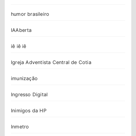
humor brasileiro
IAAberta
iê iê iê
Igreja Adventista Central de Cotia
imunização
Ingresso Digital
Inimigos da HP
Inmetro