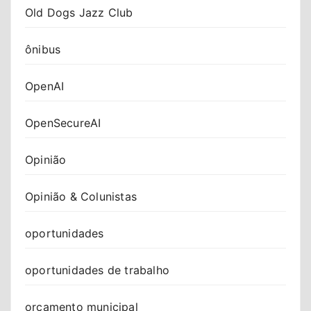
Old Dogs Jazz Club
ônibus
OpenAI
OpenSecureAI
Opinião
Opinião & Colunistas
oportunidades
oportunidades de trabalho
orçamento municipal