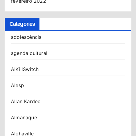
fevereiro 2022
Categories
adolescência
agenda cultural
AIKillSwitch
Alesp
Allan Kardec
Almanaque
Alphaville