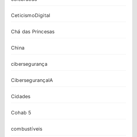
CeticismoDigital
Chá das Princesas
China
cibersegurança
CibersegurançaIA
Cidades
Cohab 5
combustíveis