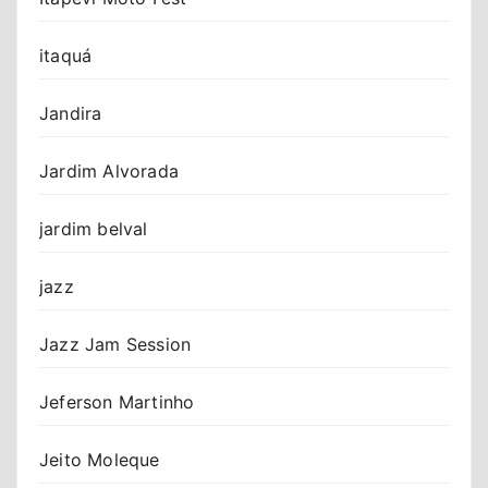
itaquá
Jandira
Jardim Alvorada
jardim belval
jazz
Jazz Jam Session
Jeferson Martinho
Jeito Moleque