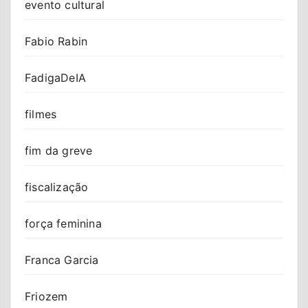
evento cultural
Fabio Rabin
FadigaDeIA
filmes
fim da greve
fiscalização
força feminina
Franca Garcia
Friozem