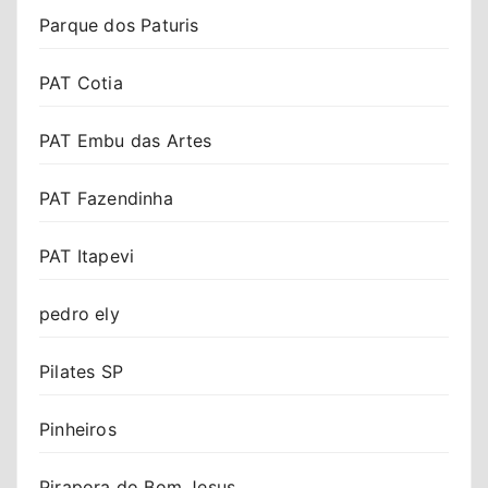
Parque dos Paturis
PAT Cotia
PAT Embu das Artes
PAT Fazendinha
PAT Itapevi
pedro ely
Pilates SP
Pinheiros
Pirapora do Bom Jesus