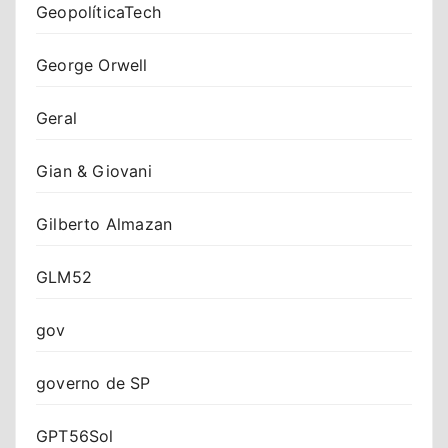
GeopolíticaTech
George Orwell
Geral
Gian & Giovani
Gilberto Almazan
GLM52
gov
governo de SP
GPT56Sol