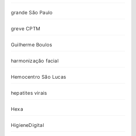
grande São Paulo
greve CPTM
Guilherme Boulos
harmonização facial
Hemocentro São Lucas
hepatites virais
Hexa
HigieneDigital