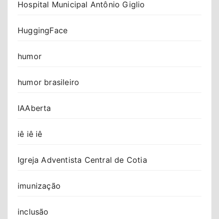
Hospital Municipal Antônio Giglio
HuggingFace
humor
humor brasileiro
IAAberta
iê iê iê
Igreja Adventista Central de Cotia
imunização
inclusão