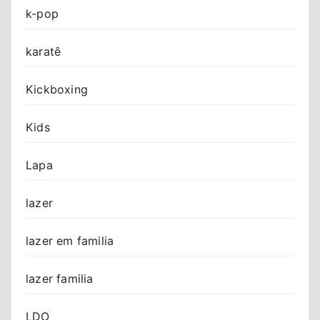
k-pop
karatê
Kickboxing
Kids
Lapa
lazer
lazer em familia
lazer familia
LDO