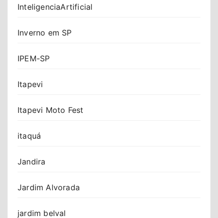
InteligenciaArtificial
Inverno em SP
IPEM-SP
Itapevi
Itapevi Moto Fest
itaquá
Jandira
Jardim Alvorada
jardim belval