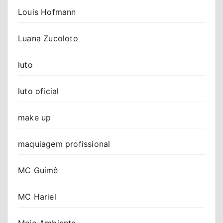
Louis Hofmann
Luana Zucoloto
luto
luto oficial
make up
maquiagem profissional
MC Guimê
MC Hariel
Meio Ambiente