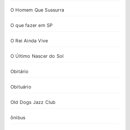
O Homem Que Sussurra
O que fazer em SP
O Rei Ainda Vive
O Último Nascer do Sol
Obitário
Obituário
Old Dogs Jazz Club
ônibus