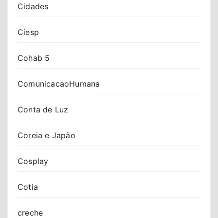
Cidades
Ciesp
Cohab 5
ComunicacaoHumana
Conta de Luz
Coreia e Japão
Cosplay
Cotia
creche