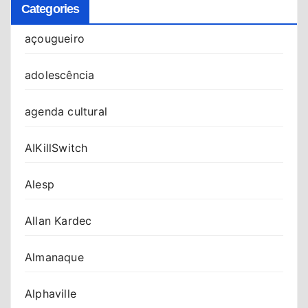
Categories
açougueiro
adolescência
agenda cultural
AIKillSwitch
Alesp
Allan Kardec
Almanaque
Alphaville