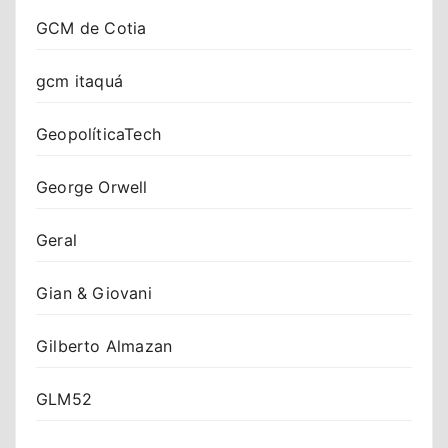
GCM de Cotia
gcm itaquá
GeopolíticaTech
George Orwell
Geral
Gian & Giovani
Gilberto Almazan
GLM52