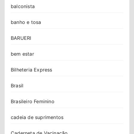
balconista
banho e tosa
BARUERI
bem estar
Bilheteria Express
Brasil
Brasileiro Feminino
cadeia de suprimentos
Caderneta de Vacinação