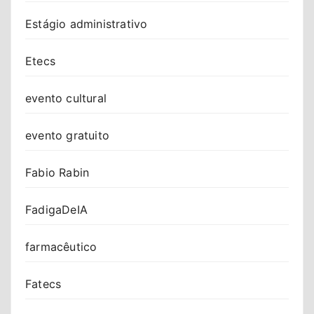
Estágio administrativo
Etecs
evento cultural
evento gratuito
Fabio Rabin
FadigaDeIA
farmacêutico
Fatecs