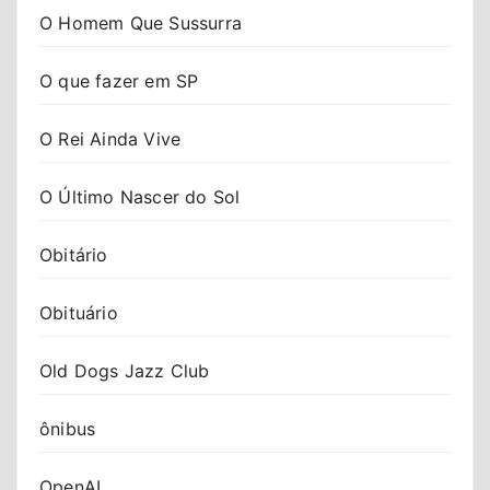
O Homem Que Sussurra
O que fazer em SP
O Rei Ainda Vive
O Último Nascer do Sol
Obitário
Obituário
Old Dogs Jazz Club
ônibus
OpenAI