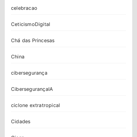
celebracao
CeticismoDigital
Chá das Princesas
China
cibersegurança
CibersegurançaIA
ciclone extratropical
Cidades