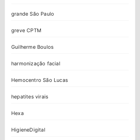
grande São Paulo
greve CPTM
Guilherme Boulos
harmonização facial
Hemocentro São Lucas
hepatites virais
Hexa
HigieneDigital