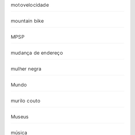
motovelocidade
mountain bike
MPSP
mudança de endereço
mulher negra
Mundo
murilo couto
Museus
música