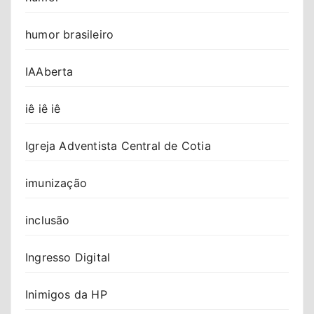
humor brasileiro
IAAberta
iê iê iê
Igreja Adventista Central de Cotia
imunização
inclusão
Ingresso Digital
Inimigos da HP