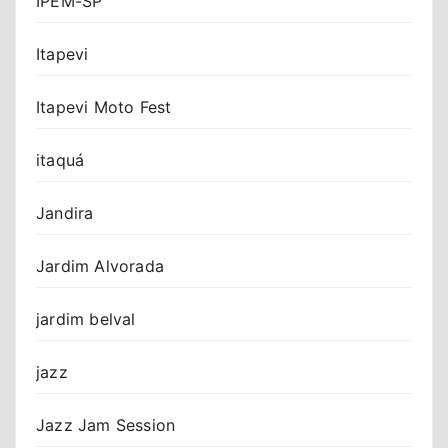
IPEM-SP
Itapevi
Itapevi Moto Fest
itaquá
Jandira
Jardim Alvorada
jardim belval
jazz
Jazz Jam Session