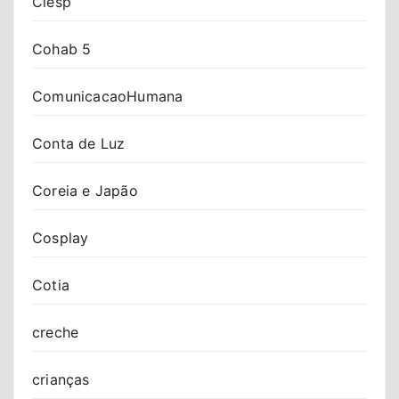
Ciesp
Cohab 5
ComunicacaoHumana
Conta de Luz
Coreia e Japão
Cosplay
Cotia
creche
crianças