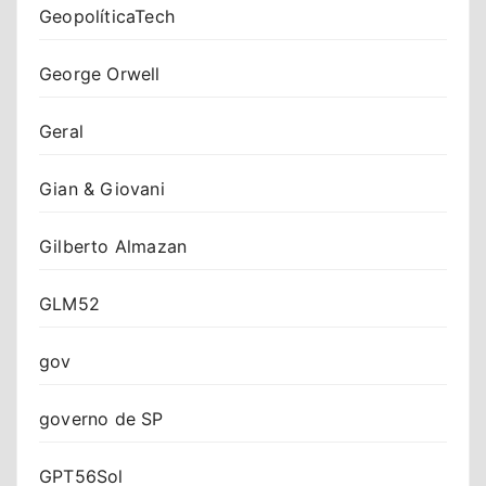
GeopolíticaTech
George Orwell
Geral
Gian & Giovani
Gilberto Almazan
GLM52
gov
governo de SP
GPT56Sol