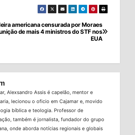
leira americana censurada por Moraes
unição de mais 4 ministros do STF nos
EUA
om
r, Alexsandro Assis é capelão, mentor e
ia, lecionou o oficio em Cajamar e, movido
logia bíblica e teologia. Professor de
ção, também é jornalista, fundador do grupo
na, onde aborda notícias regionais e globais