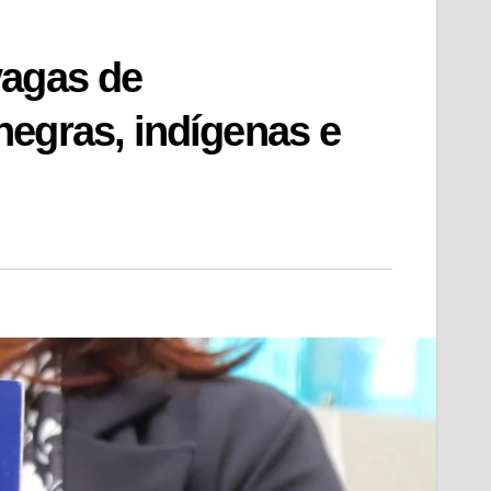
vagas de
egras, indígenas e