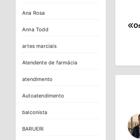
Ana Rosa
Os
Na
Anna Todd
de
artes marciais
Po
Atendente de farmácia
atendimento
Autoatendimento
balconista
BARUERI