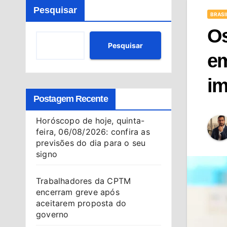
Pesquisar
BRASI
Os
Pesquisar
em
im
Postagem Recente
Horóscopo de hoje, quinta-
feira, 06/08/2026: confira as
previsões do dia para o seu
signo
Trabalhadores da CPTM
encerram greve após
aceitarem proposta do
governo