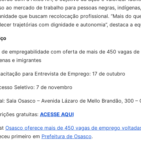
so ao mercado de trabalho para pessoas negras, indígenas,
nidade que buscam recolocação profissional. “Mais do que
lecer trajetórias com dignidade e autonomia”, destaca a eq
iço
 de empregabilidade com oferta de mais de 450 vagas de 
enas e imigrantes
pacitação para Entrevista de Emprego: 17 de outubro
ocesso Seletivo: 7 de novembro
al: Sala Osasco – Avenida Lázaro de Mello Brandão, 300 – 
crições gratuitas:
ACESSE AQUI
st
Osasco oferece mais de 450 vagas de emprego voltadas 
eceu primeiro em
Prefeitura de Osasco
.