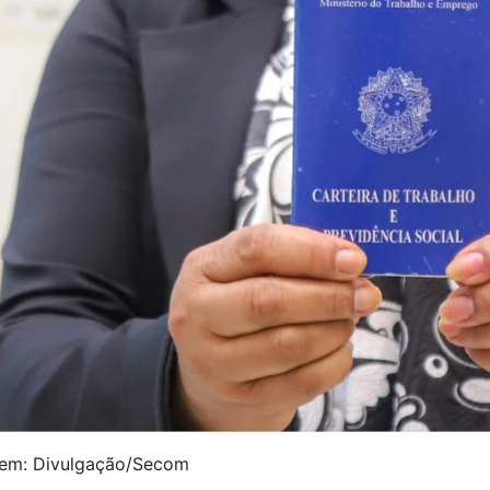
em: Divulgação/Secom