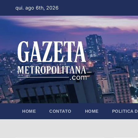
Skip
qui. ago 6th, 2026
to
content
HOME
CONTATO
HOME
POLITICA 