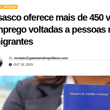
L
NOTÍCIAS
asco oferece mais de 450 
prego voltadas a pessoas n
igrantes
By
contato@gazetametropolitano.com
OUT 20, 2025