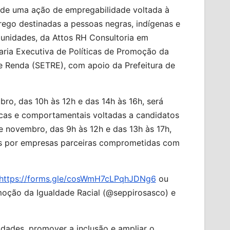
o de uma ação de empregabilidade voltada à
rego destinadas a pessoas negras, indígenas e
rtunidades, da Attos RH Consultoria em
aria Executiva de Políticas de Promoção da
 e Renda (SETRE), com apoio da Prefeitura de
ro, das 10h às 12h e das 14h às 16h, será
ticas e comportamentais voltadas a candidatos
e novembro, das 9h às 12h e das 13h às 17h,
as por empresas parceiras comprometidas com
https://forms.gle/cosWmH7cLPqhJDNg6
ou
omoção da Igualdade Racial (@seppirosasco) e
idades, promover a inclusão e ampliar o