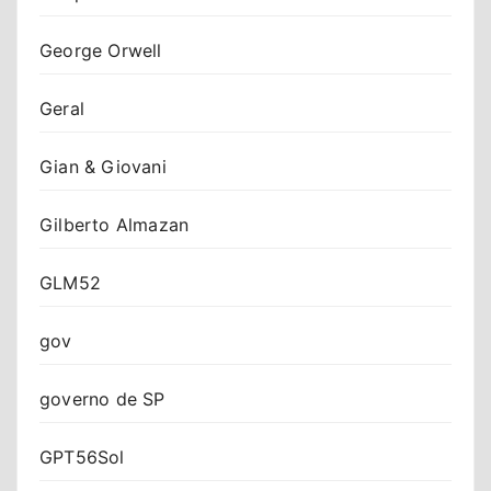
George Orwell
Geral
Gian & Giovani
Gilberto Almazan
GLM52
gov
governo de SP
GPT56Sol