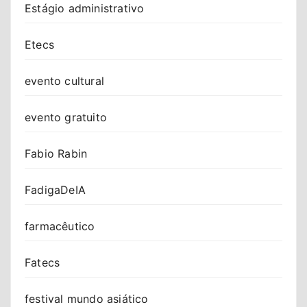
Estágio administrativo
Etecs
evento cultural
evento gratuito
Fabio Rabin
FadigaDeIA
farmacêutico
Fatecs
festival mundo asiático