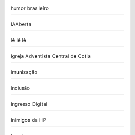
humor brasileiro
IAAberta
iê iê iê
Igreja Adventista Central de Cotia
imunização
inclusão
Ingresso Digital
Inimigos da HP