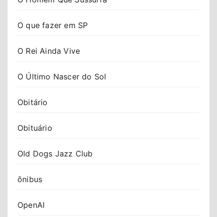
O que fazer em SP
O Rei Ainda Vive
O Último Nascer do Sol
Obitário
Obituário
Old Dogs Jazz Club
ônibus
OpenAI