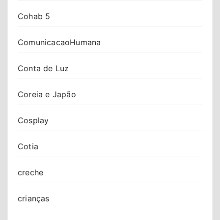
Cohab 5
ComunicacaoHumana
Conta de Luz
Coreia e Japão
Cosplay
Cotia
creche
crianças