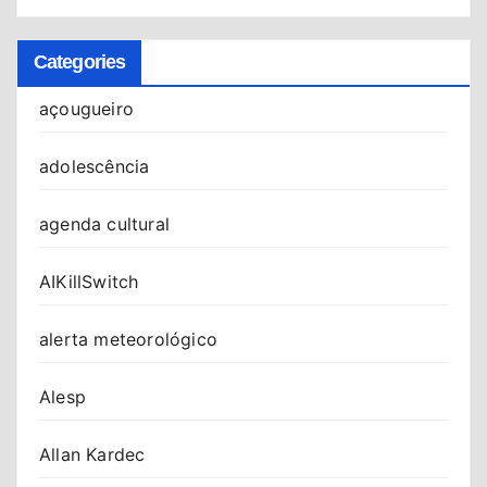
Categories
açougueiro
adolescência
agenda cultural
AIKillSwitch
alerta meteorológico
Alesp
Allan Kardec