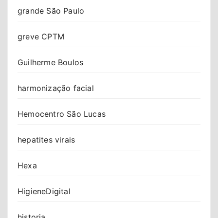
grande São Paulo
greve CPTM
Guilherme Boulos
harmonização facial
Hemocentro São Lucas
hepatites virais
Hexa
HigieneDigital
historia