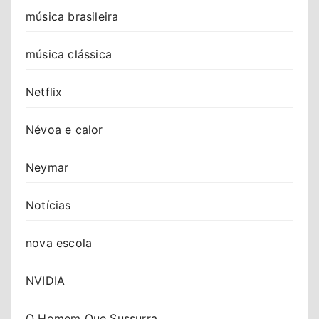
música brasileira
música clássica
Netflix
Névoa e calor
Neymar
Notícias
nova escola
NVIDIA
O Homem Que Sussurra