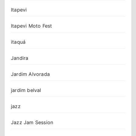
Itapevi
Itapevi Moto Fest
itaquá
Jandira
Jardim Alvorada
jardim belval
jazz
Jazz Jam Session