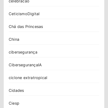
celebracao
CeticismoDigital
Chá das Princesas
China
cibersegurança
CibersegurançaIA
ciclone extratropical
Cidades
Ciesp