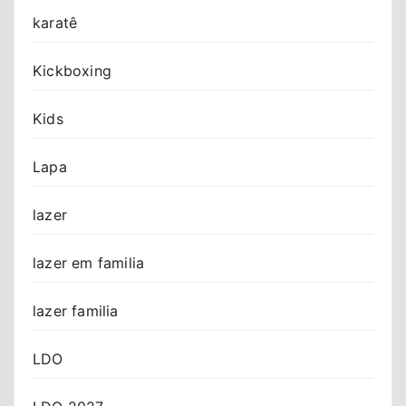
karatê
Kickboxing
Kids
Lapa
lazer
lazer em familia
lazer familia
LDO