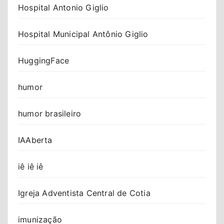
Hospital Antonio Giglio
Hospital Municipal Antônio Giglio
HuggingFace
humor
humor brasileiro
IAAberta
iê iê iê
Igreja Adventista Central de Cotia
imunização