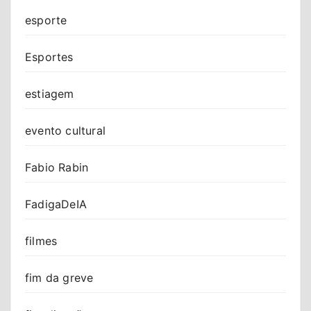
esporte
Esportes
estiagem
evento cultural
Fabio Rabin
FadigaDeIA
filmes
fim da greve