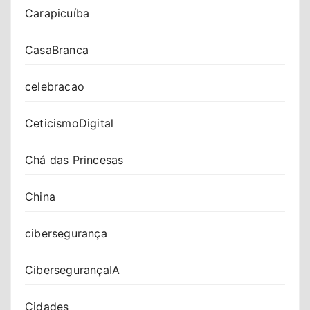
Carapicuíba
CasaBranca
celebracao
CeticismoDigital
Chá das Princesas
China
cibersegurança
CibersegurançaIA
Cidades