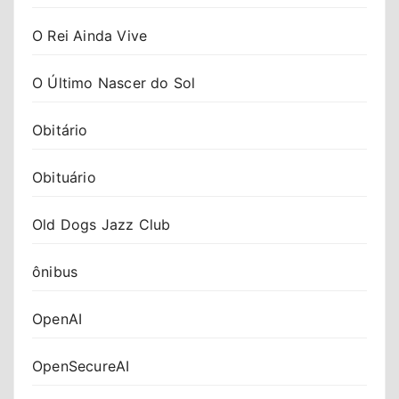
O Rei Ainda Vive
O Último Nascer do Sol
Obitário
Obituário
Old Dogs Jazz Club
ônibus
OpenAI
OpenSecureAI