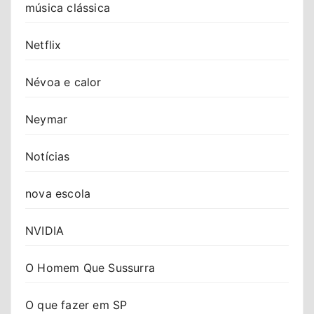
música clássica
Netflix
Névoa e calor
Neymar
Notícias
nova escola
NVIDIA
O Homem Que Sussurra
O que fazer em SP