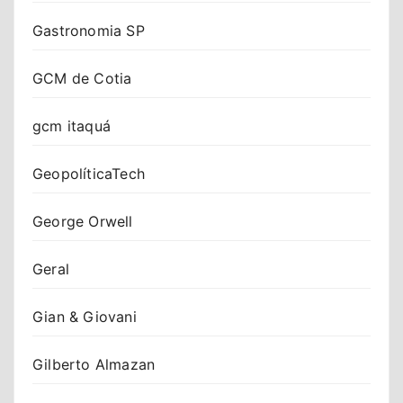
Gastronomia SP
GCM de Cotia
gcm itaquá
GeopolíticaTech
George Orwell
Geral
Gian & Giovani
Gilberto Almazan