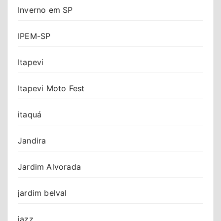
Inverno em SP
IPEM-SP
Itapevi
Itapevi Moto Fest
itaquá
Jandira
Jardim Alvorada
jardim belval
jazz