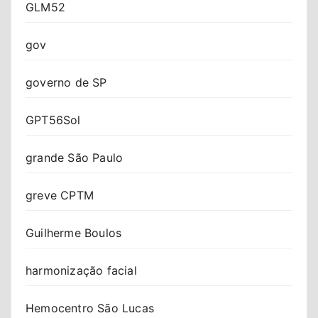
GLM52
gov
governo de SP
GPT56Sol
grande São Paulo
greve CPTM
Guilherme Boulos
harmonização facial
Hemocentro São Lucas