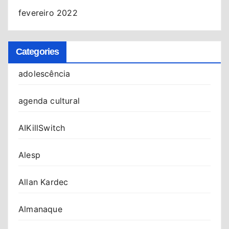
fevereiro 2022
Categories
adolescência
agenda cultural
AIKillSwitch
Alesp
Allan Kardec
Almanaque