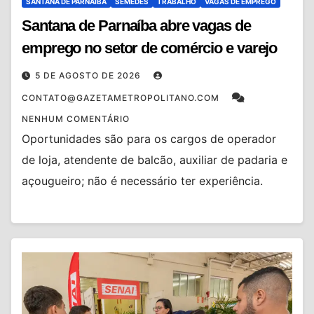
SANTANA DE PARNAIBA
SEMEDES
TRABALHO
VAGAS DE EMPREGO
Santana de Parnaíba abre vagas de
emprego no setor de comércio e varejo
5 DE AGOSTO DE 2026
CONTATO@GAZETAMETROPOLITANO.COM
NENHUM COMENTÁRIO
Oportunidades são para os cargos de operador
de loja, atendente de balcão, auxiliar de padaria e
açougueiro; não é necessário ter experiência.