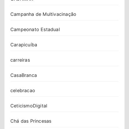
Campanha de Multivacinação
Campeonato Estadual
Carapicuíba
carreiras
CasaBranca
celebracao
CeticismoDigital
Chá das Princesas