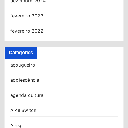
dezembro 2024
fevereiro 2023
fevereiro 2022
Categories
açougueiro
adolescência
agenda cultural
AIKillSwitch
Alesp