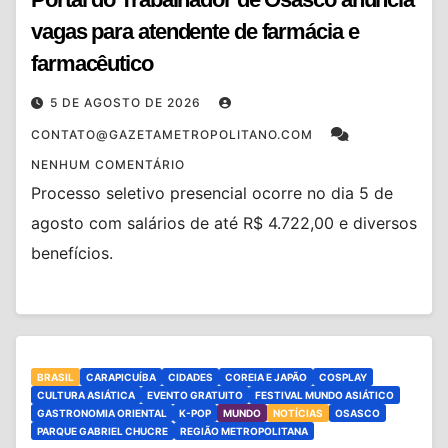
vagas para atendente de farmácia e
farmacêutico
5 DE AGOSTO DE 2026
CONTATO@GAZETAMETROPOLITANO.COM
NENHUM COMENTÁRIO
Processo seletivo presencial ocorre no dia 5 de
agosto com salários de até R$ 4.722,00 e diversos
benefícios.
BRASIL
CARAPICUÍBA
CIDADES
COREIA E JAPÃO
COSPLAY
CULTURA ASIÁTICA
EVENTO GRATUITO
FESTIVAL MUNDO ASIÁTICO
GASTRONOMIA ORIENTAL
K-POP
MUNDO
NOTÍCIAS
OSASCO
PARQUE GABRIEL CHUCRE
REGIÃO METROPOLITANA