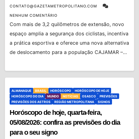
CONTATO@GAZETAMETROPOLITANO.COM
NENHUM COMENTÁRIO
Com mais de 3,2 quilômetros de extensão, novo
espaço amplia a segurança dos ciclistas, incentiva
a prática esportiva e oferece uma nova alternativa
de deslocamento para a população CAJAMAR –…
ALMANAQUE
BRASIL
HORÓSCOPO
HORÓSCOPO DE HOJE
HORÓSCOPO DO DIA
MUNDO
NOTÍCIAS
OSASCO
PREVISÕES
PREVISÕES DOS ASTROS
REGIÃO METROPOLITANA
SIGNOS
Horóscopo de hoje, quarta-feira,
05/08/2026: confira as previsões do dia
para o seu signo