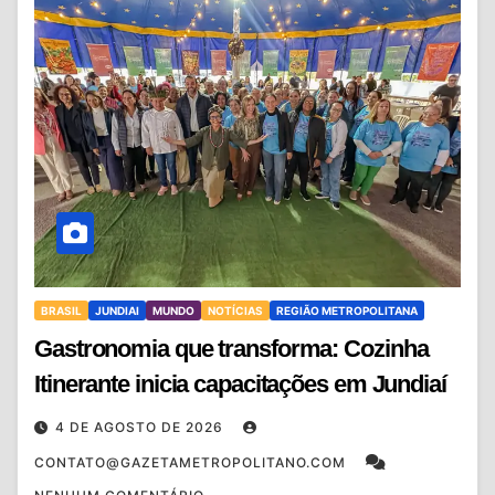
BRASIL
JUNDIAI
MUNDO
NOTÍCIAS
REGIÃO METROPOLITANA
Gastronomia que transforma: Cozinha
Itinerante inicia capacitações em Jundiaí
4 DE AGOSTO DE 2026
CONTATO@GAZETAMETROPOLITANO.COM