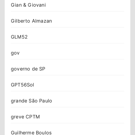
Gian & Giovani
Gilberto Almazan
GLM52
gov
governo de SP
GPT56Sol
grande São Paulo
greve CPTM
Guilherme Boulos