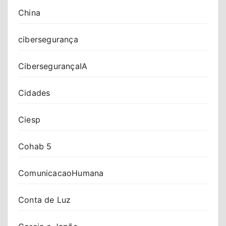
China
cibersegurança
CibersegurançaIA
Cidades
Ciesp
Cohab 5
ComunicacaoHumana
Conta de Luz