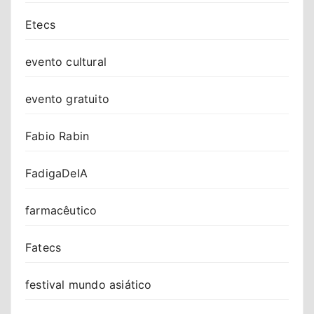
Etecs
evento cultural
evento gratuito
Fabio Rabin
FadigaDeIA
farmacêutico
Fatecs
festival mundo asiático