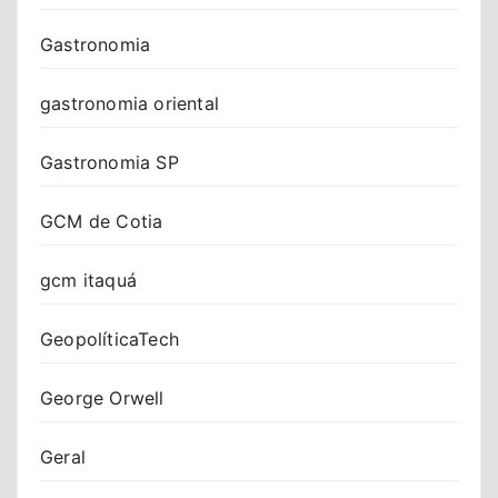
Gastronomia
gastronomia oriental
Gastronomia SP
GCM de Cotia
gcm itaquá
GeopolíticaTech
George Orwell
Geral