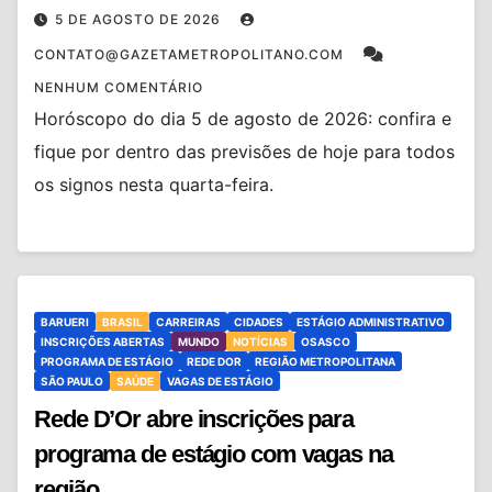
5 DE AGOSTO DE 2026
CONTATO@GAZETAMETROPOLITANO.COM
NENHUM COMENTÁRIO
Horóscopo do dia 5 de agosto de 2026: confira e
fique por dentro das previsões de hoje para todos
os signos nesta quarta-feira.
BARUERI
BRASIL
CARREIRAS
CIDADES
ESTÁGIO ADMINISTRATIVO
INSCRIÇÕES ABERTAS
MUNDO
NOTÍCIAS
OSASCO
PROGRAMA DE ESTÁGIO
REDE DOR
REGIÃO METROPOLITANA
SÃO PAULO
SAÚDE
VAGAS DE ESTÁGIO
Rede D’Or abre inscrições para
programa de estágio com vagas na
região