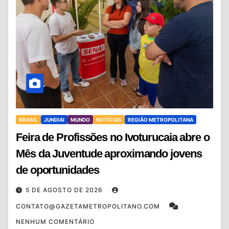
BRASIL
JUNDIAI
MUNDO
NOTÍCIAS
REGIÃO METROPOLITANA
Feira de Profissões no Ivoturucaia abre o
Mês da Juventude aproximando jovens
de oportunidades
5 DE AGOSTO DE 2026
CONTATO@GAZETAMETROPOLITANO.COM
NENHUM COMENTÁRIO