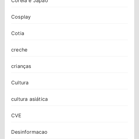
Coreia e Japão
Cosplay
Cotia
creche
crianças
Cultura
cultura asiática
CVE
Desinformacao