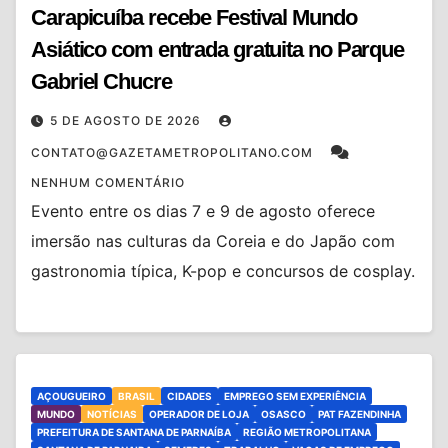
Carapicuíba recebe Festival Mundo
Asiático com entrada gratuita no Parque
Gabriel Chucre
5 DE AGOSTO DE 2026
CONTATO@GAZETAMETROPOLITANO.COM
NENHUM COMENTÁRIO
Evento entre os dias 7 e 9 de agosto oferece
imersão nas culturas da Coreia e do Japão com
gastronomia típica, K-pop e concursos de cosplay.
AÇOUGUEIRO
BRASIL
CIDADES
EMPREGO SEM EXPERIÊNCIA
MUNDO
NOTÍCIAS
OPERADOR DE LOJA
OSASCO
PAT FAZENDINHA
PREFEITURA DE SANTANA DE PARNAÍBA
REGIÃO METROPOLITANA