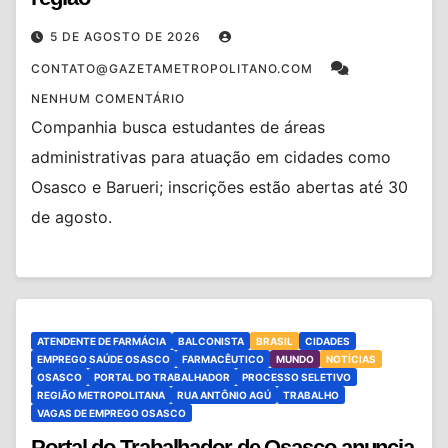
5 DE AGOSTO DE 2026
CONTATO@GAZETAMETROPOLITANO.COM
NENHUM COMENTÁRIO
Companhia busca estudantes de áreas
administrativas para atuação em cidades como
Osasco e Barueri; inscrições estão abertas até 30
de agosto.
ATENDENTE DE FARMÁCIA
BALCONISTA
BRASIL
CIDADES
EMPREGO SAÚDE OSASCO
FARMACÊUTICO
MUNDO
NOTÍCIAS
OSASCO
PORTAL DO TRABALHADOR
PROCESSO SELETIVO
REGIÃO METROPOLITANA
RUA ANTÔNIO AGÚ
TRABALHO
VAGAS DE EMPREGO OSASCO
Portal do Trabalhador de Osasco anuncia