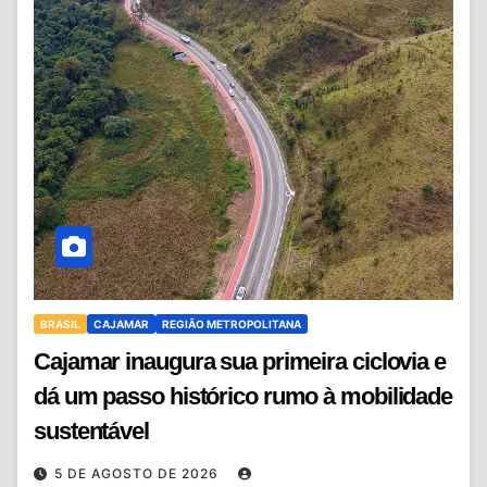
BRASIL
CAJAMAR
REGIÃO METROPOLITANA
Cajamar inaugura sua primeira ciclovia e
dá um passo histórico rumo à mobilidade
sustentável
5 DE AGOSTO DE 2026