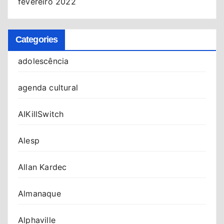
fevereiro 2022
Categories
adolescência
agenda cultural
AIKillSwitch
Alesp
Allan Kardec
Almanaque
Alphaville