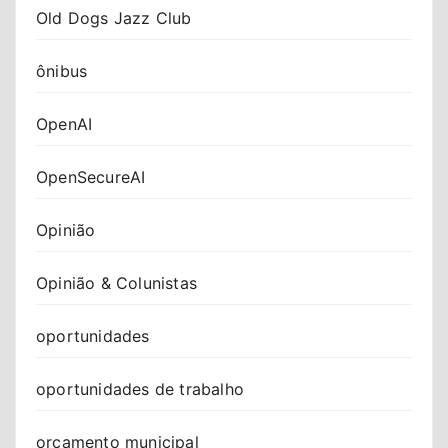
Old Dogs Jazz Club
ônibus
OpenAI
OpenSecureAI
Opinião
Opinião & Colunistas
oportunidades
oportunidades de trabalho
orçamento municipal