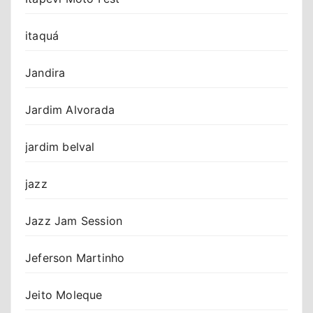
itaquá
Jandira
Jardim Alvorada
jardim belval
jazz
Jazz Jam Session
Jeferson Martinho
Jeito Moleque