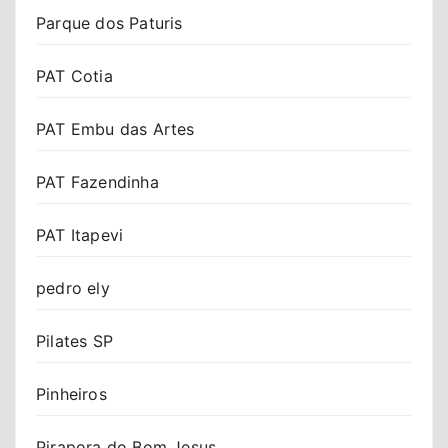
Parque dos Paturis
PAT Cotia
PAT Embu das Artes
PAT Fazendinha
PAT Itapevi
pedro ely
Pilates SP
Pinheiros
Pirapora do Bom Jesus