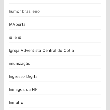
humor brasileiro
IAAberta
iê iê iê
Igreja Adventista Central de Cotia
imunização
Ingresso Digital
Inimigos da HP
Inmetro