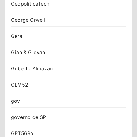
GeopolíticaTech
George Orwell
Geral
Gian & Giovani
Gilberto Almazan
GLM52
gov
governo de SP
GPT56Sol