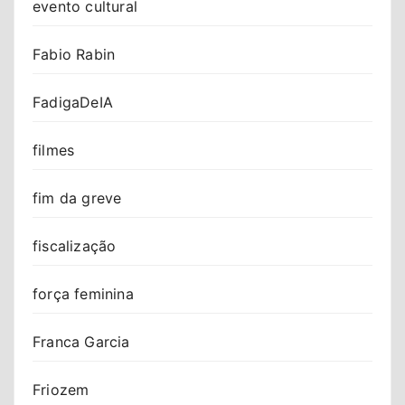
evento cultural
Fabio Rabin
FadigaDeIA
filmes
fim da greve
fiscalização
força feminina
Franca Garcia
Friozem