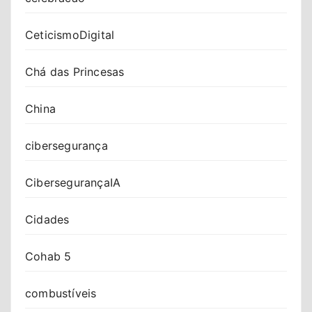
CeticismoDigital
Chá das Princesas
China
cibersegurança
CibersegurançaIA
Cidades
Cohab 5
combustíveis