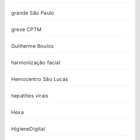
grande São Paulo
greve CPTM
Guilherme Boulos
harmonização facial
Hemocentro São Lucas
hepatites virais
Hexa
HigieneDigital