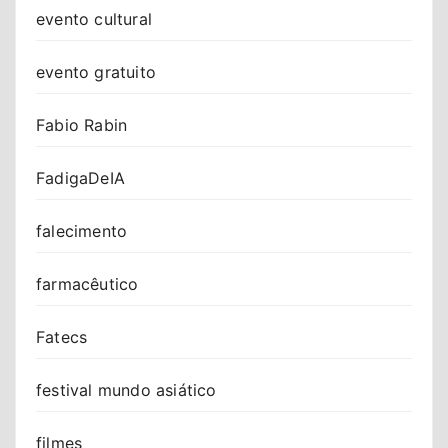
evento cultural
evento gratuito
Fabio Rabin
FadigaDeIA
falecimento
farmacêutico
Fatecs
festival mundo asiático
filmes