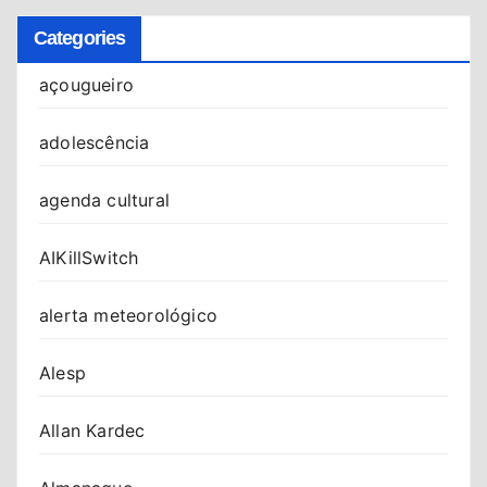
Categories
açougueiro
adolescência
agenda cultural
AIKillSwitch
alerta meteorológico
Alesp
Allan Kardec