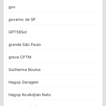
gov
governo de SP
GPT56Sol
grande São Paulo
greve CPTM
Guilherme Boulos
Hagop Garagem
Hagop Koulkdjian Neto