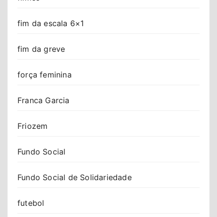
fim da escala 6×1
fim da greve
força feminina
Franca Garcia
Friozem
Fundo Social
Fundo Social de Solidariedade
futebol