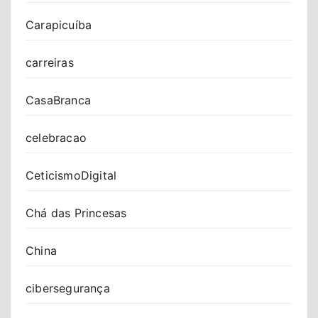
Carapicuíba
carreiras
CasaBranca
celebracao
CeticismoDigital
Chá das Princesas
China
cibersegurança