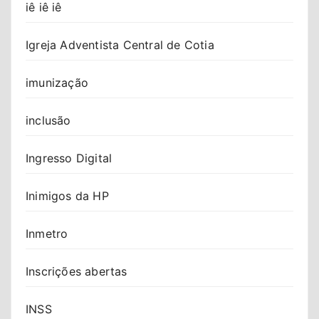
iê iê iê
Igreja Adventista Central de Cotia
imunização
inclusão
Ingresso Digital
Inimigos da HP
Inmetro
Inscrições abertas
INSS