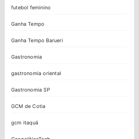
futebol feminino
Ganha Tempo
Ganha Tempo Barueri
Gastronomia
gastronomia oriental
Gastronomia SP
GCM de Cotia
gcm itaquá
GeopolíticaTech