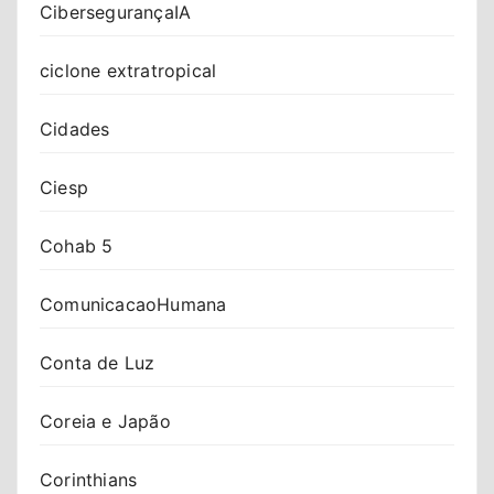
CibersegurançaIA
ciclone extratropical
Cidades
Ciesp
Cohab 5
ComunicacaoHumana
Conta de Luz
Coreia e Japão
Corinthians