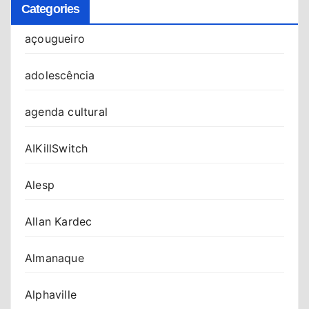
Categories
açougueiro
adolescência
agenda cultural
AIKillSwitch
Alesp
Allan Kardec
Almanaque
Alphaville