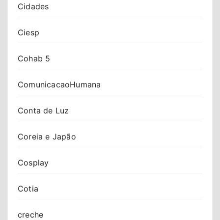
Cidades
Ciesp
Cohab 5
ComunicacaoHumana
Conta de Luz
Coreia e Japão
Cosplay
Cotia
creche