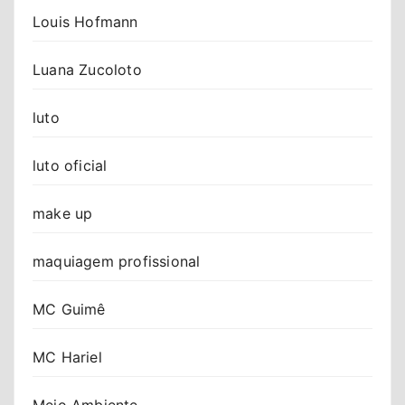
Louis Hofmann
Luana Zucoloto
luto
luto oficial
make up
maquiagem profissional
MC Guimê
MC Hariel
Meio Ambiente