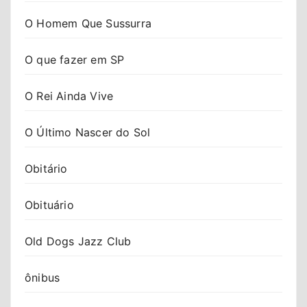
O Homem Que Sussurra
O que fazer em SP
O Rei Ainda Vive
O Último Nascer do Sol
Obitário
Obituário
Old Dogs Jazz Club
ônibus