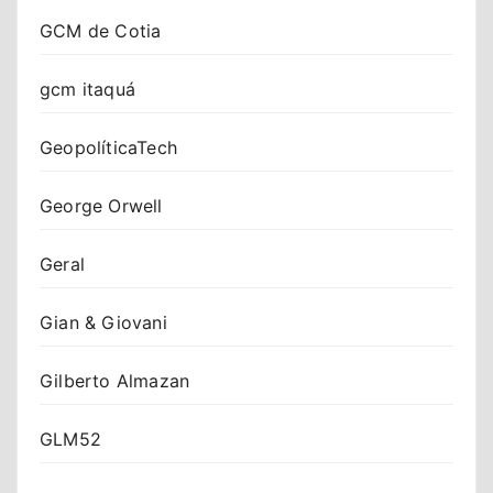
GCM de Cotia
gcm itaquá
GeopolíticaTech
George Orwell
Geral
Gian & Giovani
Gilberto Almazan
GLM52