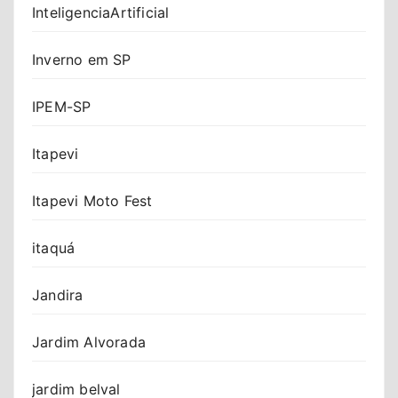
InteligenciaArtificial
Inverno em SP
IPEM-SP
Itapevi
Itapevi Moto Fest
itaquá
Jandira
Jardim Alvorada
jardim belval