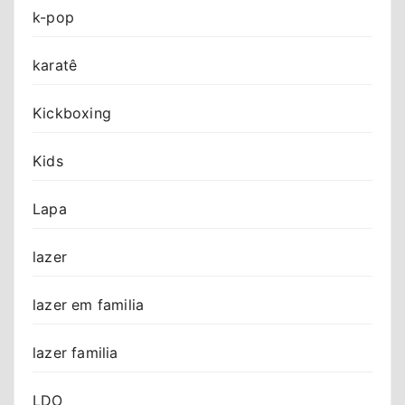
k-pop
karatê
Kickboxing
Kids
Lapa
lazer
lazer em familia
lazer familia
LDO