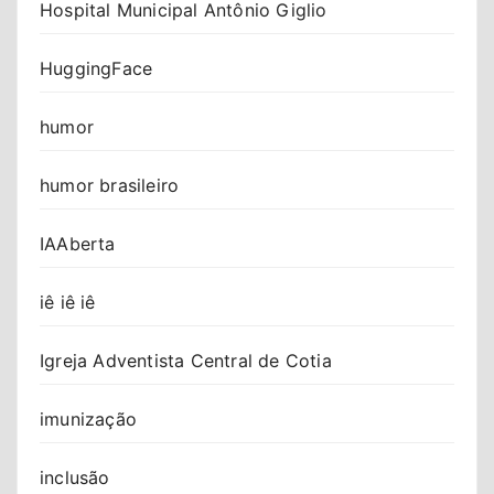
Hospital Municipal Antônio Giglio
HuggingFace
humor
humor brasileiro
IAAberta
iê iê iê
Igreja Adventista Central de Cotia
imunização
inclusão