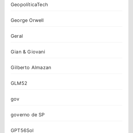
GeopolíticaTech
George Orwell
Geral
Gian & Giovani
Gilberto Almazan
GLM52
gov
governo de SP
GPT56Sol