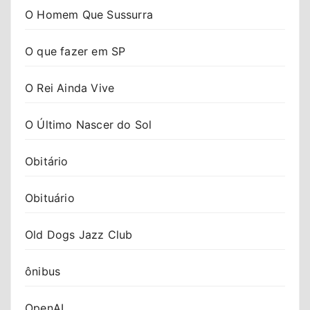
O Homem Que Sussurra
O que fazer em SP
O Rei Ainda Vive
O Último Nascer do Sol
Obitário
Obituário
Old Dogs Jazz Club
ônibus
OpenAI