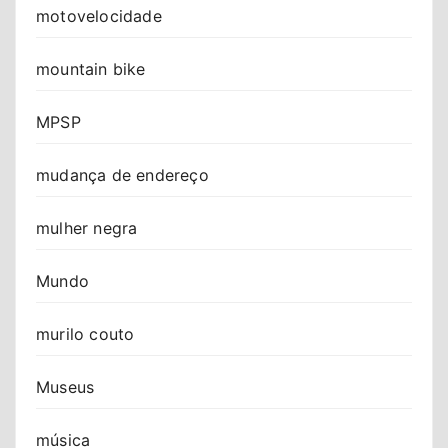
motovelocidade
mountain bike
MPSP
mudança de endereço
mulher negra
Mundo
murilo couto
Museus
música