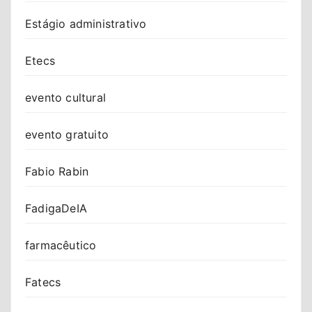
Estágio administrativo
Etecs
evento cultural
evento gratuito
Fabio Rabin
FadigaDeIA
farmacêutico
Fatecs