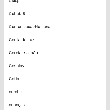
Ciesp
Cohab 5
ComunicacaoHumana
Conta de Luz
Coreia e Japão
Cosplay
Cotia
creche
crianças