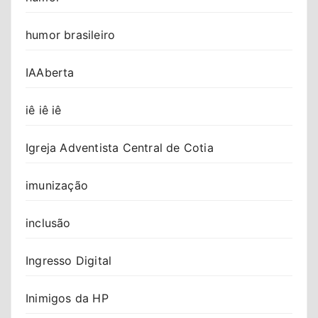
humor brasileiro
IAAberta
iê iê iê
Igreja Adventista Central de Cotia
imunização
inclusão
Ingresso Digital
Inimigos da HP