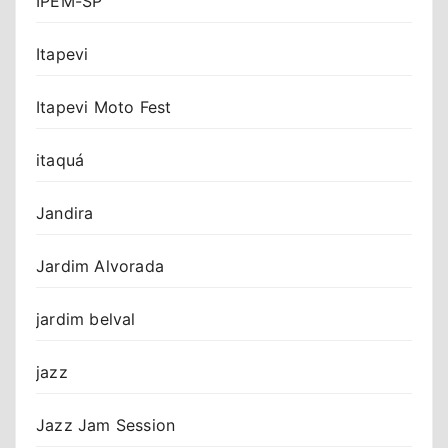
IPEM-SP
Itapevi
Itapevi Moto Fest
itaquá
Jandira
Jardim Alvorada
jardim belval
jazz
Jazz Jam Session