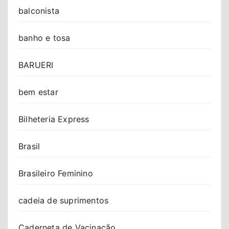
balconista
banho e tosa
BARUERI
bem estar
Bilheteria Express
Brasil
Brasileiro Feminino
cadeia de suprimentos
Caderneta de Vacinação