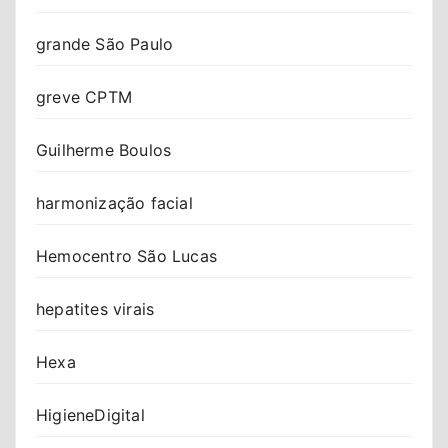
grande São Paulo
greve CPTM
Guilherme Boulos
harmonização facial
Hemocentro São Lucas
hepatites virais
Hexa
HigieneDigital