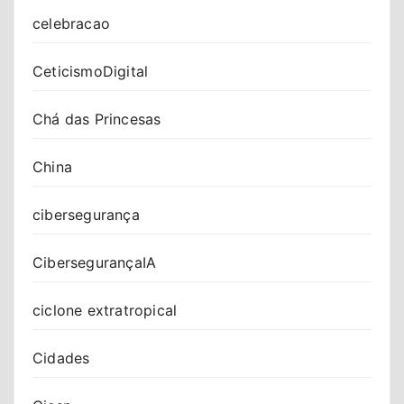
celebracao
CeticismoDigital
Chá das Princesas
China
cibersegurança
CibersegurançaIA
ciclone extratropical
Cidades