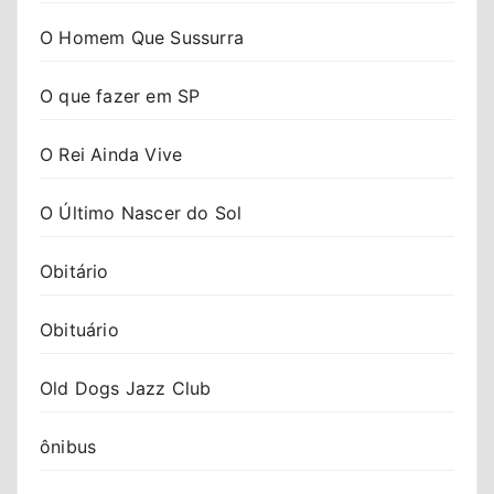
O Homem Que Sussurra
O que fazer em SP
O Rei Ainda Vive
O Último Nascer do Sol
Obitário
Obituário
Old Dogs Jazz Club
ônibus