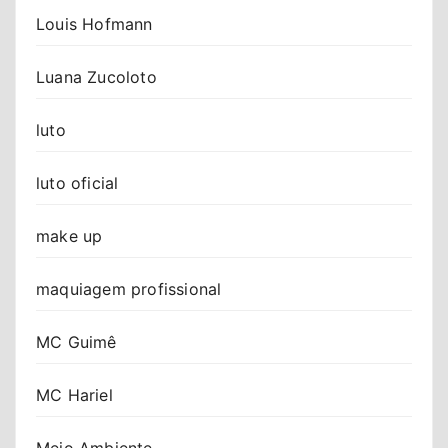
Louis Hofmann
Luana Zucoloto
luto
luto oficial
make up
maquiagem profissional
MC Guimê
MC Hariel
Meio Ambiente