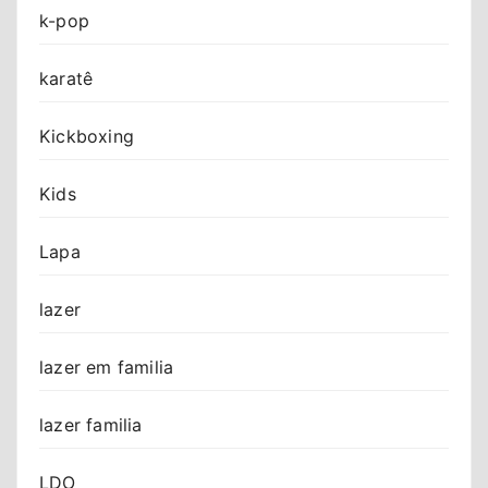
k-pop
karatê
Kickboxing
Kids
Lapa
lazer
lazer em familia
lazer familia
LDO