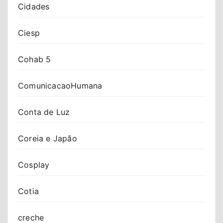
Cidades
Ciesp
Cohab 5
ComunicacaoHumana
Conta de Luz
Coreia e Japão
Cosplay
Cotia
creche