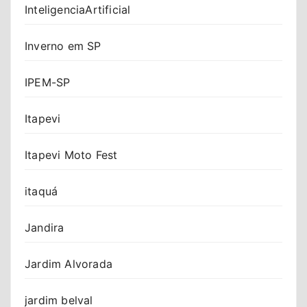
InteligenciaArtificial
Inverno em SP
IPEM-SP
Itapevi
Itapevi Moto Fest
itaquá
Jandira
Jardim Alvorada
jardim belval