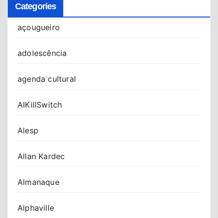
Categories
açougueiro
adolescência
agenda cultural
AIKillSwitch
Alesp
Allan Kardec
Almanaque
Alphaville