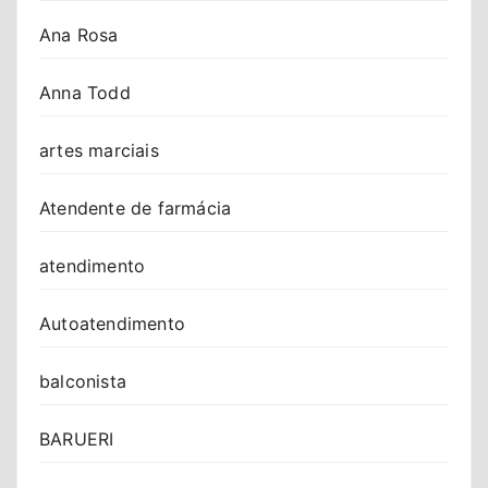
Ana Rosa
Anna Todd
artes marciais
Atendente de farmácia
atendimento
Autoatendimento
balconista
BARUERI