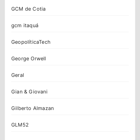
GCM de Cotia
gcm itaquá
GeopolíticaTech
George Orwell
Geral
Gian & Giovani
Gilberto Almazan
GLM52