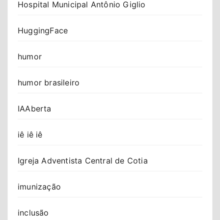
Hospital Municipal Antônio Giglio
HuggingFace
humor
humor brasileiro
IAAberta
iê iê iê
Igreja Adventista Central de Cotia
imunização
inclusão