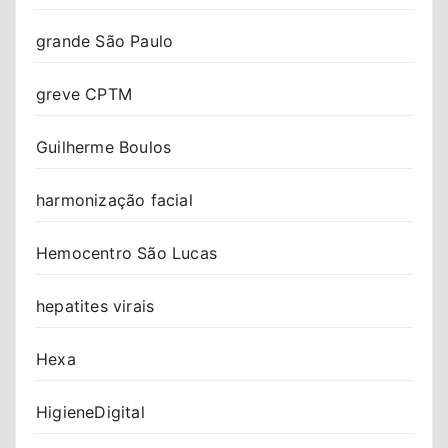
grande São Paulo
greve CPTM
Guilherme Boulos
harmonização facial
Hemocentro São Lucas
hepatites virais
Hexa
HigieneDigital