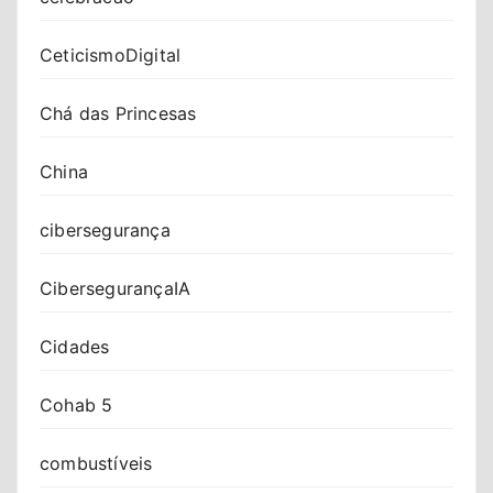
CeticismoDigital
Chá das Princesas
China
cibersegurança
CibersegurançaIA
Cidades
Cohab 5
combustíveis