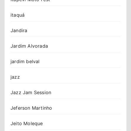
itaquá
Jandira
Jardim Alvorada
jardim belval
jazz
Jazz Jam Session
Jeferson Martinho
Jeito Moleque