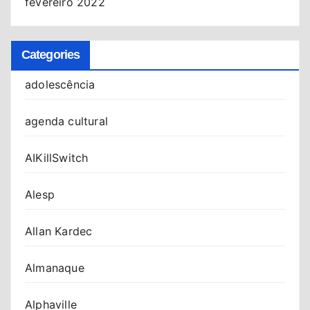
fevereiro 2022
Categories
adolescência
agenda cultural
AIKillSwitch
Alesp
Allan Kardec
Almanaque
Alphaville