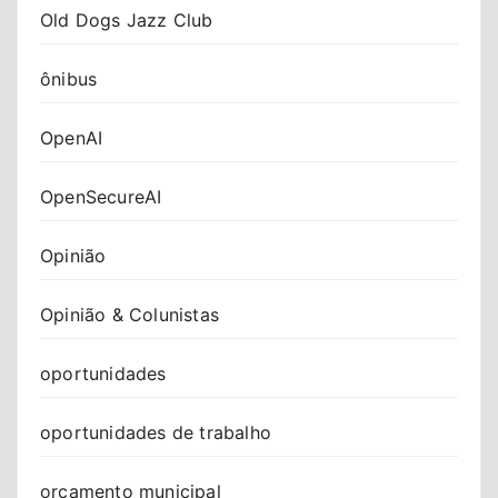
Old Dogs Jazz Club
ônibus
OpenAI
OpenSecureAI
Opinião
Opinião & Colunistas
oportunidades
oportunidades de trabalho
orçamento municipal