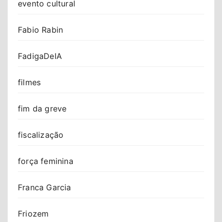
evento cultural
Fabio Rabin
FadigaDeIA
filmes
fim da greve
fiscalização
força feminina
Franca Garcia
Friozem