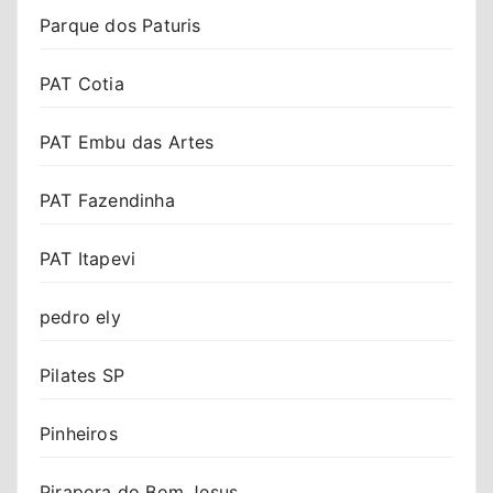
Parque dos Paturis
PAT Cotia
PAT Embu das Artes
PAT Fazendinha
PAT Itapevi
pedro ely
Pilates SP
Pinheiros
Pirapora do Bom Jesus