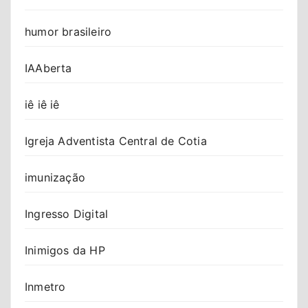
humor brasileiro
IAAberta
iê iê iê
Igreja Adventista Central de Cotia
imunização
Ingresso Digital
Inimigos da HP
Inmetro