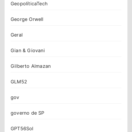
GeopolíticaTech
George Orwell
Geral
Gian & Giovani
Gilberto Almazan
GLM52
gov
governo de SP
GPT56Sol