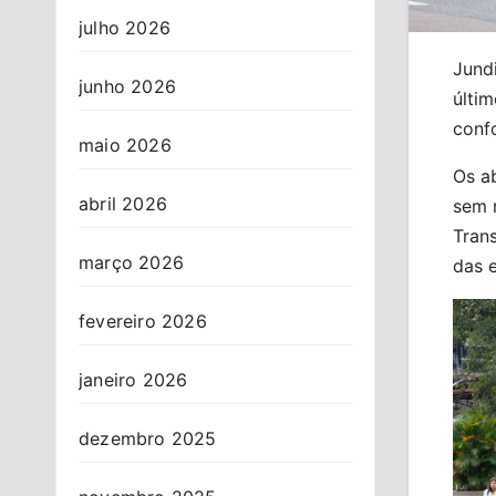
julho 2026
Jund
junho 2026
últim
confo
maio 2026
Os a
abril 2026
sem r
Trans
março 2026
das e
fevereiro 2026
janeiro 2026
dezembro 2025