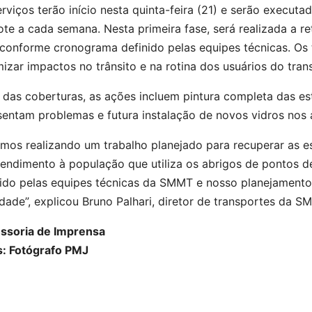
rviços terão início nesta quinta-feira (21) e serão execut
ote a cada semana. Nesta primeira fase, será realizada a r
 conforme cronograma definido pelas equipes técnicas. Os t
izar impactos no trânsito e na rotina dos usuários do tran
 das coberturas, as ações incluem pintura completa das e
entam problemas e futura instalação de novos vidros nos 
mos realizando um trabalho planejado para recuperar as es
tendimento à população que utiliza os abrigos de pontos 
nido pelas equipes técnicas da SMMT e nosso planejamento
dade”, explicou Bruno Palhari, diretor de transportes da S
ssoria de Imprensa
s: Fotógrafo PMJ