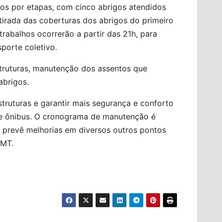
ados por etapas, com cinco abrigos atendidos
etirada das coberturas dos abrigos do primeiro
rabalhos ocorrerão a partir das 21h, para
sporte coletivo.
struturas, manutenção dos assentos que
abrigos.
truturas e garantir mais segurança e conforto
de ônibus. O cronograma de manutenção é
 prevê melhorias em diversos outros pontos
MMT.