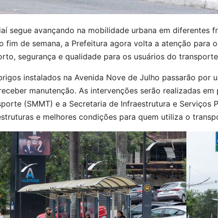
iaí segue avançando na mobilidade urbana em diferentes f
o fim de semana, a Prefeitura agora volta a atenção para 
rto, segurança e qualidade para os usuários do transporte
brigos instalados na Avenida Nove de Julho passarão por u
eceber manutenção. As intervenções serão realizadas em p
porte (SMMT) e a Secretaria de Infraestrutura e Serviços P
struturas e melhores condições para quem utiliza o transpo