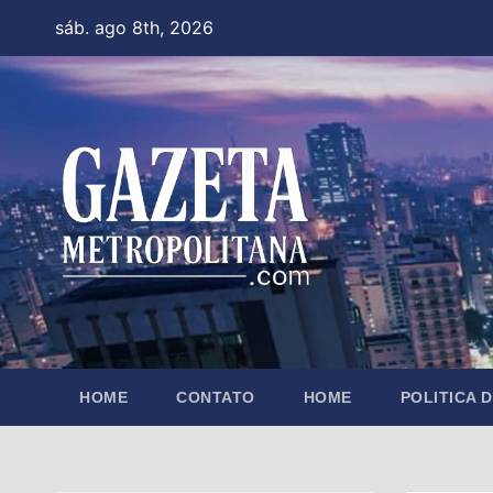
Skip
sáb. ago 8th, 2026
to
content
HOME
CONTATO
HOME
POLITICA 