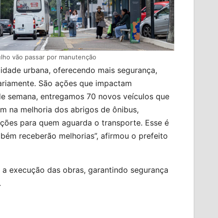
ulho vão passar por manutenção
lidade urbana, oferecendo mais segurança,
diariamente. São ações que impactam
 de semana, entregamos 70 novos veículos que
m na melhoria dos abrigos de ônibus,
ições para quem aguarda o transporte. Esse é
bém receberão melhorias”, afirmou o prefeito
e a execução das obras, garantindo segurança
.