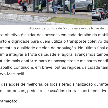
Abrigos de pontos de ônibus na avenida Nove de J
so objetivo é cuidar das pessoas em cada detalhe da mobi
rto e dignidade para quem utiliza o transporte coletivo 
tamente a qualidade de vida da população. No último final
am a integrar a frota da cidade e, agora, avançamos també
ntindo mais conforto para os passageiros e melhores cond
abalho contínuo e, em breve, outras regiões da cidade tam
vo Martinelli.
das ações de melhoria, os locais terão sinalização durant
os motoristas, pedestres e usuários do transporte coletivo
ramação: