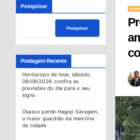
Pesquisar
BRASI
Pr
Pesquisar
am
co
Postagem Recente
Horóscopo de hoje, sábado,
08/08/2026: confira as
previsões do dia para o seu
signo
Osasco perde Hagop Garagem,
o maior guardião da memória
da cidade