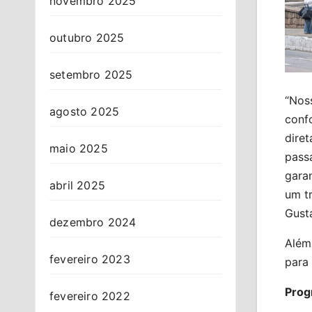
novembro 2025
outubro 2025
setembro 2025
“Nos
agosto 2025
confo
dire
maio 2025
pass
gara
abril 2025
um tr
Gusta
dezembro 2024
Além 
fevereiro 2023
para 
Prog
fevereiro 2022