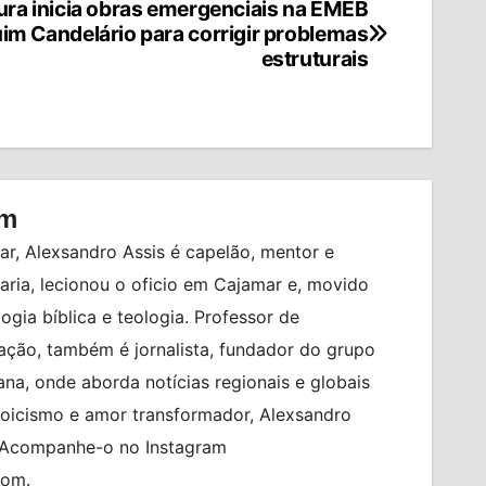
tura inicia obras emergenciais na EMEB
im Candelário para corrigir problemas
estruturais
om
r, Alexsandro Assis é capelão, mentor e
ia, lecionou o oficio em Cajamar e, movido
logia bíblica e teologia. Professor de
ção, também é jornalista, fundador do grupo
na, onde aborda notícias regionais e globais
toicismo e amor transformador, Alexsandro
. Acompanhe-o no Instagram
com.