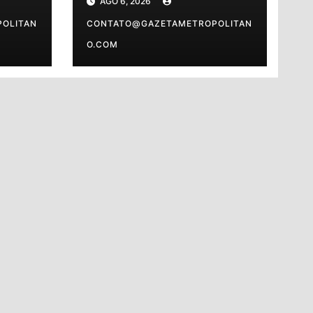
AGO 6, 2026
 o
sexta-feira (7)
OLITAN
CONTATO@GAZETAMETROPOLITAN
O.COM