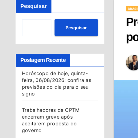
Pesquisar
BRASI
Pr
Pesquisar
po
Postagem Recente
Horóscopo de hoje, quinta-
feira, 06/08/2026: confira as
previsões do dia para o seu
signo
Trabalhadores da CPTM
encerram greve após
aceitarem proposta do
governo