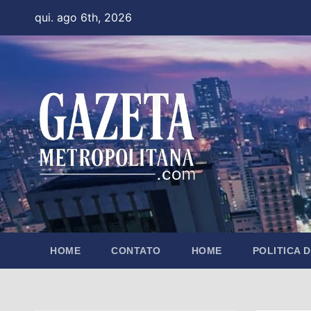
Skip
qui. ago 6th, 2026
to
content
HOME
CONTATO
HOME
POLITICA 