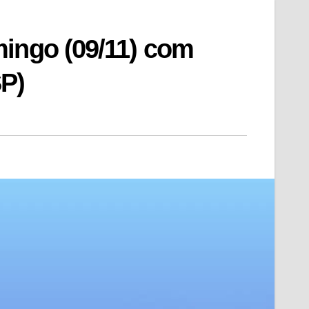
mingo (09/11) com
P)