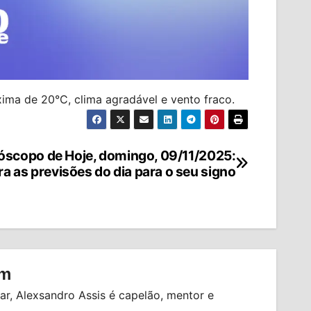
a de 20°C, clima agradável e vento fraco.
óscopo de Hoje, domingo, 09/11/2025:
ra as previsões do dia para o seu signo
om
r, Alexsandro Assis é capelão, mentor e