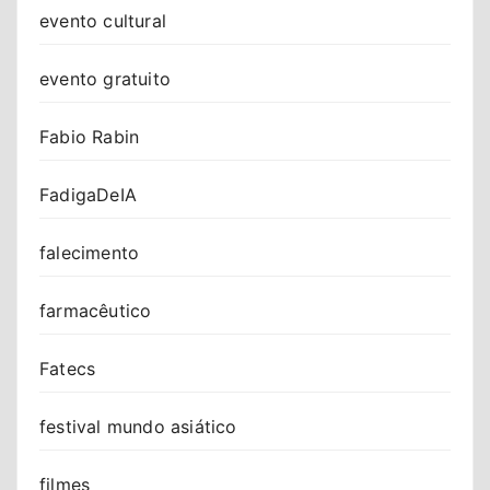
evento cultural
evento gratuito
Fabio Rabin
FadigaDeIA
falecimento
farmacêutico
Fatecs
festival mundo asiático
filmes