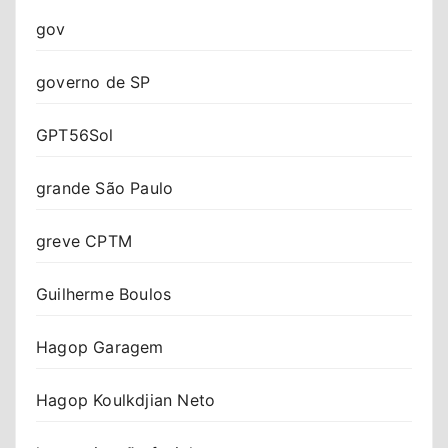
gov
governo de SP
GPT56Sol
grande São Paulo
greve CPTM
Guilherme Boulos
Hagop Garagem
Hagop Koulkdjian Neto