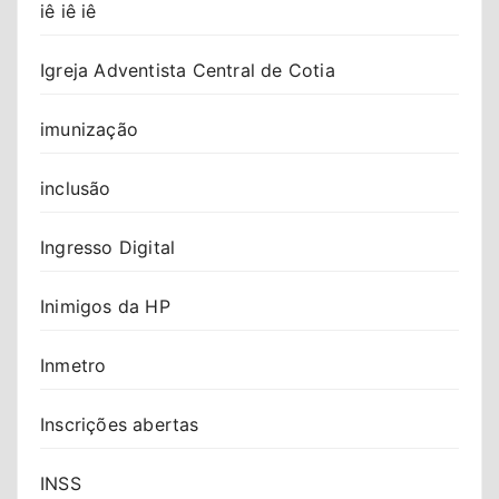
iê iê iê
Igreja Adventista Central de Cotia
imunização
inclusão
Ingresso Digital
Inimigos da HP
Inmetro
Inscrições abertas
INSS