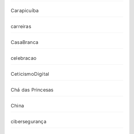
Carapicuíba
carreiras
CasaBranca
celebracao
CeticismoDigital
Chá das Princesas
China
cibersegurança