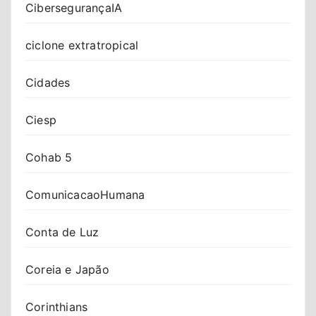
CibersegurançaIA
ciclone extratropical
Cidades
Ciesp
Cohab 5
ComunicacaoHumana
Conta de Luz
Coreia e Japão
Corinthians