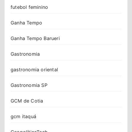
futebol feminino
Ganha Tempo
Ganha Tempo Barueri
Gastronomia
gastronomia oriental
Gastronomia SP
GCM de Cotia
gcm itaquá
GeopolíticaTech