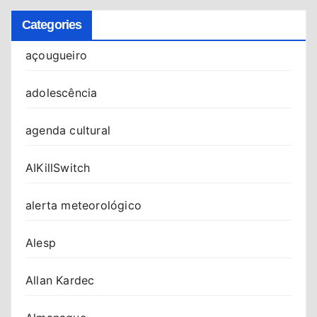
Categories
açougueiro
adolescência
agenda cultural
AIKillSwitch
alerta meteorológico
Alesp
Allan Kardec