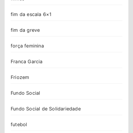
fim da escala 6×1
fim da greve
força feminina
Franca Garcia
Friozem
Fundo Social
Fundo Social de Solidariedade
futebol